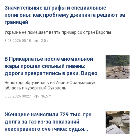
Значительные штрафы и специальные
полигоны: как проблему джипинга решают за
границей
Украине не помешает взять пример со стран Европы
8.08.2026 05:10
2,5 т.
В Прикарпатье после аномальной
жары прошел сильный ливень:
дороги превратились в реки. Видео
Непогода обрушилась на Ивано-Франковскую
область и курортный Буковель
8.08.2026 09:27
36,5 т.
Женщине начислили 729 тыс. грн
долга за газ из-за показаний
неисправного счетчика: судья