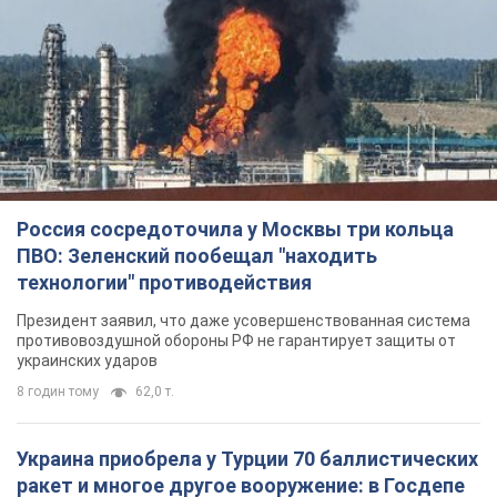
Россия сосредоточила у Москвы три кольца
ПВО: Зеленский пообещал "находить
технологии" противодействия
Президент заявил, что даже усовершенствованная система
противовоздушной обороны РФ не гарантирует защиты от
украинских ударов
8 годин тому
62,0 т.
Украина приобрела у Турции 70 баллистических
ракет и многое другое вооружение: в Госдепе