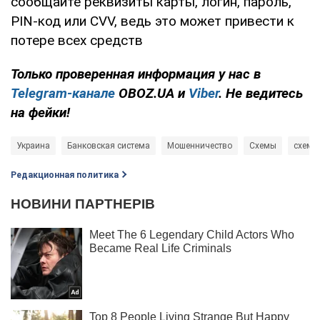
сообщайте реквизиты карты, логин, пароль,
PIN-код или CVV, ведь это может привести к
потере всех средств
Только проверенная информация у нас в
Telegram-канале
OBOZ.UA и
Viber
. Не ведитесь
на фейки!
Украина
Банковская система
Мошенничество
Схемы
схема
Редакционная политика