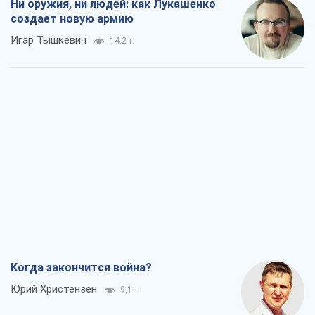
Ни оружия, ни людей: как Лукашенко
создает новую армию
Игар Тышкевич
14,2 т.
Когда закончится война?
Юрий Христензен
9,1 т.