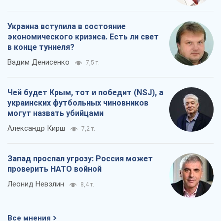
Украина вступила в состояние
экономического кризиса. Есть ли свет
в конце туннеля?
Вадим Денисенко
7,5 т.
Чей будет Крым, тот и победит (NSJ), а
украинских футбольных чиновников
могут назвать убийцами
Александр Кирш
7,2 т.
Запад проспал угрозу: Россия может
проверить НАТО войной
Леонид Невзлин
8,4 т.
Все мнения