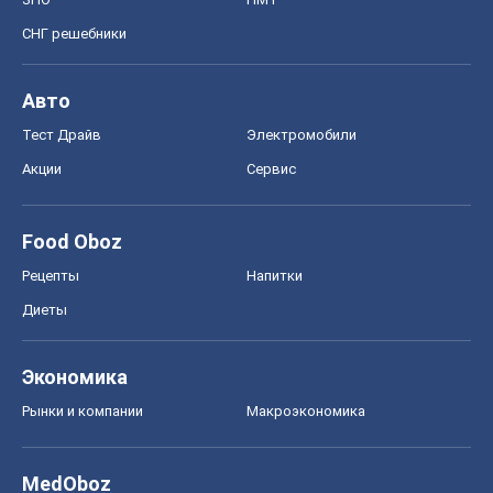
СНГ решебники
Авто
Тест Драйв
Электромобили
Акции
Сервис
Food Oboz
Рецепты
Напитки
Диеты
Экономика
Рынки и компании
Mакроэкономика
MedOboz