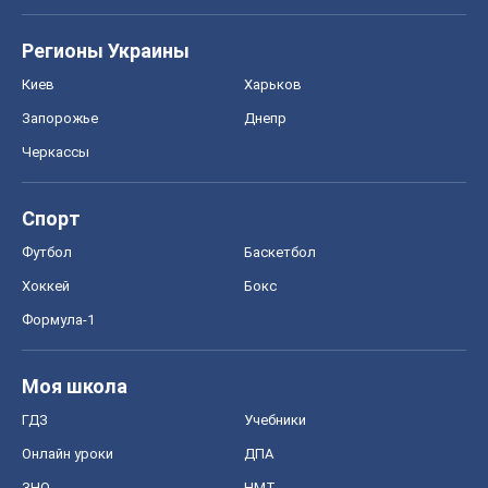
Регионы Украины
Киев
Харьков
Запорожье
Днепр
Черкассы
Спорт
Футбол
Баскетбол
Хоккей
Бокс
Формула-1
Моя школа
ГДЗ
Учебники
Онлайн уроки
ДПА
ЗНО
НМТ