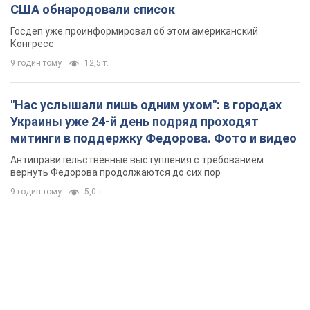
США обнародовали список
Госдеп уже проинформировал об этом американский
Конгресс
9 годин тому
12,5 т.
"Нас услышали лишь одним ухом": в городах
Украины уже 24-й день подряд проходят
митинги в поддержку Федорова. Фото и видео
Антиправительственные выступления с требованием
вернуть Федорова продолжаются до сих пор
9 годин тому
5,0 т.