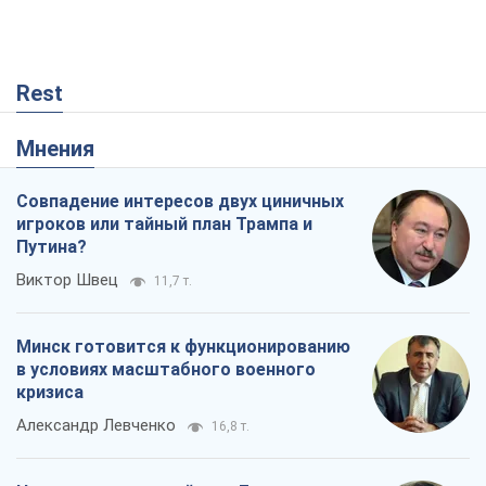
Rest
Мнения
Совпадение интересов двух циничных
игроков или тайный план Трампа и
Путина?
Виктор Швец
11,7 т.
Минск готовится к функционированию
в условиях масштабного военного
кризиса
Александр Левченко
16,8 т.