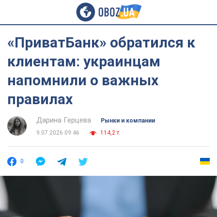
«ПриватБанк» обратился к
клиентам: украинцам
напомнили о важных
правилах
Дарина Герцева
Рынки и компании
9.07.2026 09:46
114,2 т.
0