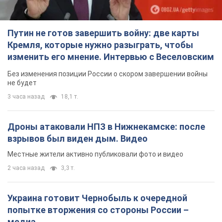
Путин не готов завершить войну: две карты
Кремля, которые нужно разыграть, чтобы
изменить его мнение. Интервью с Веселовским
Без изменения позиции России о скором завершении войны
не будет
3 часа назад
18,1 т.
Дроны атаковали НПЗ в Нижнекамске: после
взрывов был виден дым. Видео
Местные жители активно публиковали фото и видео
2 часа назад
3,3 т.
Украина готовит Чернобыль к очередной
попытке вторжения со стороны России –
медиа