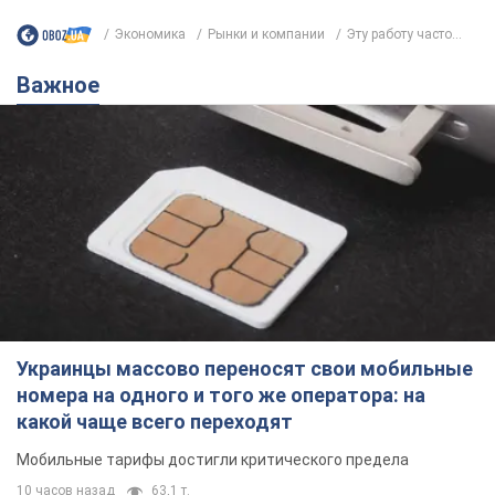
Экономика
Рынки и компании
Эту работу часто...
Важное
Украинцы массово переносят свои мобильные
номера на одного и того же оператора: на
какой чаще всего переходят
Мобильные тарифы достигли критического предела
10 часов назад
63,1 т.