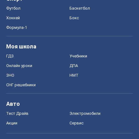
Футбол
Баскетбол
Хоккей
Бокс
Формула-1
Моя школа
ГДЗ
Учебники
Онлайн уроки
ДПА
ЗНО
НМТ
СНГ решебники
Авто
Тест Драйв
Электромобили
Акции
Сервис