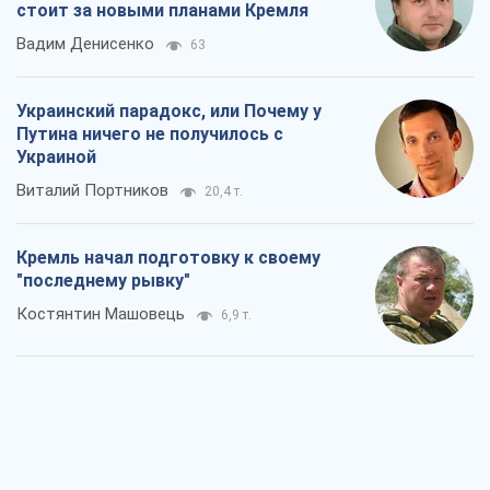
стоит за новыми планами Кремля
Вадим Денисенко
63
Украинский парадокс, или Почему у
Путина ничего не получилось с
Украиной
Виталий Портников
20,4 т.
Кремль начал подготовку к своему
"последнему рывку"
Костянтин Машовець
6,9 т.