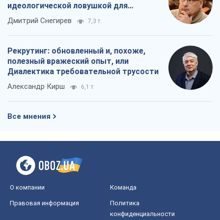
идеологической ловушкой для
российских оккупантов
Дмитрий Снегирев
7,3 т.
Рекрутинг: обновленный и, похоже,
полезный вражеский опыт, или
Диалектика требовательной трусости
Александр Кирш
6,1 т.
Все мнения
О компании
Команда
Правовая информация
Политика
конфиденциальности