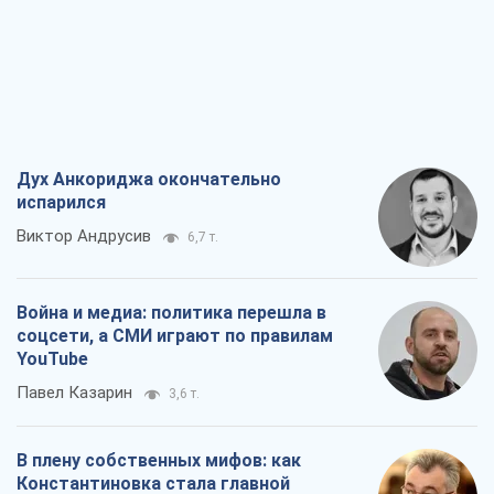
Дух Анкориджа окончательно
испарился
Виктор Андрусив
6,7 т.
Война и медиа: политика перешла в
соцсети, а СМИ играют по правилам
YouTube
Павел Казарин
3,6 т.
В плену собственных мифов: как
Константиновка стала главной