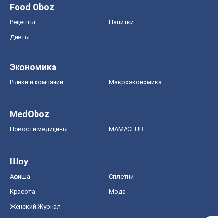
Food Oboz
Рецепты
Напитки
Диеты
Экономика
Рынки и компании
Mакроэкономика
MedOboz
Новости медицины
MAMACLUB
Шоу
Афиша
Сплетни
Красота
Мода
Женский Журнал