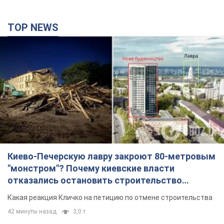
TOP NEWS
Киево-Печерскую лавру закроют 80-метровым
"монстром"? Почему киевские власти
отказались остановить строительство
небоскреба "московского верующего"
Какая реакция Кличко на петицию по отмене строительства
42 минуты назад
3,0 т.