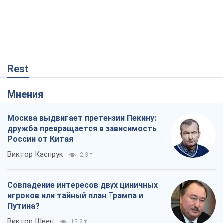
Rest
Мнения
Москва выдвигает претензии Пекину:
дружба превращается в зависимость
России от Китая
Виктор Каспрук
2,3 т.
Совпадение интересов двух циничных
игроков или тайный план Трампа и
Путина?
Виктор Швец
15,2 т.