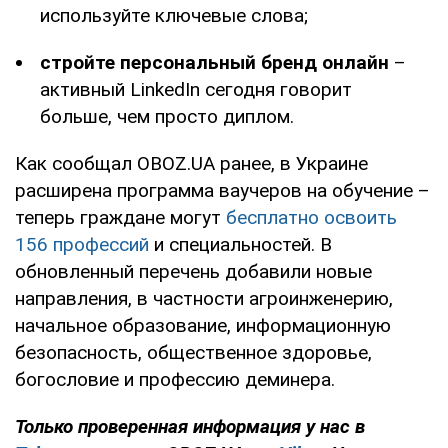
используйте ключевые слова;
стройте персональный бренд онлайн
–
активный LinkedIn сегодня говорит
больше, чем просто диплом.
Как сообщал OBOZ.UA ранее, в Украине
расширена программа ваучеров на обучение –
теперь граждане могут
бесплатно освоить
156 профессий
и специальностей. В
обновленный перечень добавили новые
направления, в частности агроинженерию,
начальное образование, информационную
безопасность, общественное здоровье,
богословие и профессию деминера.
Только проверенная информация у нас в