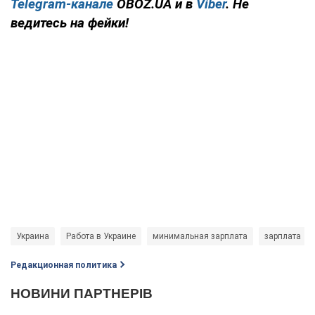
Telegram-канале
OBOZ.UA и в
Viber
. Не
ведитесь на фейки!
Украина
Работа в Украине
минимальная зарплата
зарплата
Редакционная политика