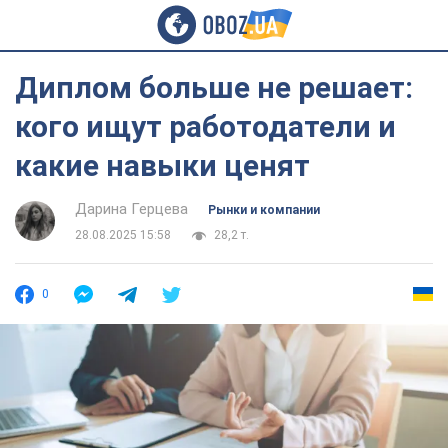
Диплом больше не решает:
кого ищут работодатели и
какие навыки ценят
Дарина Герцева
Рынки и компании
28.08.2025 15:58
28,2 т.
0