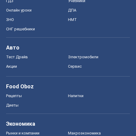
ГДЗ
Учебники
Онлайн уроки
ДПА
ЗНО
НМТ
СНГ решебники
Авто
Тест Драйв
Электромобили
Акции
Сервис
Food Oboz
Рецепты
Напитки
Диеты
Экономика
Рынки и компании
Mакроэкономика