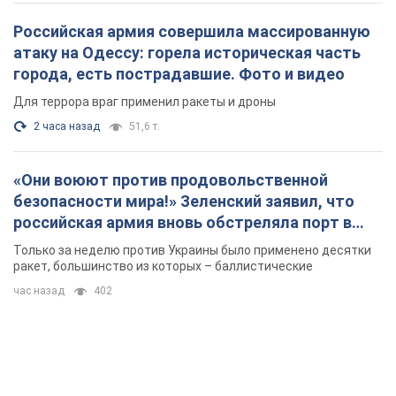
Российская армия совершила массированную
атаку на Одессу: горела историческая часть
города, есть пострадавшие. Фото и видео
Для террора враг применил ракеты и дроны
2 часа назад
51,6 т.
«Они воюют против продовольственной
безопасности мира!» Зеленский заявил, что
российская армия вновь обстреляла порт в
Одессе
Только за неделю против Украины было применено десятки
ракет, большинство из которых – баллистические
час назад
402