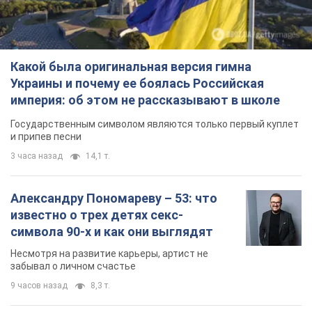
Какой была оригинальная версия гимна
Украины и почему ее боялась Российская
империя: об этом не рассказывают в школе
Государственным символом являются только первый куплет
и припев песни
3 часа назад
14,1 т.
Александру Пономареву – 53: что
известно о трех детях секс-
символа 90-х и как они выглядят
Несмотря на развитие карьеры, артист не
забывал о личном счастье
9 часов назад
8,3 т.