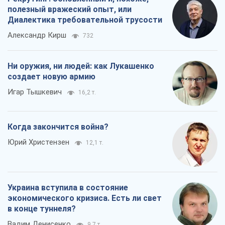
полезный вражеский опыт, или
Диалектика требовательной трусости
Александр Кирш
732
Ни оружия, ни людей: как Лукашенко
создает новую армию
Игар Тышкевич
16,2 т.
Когда закончится война?
Юрий Христензен
12,1 т.
Украина вступила в состояние
экономического кризиса. Есть ли свет
в конце туннеля?
Вадим Денисенко
9,7 т.