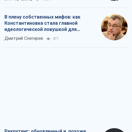
В плену собственных мифов: как
Константиновка стала главной
идеологической ловушкой для
российских оккупантов
Дмитрий Снегирев
471
Рекрутинг: обновленный и, похоже,