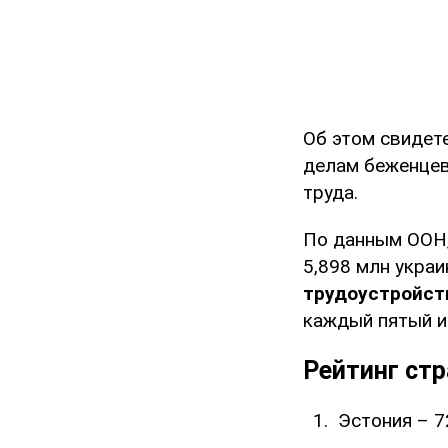
Об этом свидет
делам беженцев
труда.
По данным ООН,
5,898 млн укра
трудоустройств
каждый пятый и
Рейтинг ст
Эстония – 7