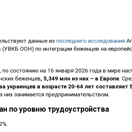
ельствуют данные из
последнего исследования
Аг
 (УВКБ ООН) по интеграции беженцев на европей
 по состоянию на 16 января 2026 года в мире на
инских беженцев
, 5,349 млн из них – в Европе
. Ср
а украинцев в возрасте 20-64 лет составляет 
з них занимается предпринимательством.
ран по уровню трудоустройства
2%.