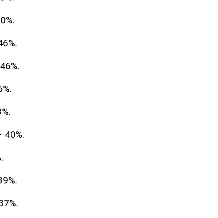
0%.
46%.
46%.
6%.
3%.
 40%.
.
39%.
37%.