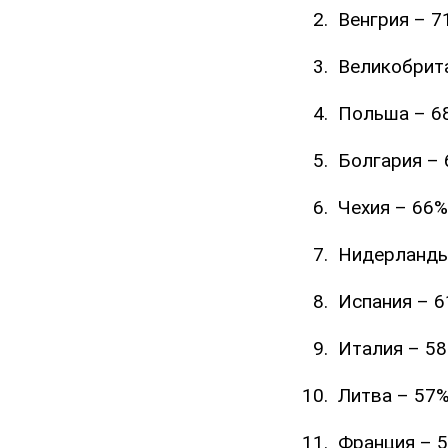
Венгрия – 7
Великобрита
Польша – 6
Болгария – 
Чехия – 66%
Нидерланды
Испания – 6
Италия – 58
Литва – 57%
Франция – 5