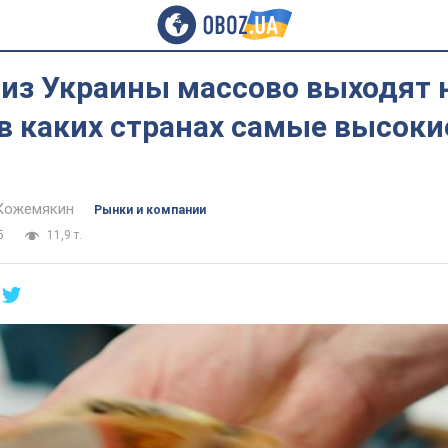
из Украины массово выходят н
 в каких странах самые высоки
Кожемякин
Рынки и компании
5
11,9 т.