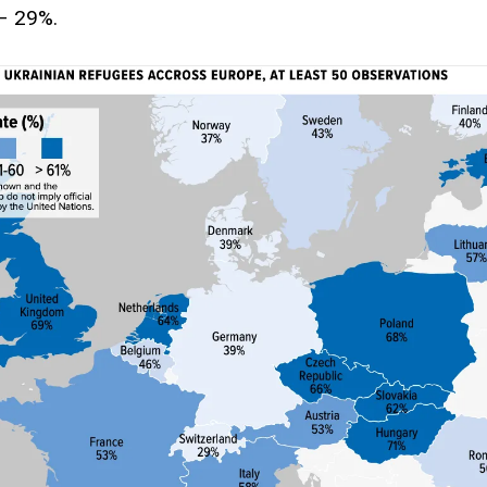
– 29%.