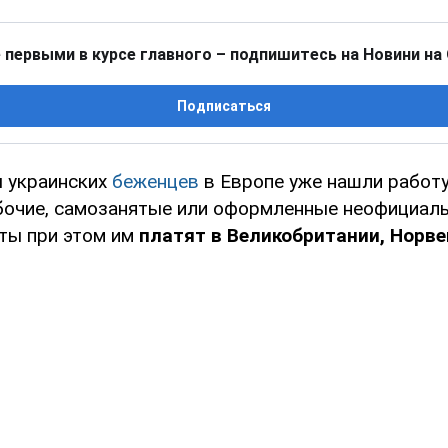
 первыми в курсе главного – подпишитесь на Новини на
Подписаться
 украинских
беженцев
в Европе уже нашли работу
бочие, самозанятые или оформленные неофициал
ты при этом им
платят в Великобритании, Норве