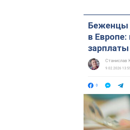
Беженцы 
в Европе:
зарплаты
Станислав 
9.02.2026 13:5
0