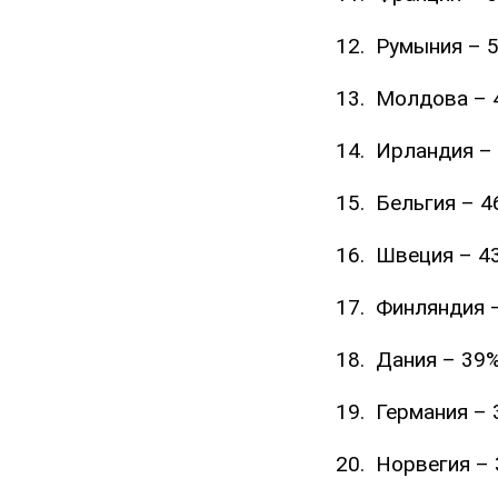
Румыния – 5
Молдова – 
Ирландия – 
Бельгия – 4
Швеция – 4
Финляндия –
Дания – 39%
Германия – 
Норвегия – 