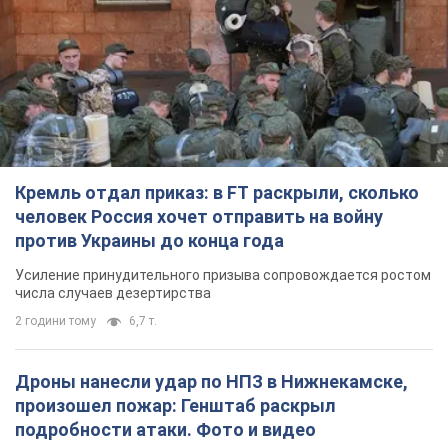
Кремль отдал приказ: в FT раскрыли, сколько
человек Россия хочет отправить на войну
против Украины до конца года
Усиление принудительного призыва сопровождается ростом
числа случаев дезертирства
2 години тому
6,7 т.
Дроны нанесли удар по НПЗ в Нижнекамске,
произошел пожар: Генштаб раскрыл
подробности атаки. Фото и видео