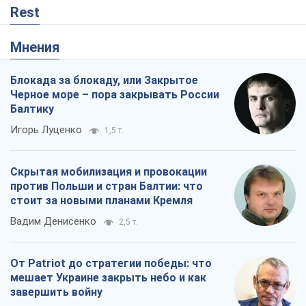
Rest
Мнения
Блокада за блокаду, или Закрытое
Черное море – пора закрывать России
Балтику
Игорь Луценко
1,5 т.
Скрытая мобилизация и провокации
против Польши и стран Балтии: что
стоит за новыми планами Кремля
Вадим Денисенко
2,5 т.
От Patriot до стратегии победы: что
мешает Украине закрыть небо и как
завершить войну