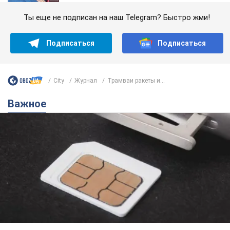
Ты еще не подписан на наш Telegram? Быстро жми!
Подписаться
Подписаться
City
Журнал
Трамваи ракеты и...
Важное