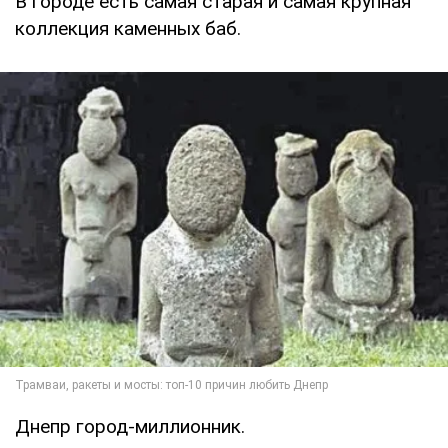
В городе есть самая старая и самая крупная
коллекция каменных баб.
Днепр город-миллионник.