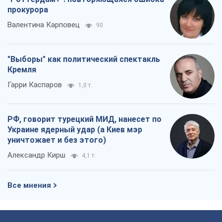
прокурора
Валентина Карповец
90
"Выборы" как политический спектакль
Кремля
Гарри Каспаров
1,0 т.
РФ, говорит турецкий МИД, нанесет по
Украине ядерный удар (а Киев мэр
уничтожает и без этого)
Александр Кирш
4,1 т.
Все мнения