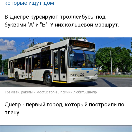
которые ищут дом
В Днепре курсируют троллейбусы под
буквами "А" и "Б". У них кольцевой маршрут.
Днепр - первый город, который построили по
плану.