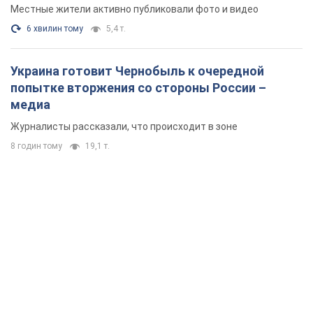
Местные жители активно публиковали фото и видео
6 хвилин тому
5,4 т.
Украина готовит Чернобыль к очередной
попытке вторжения со стороны России –
медиа
Журналисты рассказали, что происходит в зоне
8 годин тому
19,1 т.