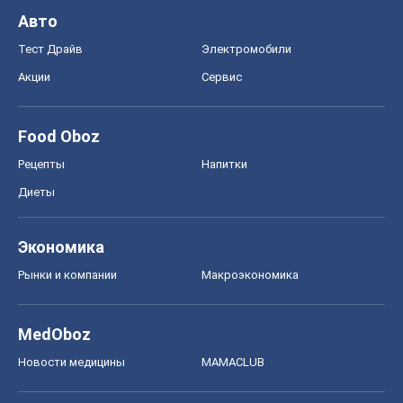
Авто
Тест Драйв
Электромобили
Акции
Сервис
Food Oboz
Рецепты
Напитки
Диеты
Экономика
Рынки и компании
Mакроэкономика
MedOboz
Новости медицины
MAMACLUB