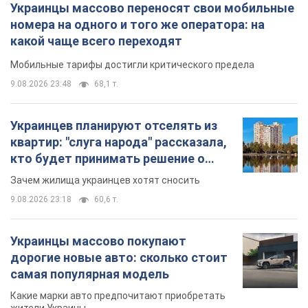
Украинцы массово переносят свои мобильные
номера на одного и того же оператора: на
какой чаще всего переходят
Мобильные тарифы достигли критического предела
9.08.2026 23:48
68,1 т.
Украинцев планируют отселять из
квартир: "слуга народа" рассказала,
кто будет принимать решение о
сносе домов
Зачем жилища украинцев хотят сносить
9.08.2026 23:18
60,6 т.
Украинцы массово покупают
дорогие новые авто: сколько стоит
самая популярная модель
Какие марки авто предпочитают приобретать
жители Украины