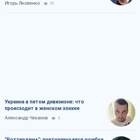
Игорь Яковенко
81
Украина в пятом дивизионе: что
происходит в женском хоккее
Александр Чеканов
6
"Роттердам+": повторяющаяся ошибка