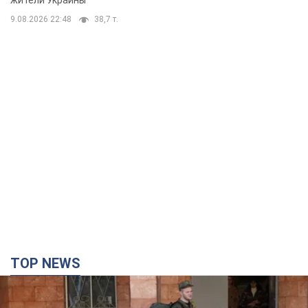
9.08.2026 22:48
38,7 т.
TOP NEWS