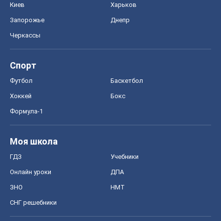
Киев
Харьков
Запорожье
Днепр
Черкассы
Спорт
Футбол
Баскетбол
Хоккей
Бокс
Формула-1
Моя школа
ГДЗ
Учебники
Онлайн уроки
ДПА
ЗНО
НМТ
СНГ решебники