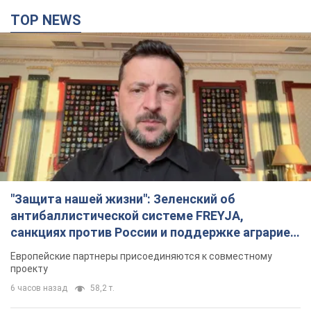
TOP NEWS
"Защита нашей жизни": Зеленский об
антибаллистической системе FREYJA,
санкциях против России и поддержке аграриев.
Видео
Европейские партнеры присоединяются к совместному
проекту
6 часов назад
58,2 т.