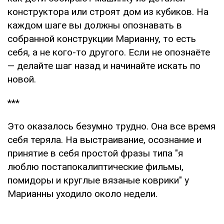
конструктора или строят дом из кубиков. На
каждом шаге вы должны опознавать в
собранной конструкции Марианну, то есть
себя, а не кого-то другого. Если не опознаёте
— делайте шаг назад и начинайте искать по
новой.
***
Это оказалось безумно трудно. Она все время
себя теряла. На выстраивание, осознание и
принятие в себя простой фразы типа "я
люблю постапокалиптические фильмы,
помидоры и круглые вязаные коврики" у
Марианны уходило около недели.