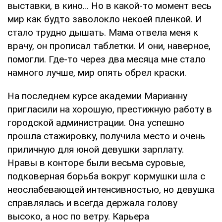
выставки, в кино… Но в какой-то момент весь
мир как будто заволокло некоей пленкой. И
стало трудно дышать. Мама отвела меня к
врачу, он прописал таблетки. И они, наверное,
помогли. Где-то через два месяца мне стало
намного лучше, мир опять обрел краски.
На последнем курсе академии Марианну
пригласили на хорошую, престижную работу в
городской администрации. Она успешно
прошла стажировку, получила место и очень
приличную для юной девушки зарплату.
Нравы в конторе были весьма суровые,
подковерная борьба вокруг кормушки шла с
неослабевающей интенсивностью, но девушка
справлялась и всегда держала голову
высоко, а нос по ветру. Карьера