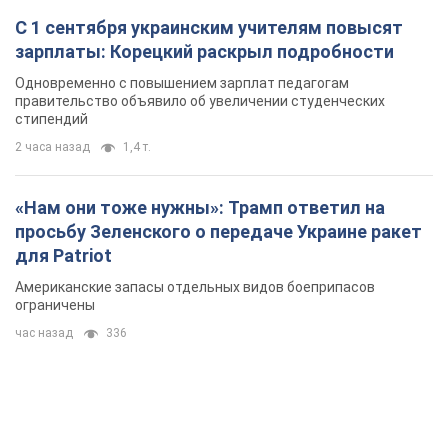
С 1 сентября украинским учителям повысят
зарплаты: Корецкий раскрыл подробности
Одновременно с повышением зарплат педагогам
правительство объявило об увеличении студенческих
стипендий
2 часа назад
1,4 т.
«Нам они тоже нужны»: Трамп ответил на
просьбу Зеленского о передаче Украине ракет
для Patriot
Американские запасы отдельных видов боеприпасов
ограничены
час назад
336