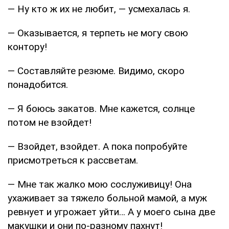
— Ну кто ж их не любит, — усмехалась я.
— Оказывается, я терпеть не могу свою
контору!
— Составляйте резюме. Видимо, скоро
понадобится.
— Я боюсь закатов. Мне кажется, солнце
потом не взойдет!
— Взойдет, взойдет. А пока попробуйте
присмотреться к рассветам.
— Мне так жалко мою сослуживицу! Она
ухаживает за тяжело больной мамой, а муж
ревнует и угрожает уйти… А у моего сына две
макушки и они по-разному пахнут!