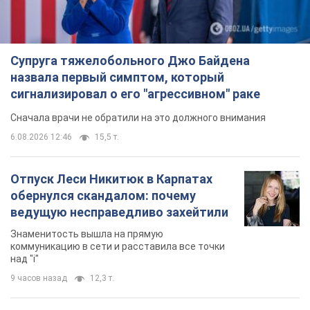
Супруга тяжелобольного Джо Байдена
назвала первый симптом, который
сигнализировал о его "агрессивном" раке
Сначала врачи не обратили на это должного внимания
6.08.2026 12:46
15,5 т.
Отпуск Леси Никитюк в Карпатах
обернулся скандалом: почему
ведущую несправедливо захейтили
Знаменитость вышла на прямую
коммуникацию в сети и расставила все точки
над "i"
9 часов назад
12,3 т.