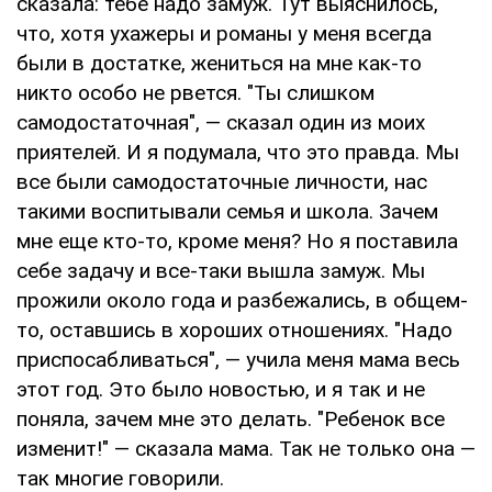
сказала: тебе надо замуж. Тут выяснилось,
что, хотя ухажеры и романы у меня всегда
были в достатке, жениться на мне как-то
никто особо не рвется. "Ты слишком
самодостаточная", — сказал один из моих
приятелей. И я подумала, что это правда. Мы
все были самодостаточные личности, нас
такими воспитывали семья и школа. Зачем
мне еще кто-то, кроме меня? Но я поставила
себе задачу и все-таки вышла замуж. Мы
прожили около года и разбежались, в общем-
то, оставшись в хороших отношениях. "Надо
приспосабливаться", — учила меня мама весь
этот год. Это было новостью, и я так и не
поняла, зачем мне это делать. "Ребенок все
изменит!" — сказала мама. Так не только она —
так многие говорили.