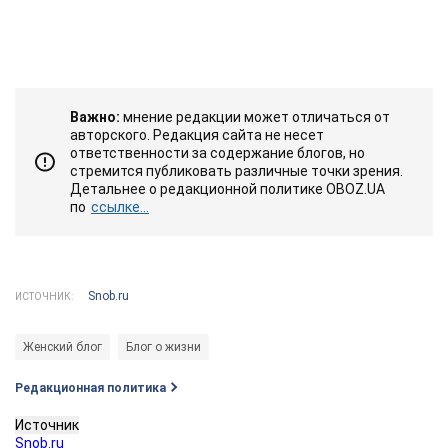
Важно:
мнение редакции может отличаться от
авторского. Редакция сайта не несет
ответственности за содержание блогов, но
стремится публиковать различные точки зрения.
Детальнее о редакционной политике OBOZ.UA
по
ссылке...
Snob.ru
ИСТОЧНИК:
Женский блог
Блог о жизни
Редакционная политика
Источник
Snob.ru