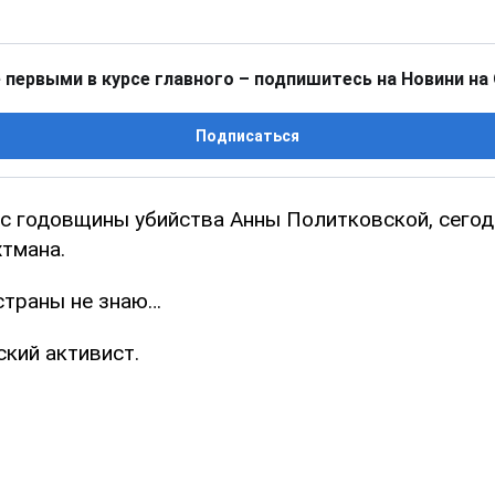
 первыми в курсе главного – подпишитесь на Новини на
Подписаться
 с годовщины убийства Анны Политковской, сегодн
тмана.
 страны не знаю…
ский активист.