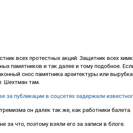
тник всех протестных акций. Защитник всех химк
ных памятников и так далее и тому подобное. Есл
аконный снос памятника архитектуры или вырубка
: Шехтман там.
е за публикации в соцсетях задержали известно
тремизма он далек так же, как работники балета.
не за что, поэтому взяли его за записи в блоге.