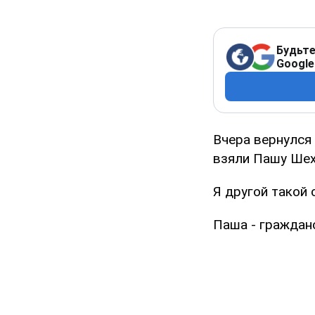
Будьте
Google
Вчера вернулся
взяли Пашу Шех
Я другой такой
Паша - граждан