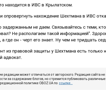
то находится в ИВС в Крылатском.
и опровергнуть нахождение Шехтмана в ИВС отка
 задержанным не даем. Связывайтесь с теми, кто
овал? Не располагаем такой информацией". Здоро
 а где он - черт его знает. Ну чем не тридцать се
нт из правовой защиты у Шехтмана есть только 
й адвокат.
е редакции может отличаться от авторского. Редакция сайта не
сти за содержание блогов, но стремится публиковать различные 
 редакционной политике OBOZ.UA по
ссылке...