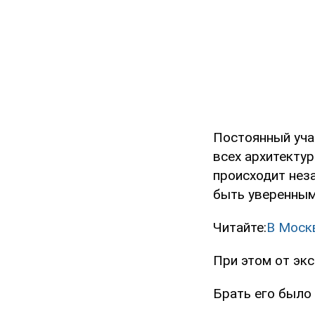
Постоянный учас
всех архитектур
происходит нез
быть уверенным
Читайте:
В Москв
При этом от экс
Брать его было 