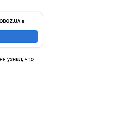
 OBOZ.UA в
я узнал, что