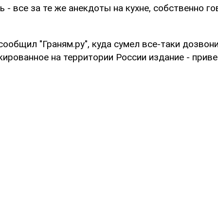
ть - все за те же анекдоты на кухне, собственно г
сообщил "Граням.ру", куда сумел все-таки дозвонит
кированное на территории России издание - прив