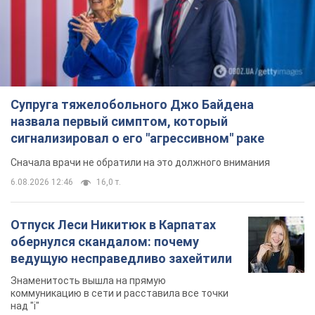
Видео
Матч прошел в Люблине
7 годин тому
2,0 т.
TOP NEWS