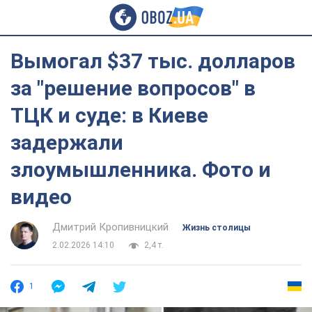
Вымогал $37 тыс. долларов
за "решение вопросов" в
ТЦК и суде: в Киеве
задержали
злоумышленника. Фото и
видео
Дмитрий Кропивницкий
Жизнь столицы
2.02.2026 14:10
2,4 т.
1