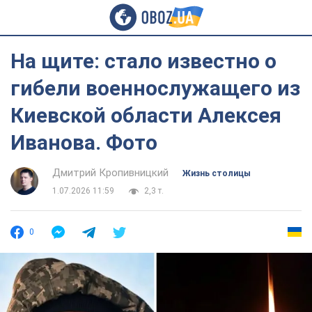
На щите: стало известно о
гибели военнослужащего из
Киевской области Алексея
Иванова. Фото
Дмитрий Кропивницкий
Жизнь столицы
1.07.2026 11:59
2,3 т.
0