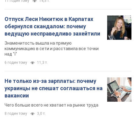
11 годин тому
14,5 т.
Отпуск Леси Никитюк в Карпатах
обернулся скандалом: почему
ведущую несправедливо захейтили
Знаменитость вышла на прямую
коммуникацию в сети и расставила все точки
над "i"
6 годин тому
11,3 т.
Не только из-за зарплаты: почему
украинцы не спешат соглашаться на
вакансии
Чего больше всего не хватает на рынке труда
8 годин тому
3,0 т.