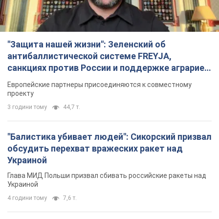
"Защита нашей жизни": Зеленский об
антибаллистической системе FREYJA,
санкциях против России и поддержке аграриев.
Видео
Европейские партнеры присоединяются к совместному
проекту
3 години тому
44,7 т.
"Балистика убивает людей": Сикорский призвал
обсудить перехват вражеских ракет над
Украиной
Глава МИД Польши призвал сбивать российские ракеты над
Украиной
4 години тому
7,6 т.