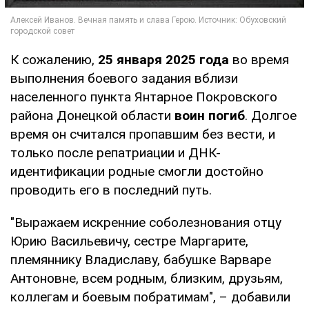
К сожалению,
25 января 2025 года
во время
выполнения боевого задания вблизи
населенного пункта Янтарное Покровского
района Донецкой области
воин погиб
. Долгое
время он считался пропавшим без вести, и
только после репатриации и ДНК-
идентификации родные смогли достойно
проводить его в последний путь.
"Выражаем искренние соболезнования отцу
Юрию Васильевичу, сестре Маргарите,
племяннику Владиславу, бабушке Варваре
Антоновне, всем родным, близким, друзьям,
коллегам и боевым побратимам", – добавили