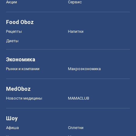
Акции
Сервис
Food Oboz
Рецепты
Напитки
Диеты
Экономика
Рынки и компании
Mакроэкономика
MedOboz
Новости медицины
MAMACLUB
Шоу
Афиша
Сплетни