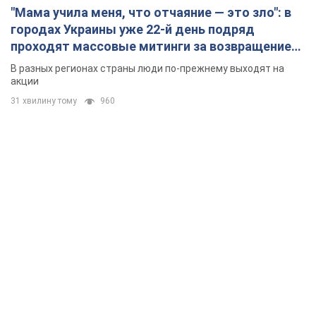
"Мама учила меня, что отчаяние — это зло": в
городах Украины уже 22-й день подряд
проходят массовые митинги за возвращение
Федорова. Фото и видео
В разных регионах страны люди по-прежнему выходят на
акции
31 хвилину тому
960