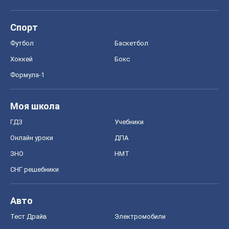
Спорт
Футбол
Баскетбол
Хоккей
Бокс
Формула-1
Моя школа
ГДЗ
Учебники
Онлайн уроки
ДПА
ЗНО
НМТ
СНГ решебники
Авто
Тест Драйв
Электромобили