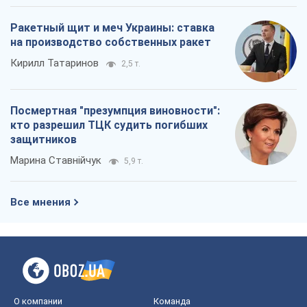
Ракетный щит и меч Украины: ставка
на производство собственных ракет
Кирилл Татаринов
2,5 т.
Посмертная "презумпция виновности":
кто разрешил ТЦК судить погибших
защитников
Марина Ставнійчук
5,9 т.
Все мнения
О компании
Команда