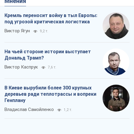
Мнения
Кремль переносит войну в тыл Европы:
под угрозой критическая логистика
Виктор Ягун
9,2 т.
На чьей стороне истории выступает
Дональд Трамп?
Виктор Каспрук
7,6 т.
В Киеве вырубили более 300 крупных
деревьев ради теплотрассы и вопреки
Генплану
Владислав Самойленко
1,2 т.