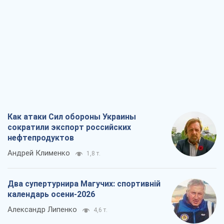
Как атаки Сил обороны Украины
сократили экспорт российских
нефтепродуктов
Андрей Клименко
1,8 т.
Два супертурнира Магучих: спортивній
календарь осени-2026
Александр Липенко
4,6 т.