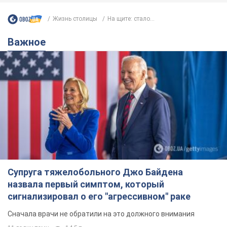
Жизнь столицы
На щите: стало...
Важное
Супруга тяжелобольного Джо Байдена
назвала первый симптом, который
сигнализировал о его "агрессивном" раке
Сначала врачи не обратили на это должного внимания