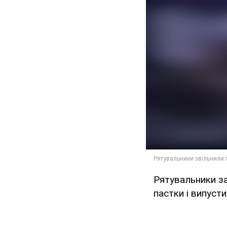
Рятувальники за
пастки і випуст