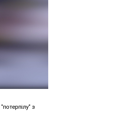
"потерпілу" з