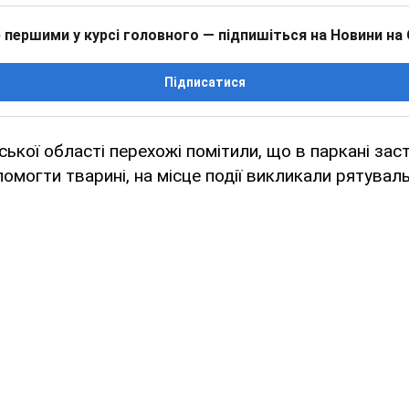
 першими у курсі головного — підпишіться на Новини на
Підписатися
ської області перехожі помітили, що в паркані зас
омогти тварині, на місце події викликали рятуваль