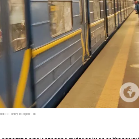
 першими у курсі головного — підпишіться на Новини на