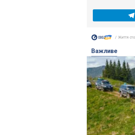
Життя сто
Важливе