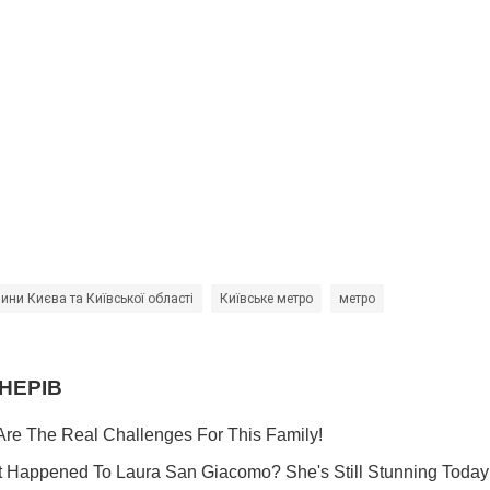
ини Києва та Київської області
Київське метро
метро