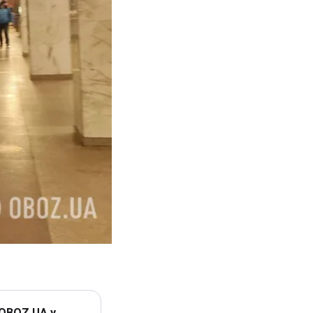
 OBOZ.UA у