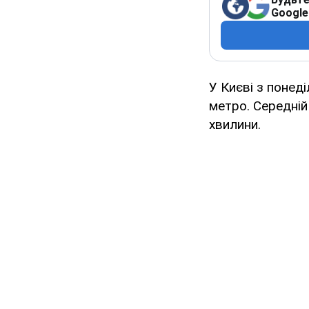
Google
У Києві з понед
метро. Середній
хвилини.