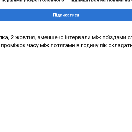
Підписатися
ілка, 2 жовтня, зменшено інтервали між поїздами 
 проміжок часу між потягами в годину пік складати