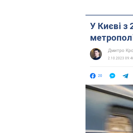
У Києві з
метрополі
Дмитро Кро
2.10.2023 09:4
20