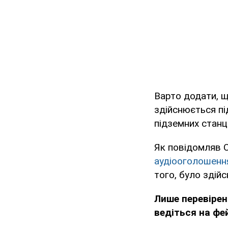
Варто додати, щ
здійснюється пі
підземних станц
Як повідомляв 
аудіооголошенн
того, було здій
Лише перевірен
ведіться на фе