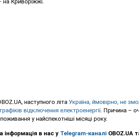
 на Криворіжжі.
BOZ.UA, наступного літа
Україна, ймовірно, не зм
рафіків відключення електроенергії
. Причина – оч
споживання у найспекотніші місяці року.
а інформація в нас у
Telegram-каналі
OBOZ.UA т