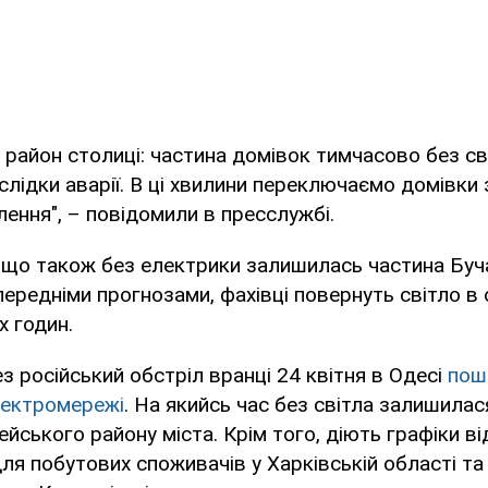
район столиці: частина домівок тимчасово без св
слідки аварії. В ці хвилини переключаємо домівки
ння", – повідомили в пресслужбі.
 що також без електрики залишилась частина Буч
передніми прогнозами, фахівці повернуть світло в
 годин.
з російський обстріл вранці 24 квітня в Одесі
пош
електромережі
. На якийсь час без світла залишилас
йського району міста. Крім того, діють графіки в
для побутових споживачів у Харківській області та