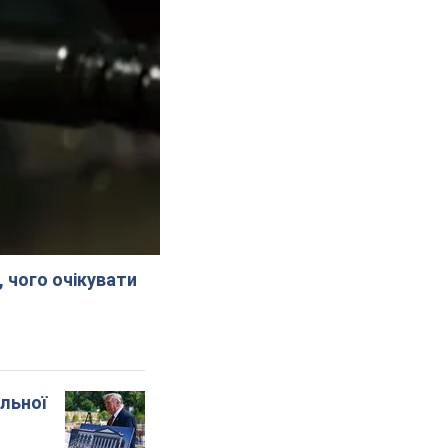
, чого очікувати
альної