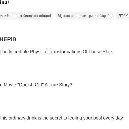
йки!
ини Києва та Київської області
Відключення електрики в Україні
ДТЕК