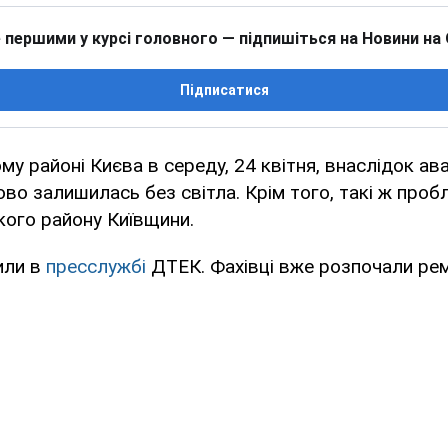
 першими у курсі головного — підпишіться на Новини на
Підписатися
у районі Києва в середу, 24 квітня, внаслідок ава
во залишилась без світла. Крім того, такі ж пробл
кого району Київщини.
или в
пресслужбі
ДТЕК. Фахівці вже розпочали рем