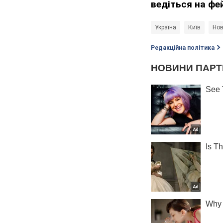
ведіться на фе
Україна
Київ
Нов
Редакційна політика