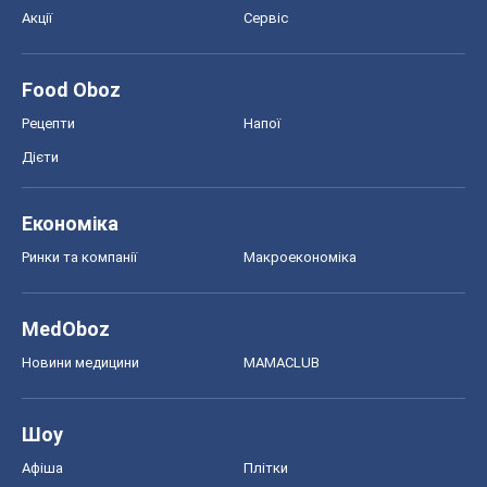
Акції
Сервіс
Food Oboz
Рецепти
Напої
Дієти
Економіка
Ринки та компанії
Макроекономіка
MedOboz
Новини медицини
MAMACLUB
Шоу
Афіша
Плітки