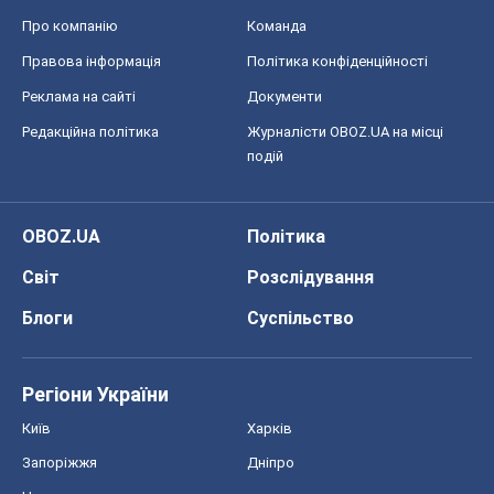
Про компанію
Команда
Правова інформація
Політика конфіденційності
Реклама на сайті
Документи
Редакційна політика
Журналісти OBOZ.UA на місці
подій
OBOZ.UA
Політика
Світ
Розслідування
Блоги
Суспільство
Регіони України
Київ
Харків
Запоріжжя
Дніпро