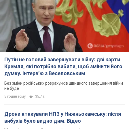
Путін не готовий завершувати війну: дві карти
Кремля, які потрібно вибити, щоб змінити його
думку. Інтерв’ю з Веселовським
Без зміни російських розрахунків швидкого завершення війни
не буде
5 годин тому
35,7 т.
Дрони атакували НПЗ у Нижньокамську: після
вибухів було видно дим. Відео