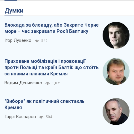
Думки
Блокада за блокаду, або Закрите Чорне
море – час закривати Росії Балтику
Ігор Луценко
549
Прихована мобілізація і провокації
проти Польщі та країн Балтії: що стоїть
за новими планами Кремля
Вадим Денисенко
1,8 т.
"Вибори" як політичний спектакль
Кремля
Гаррі Каспаров
504