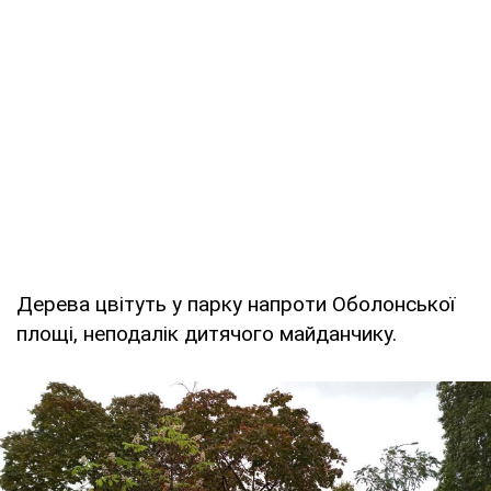
Дерева цвітуть у парку напроти Оболонської
площі, неподалік дитячого майданчику.