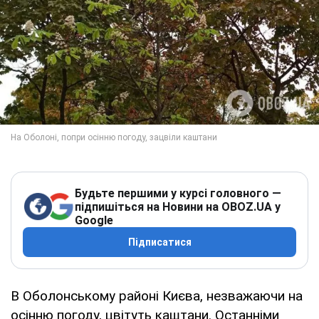
Будьте першими у курсі головного —
підпишіться на Новини на OBOZ.UA у
Google
Підписатися
В Оболонському районі Києва, незважаючи на
осінню погоду, цвітуть каштани. Останніми