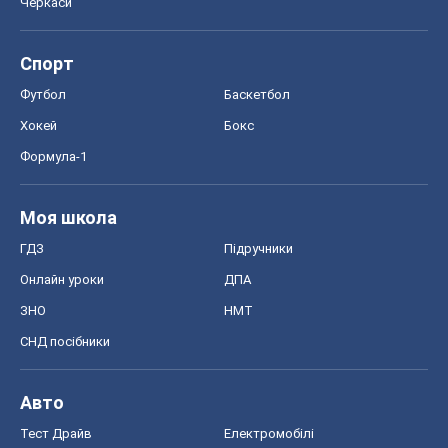
Черкаси
Спорт
Футбол
Баскетбол
Хокей
Бокс
Формула-1
Моя школа
ГДЗ
Підручники
Онлайн уроки
ДПА
ЗНО
НМТ
СНД посібники
Авто
Тест Драйв
Електромобілі