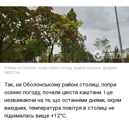
Так, на Оболонському районі столиці, попри
осінню погоду, почали цвісти каштани. І це
незважаючи на те, що останніми днями, окрім
вихідних, температура повітря в столиці не
піднімалась вище +12°С.