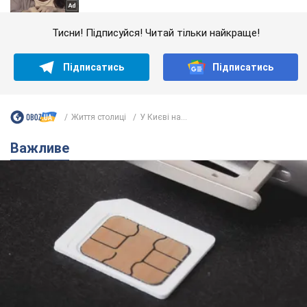
Тисни! Підписуйся! Читай тільки найкраще!
Підписатись
Підписатись
Життя столиці
У Києві на...
Важливе