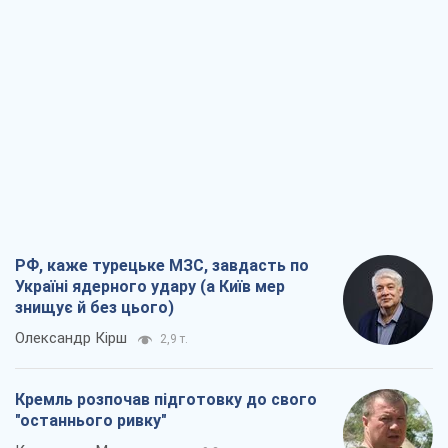
РФ, каже турецьке МЗС, завдасть по
Україні ядерного удару (а Київ мер
знищує й без цього)
Олександр Кірш
2,9 т.
Кремль розпочав підготовку до свого
"останнього ривку"