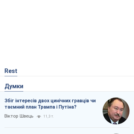
Rest
Думки
Збіг інтересів двох цинічних гравців чи
таємний план Трампа і Путіна?
Віктор Швець
11,3 т.