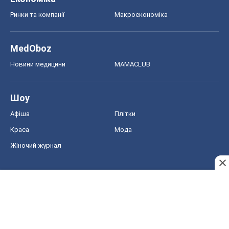
Ринки та компанії
Макроекономіка
MedOboz
Новини медицини
MAMACLUB
Шоу
Афіша
Плітки
Краса
Мода
Жіночий журнал