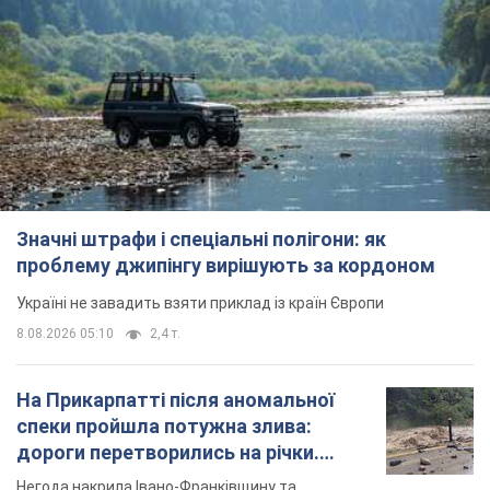
Значні штрафи і спеціальні полігони: як
проблему джипінгу вирішують за кордоном
Україні не завадить взяти приклад із країн Європи
8.08.2026 05:10
2,4 т.
На Прикарпатті після аномальної
спеки пройшла потужна злива:
дороги перетворились на річки.
Відео
Негода накрила Івано-Франківщину та