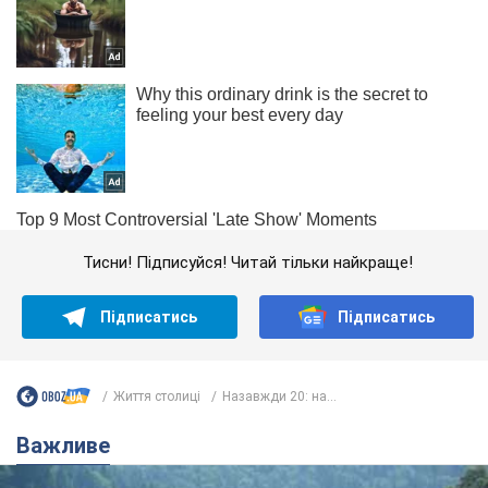
Тисни! Підписуйся! Читай тільки найкраще!
Підписатись
Підписатись
Життя столиці
Назавжди 20: на...
Важливе