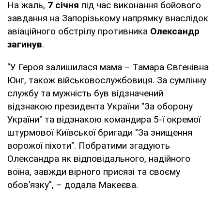
На жаль,
7 січня
під час виконання бойового
завдання на Запорізькому напрямку внаслідок
авіаційного обстрілу противника
Олександр
загинув
.
"У Героя залишилася мама – Тамара Євгенівна
Юнг, також військовослужбовиця. За сумлінну
службу та мужність був відзначений
відзнакою президента України "За оборону
України" та відзнакою командира 5-ї окремої
штурмової Київської бригади "За знищення
ворожої піхоти". Побратими згадують
Олександра як відповідального, надійного
воїна, завжди вірного присязі та своєму
обов’язку", – додала Макеєва.