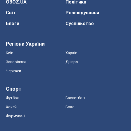
OBOZ.UA
Політика
Світ
Розслідування
Блоги
Суспільство
Регіони України
Київ
Харків
Запоріжжя
Дніпро
Черкаси
Спорт
Футбол
Баскетбол
Хокей
Бокс
Формула-1