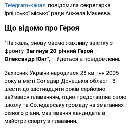
Telegram-каналі
повідомила секретарка
Ірпінської міської ради Анжела Макеєва.
Що відомо про Героя
"На жаль, знову маємо жахливу звістку з
фронту.
Загинув 20-річний Герой –
Олександр Юнг
", – йдеться в повідомленні.
Захисник України народився 28 квітня 2005
року в місті Соледар Донецької області. З
шести до шістнадцяти років серйозно
займався плаванням, гідно представляв свою
школу та Соледарську громаду на змаганнях
різного рівня, мав звання кандидата в
майстри спорту з плавання.