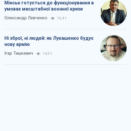
Мінськ готується до функціонування в
умовах масштабної воєнної кризи
Олександр Левченко
16,4 т.
Ні зброї, ні людей: як Лукашенко будує
нову армію
Ігар Тишкевич
14,0 т.