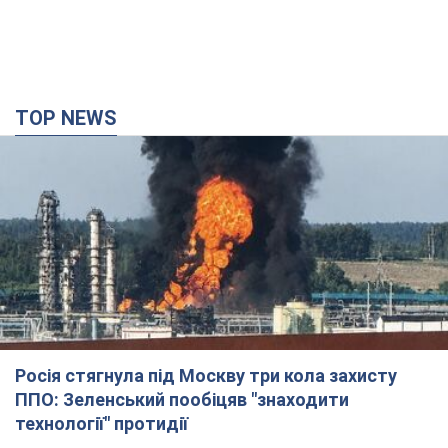
TOP NEWS
Росія стягнула під Москву три кола захисту
ППО: Зеленський пообіцяв "знаходити
технології" протидії