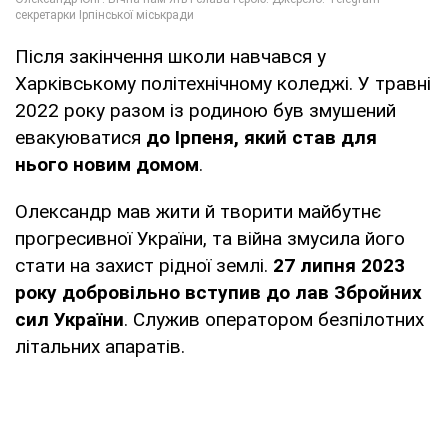
Після закінчення школи навчався у
Харківському політехнічному коледжі. У травні
2022 року разом із родиною був змушений
евакуюватися
до Ірпеня, який став для
нього новим домом
.
Олександр мав жити й творити майбутнє
прогресивної України, та війна змусила його
стати на захист рідної землі.
27 липня 2023
року добровільно вступив до лав Збройних
сил України
. Служив оператором безпілотних
літальних апаратів.