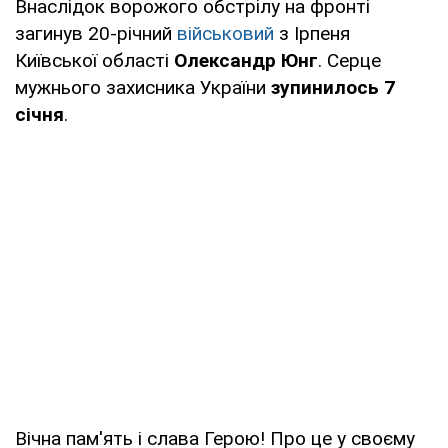
Внаслідок ворожого обстрілу на фронті
загинув 20-річний
військовий
з Ірпеня
Київської області
Олександр Юнг
. Серце
мужнього захисника України
зупинилось 7
січня
.
Вічна пам'ять і слава Герою! Про це у своєму