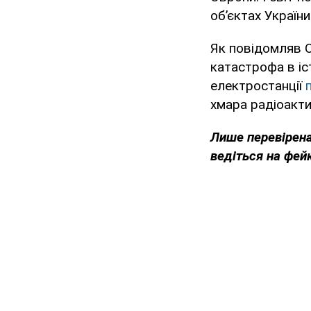
об’єктах України
Як повідомляв O
катастрофа в іс
електростанції
хмара радіоакти
Лише перевірена
ведіться на фей