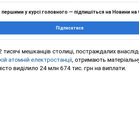
 першими у курсі головного — підпишіться на Новини на
Підписатися
 тисячі мешканців столиці, постраждалих внаслі
ій атомній електростанції
, отримають матеріальн
істо виділило 24 млн 674 тис. грн на виплати.