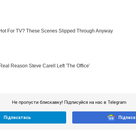
Не пропусти блискавку! Підписуйся на нас в Telegram
Підписатись
Підписа