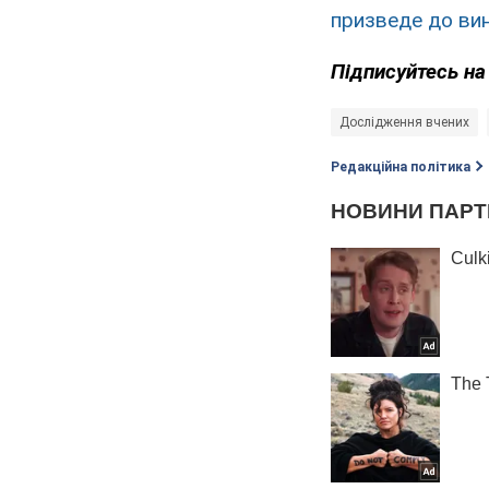
призведе до ви
Підписуйтесь н
Дослідження вчених
Редакційна політика