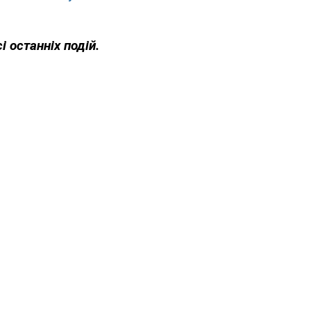
і останніх подій.