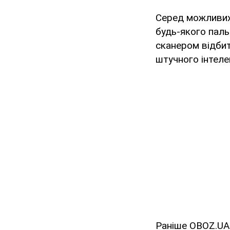
Серед можливих
будь-якого пал
сканером відбит
штучного інтеле
Раніше OBOZ.UA