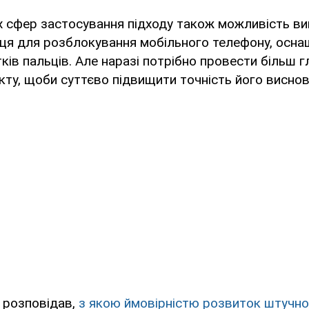
 сфер застосування підходу також можливість в
ьця для розблокування мобільного телефону, осн
ків пальців. Але наразі потрібно провести більш 
кту, щоби суттєво підвищити точність його виснов
 розповідав,
з якою ймовірністю розвиток штучно