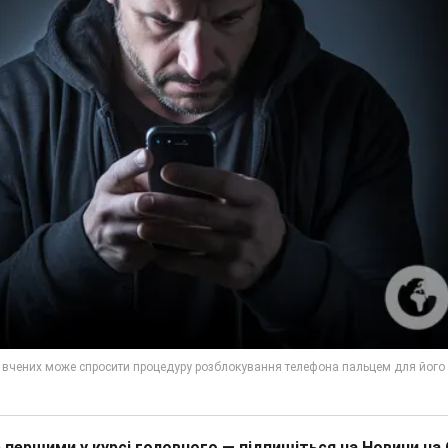
 першими у курсі головного — підпишіться на Новини на