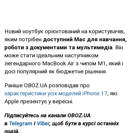
Новий ноутбук орієнтований на користувачів,
яким потрібен
доступний Mac для навчання,
роботи з документами та мультимедіа
. Він
може стати ідеальним наступником
легендарного MacBook Air з чипом M1, який і
досі популярний як бюджетне рішення.
Раніше OBOZ.UA розповідав про
характеристики усіх моделей iPhone 17
, які
Apple презентує у вересні.
Підписуйтесь на канали OBOZ.UA
в
Telegram
і
Viber
, щоб бути в курсі останніх
подій.