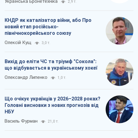
Українська Бронетехніка
2,9 т.
КНДР як каталізатор війни, або Про
новий етап російсько-
північнокорейського союзу
Олексій Кущ
3,0 т.
Вихід до еліти ЧС та тріумф "Сокола":
що відбувається в українському хокеї
Олександр Липенко
1,0 т.
Що очікує українців у 2026–2028 роках?
Головні висновки з нових прогнозів від
НБУ
Василь Фурман
21,0 т.