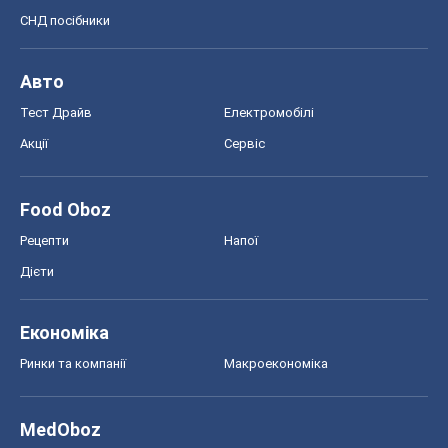
СНД посібники
Авто
Тест Драйв
Електромобілі
Акції
Сервіс
Food Oboz
Рецепти
Напої
Дієти
Економіка
Ринки та компанії
Макроекономіка
MedOboz