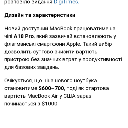
розповіло видання
DigiTimes.
Дизайн та характеристики
Новий доступний MacBook працюватиме на
чіпі
A18 Pro
, який зазвичай встановлюють у
флагманські смартфони Apple. Такий вибір
дозволить суттєво знизити вартість
пристрою без значних втрат у продуктивності
для базових завдань.
Очікується, що ціна нового ноутбука
становитиме
$600–700
, тоді як стартова
вартість MacBook Air у США зараз
починається з $1000.