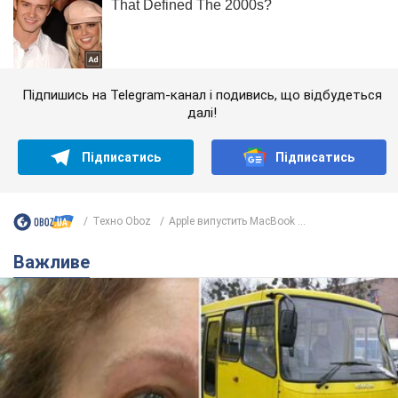
Підпишись на Telegram-канал і подивись, що відбудеться
далі!
Підписатись
Підписатись
Техно Oboz
Apple випустить MacBook ...
Важливе