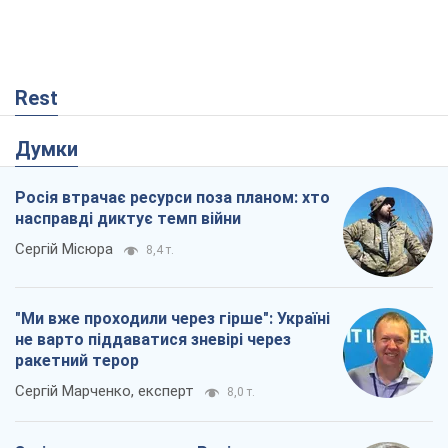
Rest
Думки
Росія втрачає ресурси поза планом: хто
насправді диктує темп війни
Сергій Місюра
8,4 т.
"Ми вже проходили через гірше": Україні
не варто піддаватися зневірі через
ракетний терор
Сергій Марченко, експерт
8,0 т.