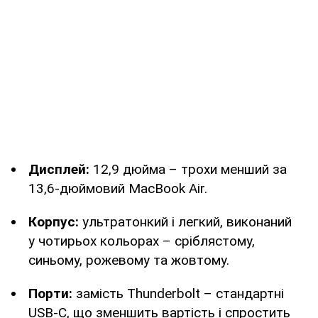
Дисплей:
12,9 дюйма – трохи менший за
13,6-дюймовий MacBook Air.
Корпус:
ультратонкий і легкий, виконаний
у чотирьох кольорах – сріблястому,
синьому, рожевому та жовтому.
Порти:
замість Thunderbolt – стандартні
USB-C, що зменшить вартість і спростить