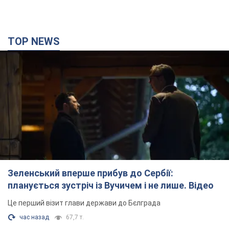
TOP NEWS
Зеленський вперше прибув до Сербії:
планується зустріч із Вучичем і не лише. Відео
Це перший візит глави держави до Бєлграда
час назад
67,7 т.