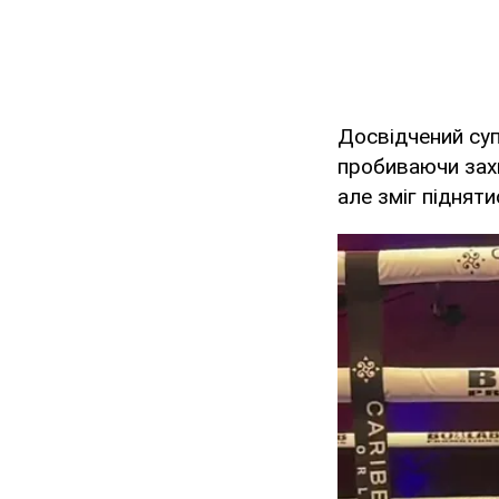
Досвідчений суп
пробиваючи захи
але зміг піднят