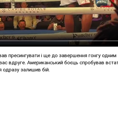
ав пресингувати і ще до завершення гонгу одним 
вас вдруге. Американський боєць спробував встат
я одразу залишив бій.