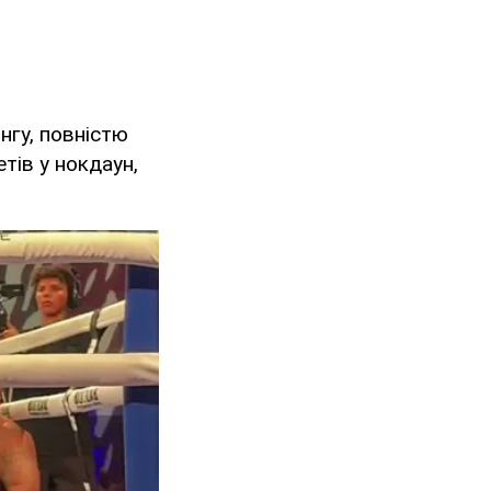
нгу, повністю
тів у нокдаун,