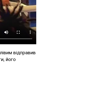
лівим відправив
и, його