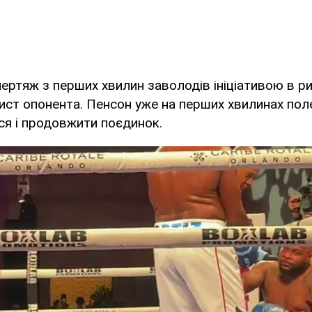
ертяж з перших хвилин заволодів ініціативою в ри
ст опонента. Пенсон уже на перших хвилинах поле
ися і продовжити поєдинок.