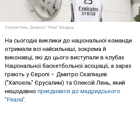
На сьогодні виклики до національної команди
отримали всі найсильніші, зокрема й
виконавці, які до цього виступали в клубах
Національної баскетбольної асоціації, а зараз
грають у Європі – Дмитро Скапінцев
("Хапоель" Єрусалим) та Олексій Лень, який
нещодавно
приєднався до мадридського
"Реала"
.