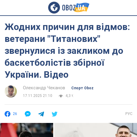
Жодних причин для відмов:
ветерани "Титанових"
звернулися із закликом до
баскетболістів збірної
України. Відео
Олександр Чеканов
Спорт Oboz
17.11.2025 21:10
4,3 т.
26
РУС