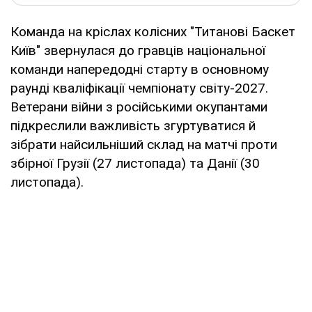
Команда на кріслах колісних "Титанові Баскет
Київ" звернулася до гравців національної
команди напередодні старту в основному
раунді кваліфікації чемпіонату світу-2027.
Ветерани війни з російськими окупантами
підкреслили важливість згуртуватися й
зібрати найсильніший склад на матчі проти
збірної Грузії (27 листопада) та Данії (30
листопада).