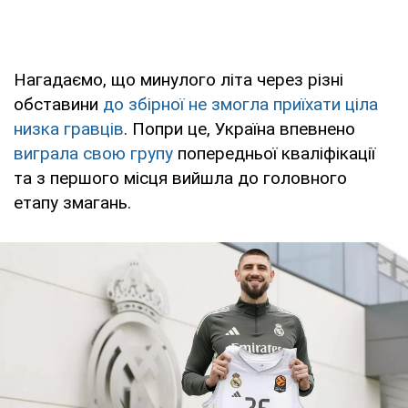
Нагадаємо, що минулого літа через різні
обставини
до збірної не змогла приїхати ціла
низка гравців
. Попри це, Україна впевнено
виграла свою групу
попередньої кваліфікації
та з першого місця вийшла до головного
етапу змагань.