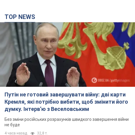
TOP NEWS
Путін не готовий завершувати війну: дві карти
Кремля, які потрібно вибити, щоб змінити його
думку. Інтерв’ю з Веселовським
Без зміни російських розрахунків швидкого завершення війни
не буде
4 часа назад
32,8 т.