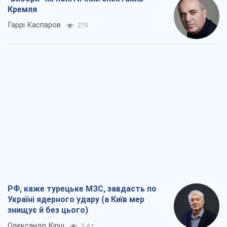
Кремля
Гаррі Каспаров
270
РФ, каже турецьке МЗС, завдасть по
Україні ядерного удару (а Київ мер
знищує й без цього)
Олександр Кірш
2,4 т.