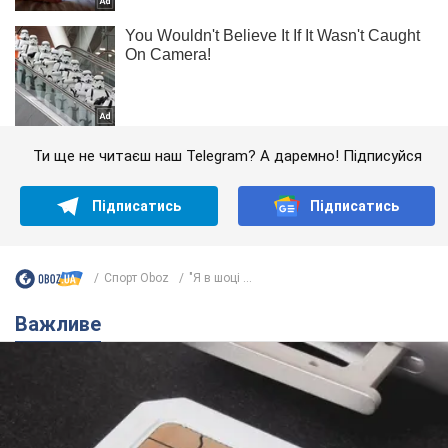
Ти ще не читаєш наш Telegram? А даремно! Підписуйся
Підписатись
Підписатись
Спорт Oboz
"Я в шоці ...
Важливе