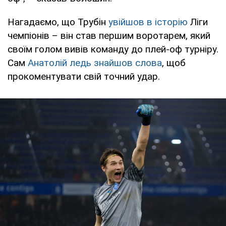
Нагадаємо, що Трубін
увійшов в історію
Ліги
чемпіонів – він став першим воротарем, який
своїм голом вивів команду до плей-оф турніру.
Сам
Анатолій ледь знайшов слова
, щоб
прокоментувати свій точний удар.