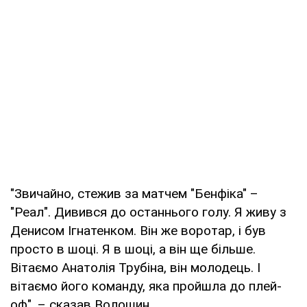
"Звичайно, стежив за матчем "Бенфіка" –
"Реал". Дивився до останнього голу. Я живу з
Денисом Ігнатенком. Він же воротар, і був
просто в шоці. Я в шоці, а він ще більше.
Вітаємо Анатолія Трубіна, він молодець. І
вітаємо його команду, яка пройшла до плей-
оф", – сказав Волошин.