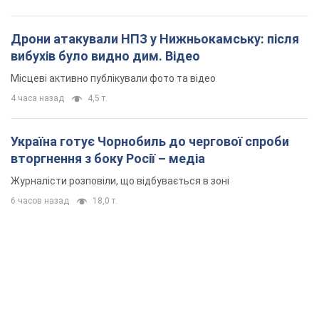
Дрони атакували НПЗ у Нижньокамську: після
вибухів було видно дим. Відео
Місцеві активно публікували фото та відео
4 часа назад
4,5 т.
Україна готує Чорнобиль до чергової спроби
вторгнення з боку Росії – медіа
Журналісти розповіли, що відбувається в зоні
6 часов назад
18,0 т.