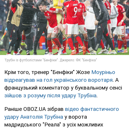
Крім того, тренер "Бенфіки" Жозе
Моуріньо
відреагував на гол українського воротаря
. А
французький коментатор у буквальному сенсі
зійшов з розуму після удару Трубіна
.
Раніше OBOZ.UA зібрав
відео фантастичного
удару Анатолія Трубіна
у ворота
мадридського "Реала" з усіх можливих