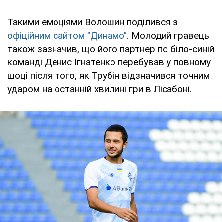
Такими емоціями Волошин поділився з
офіційним сайтом "Динамо"
. Молодий гравець
також зазначив, що його партнер по біло-синій
команді Денис Ігнатенко перебував у повному
шоці після того, як Трубін відзначився точним
ударом на останній хвилині гри в Лісабоні.