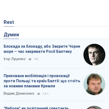
Rest
Думки
Блокада за блокаду, або Закрите Чорне
море – час закривати Росії Балтику
Ігор Луценко
141
Прихована мобілізація і провокації
проти Польщі та країн Балтії: що стоїть
за новими планами Кремля
Вадим Денисенко
1,6 т.
"Вибори" як політичний спектакль