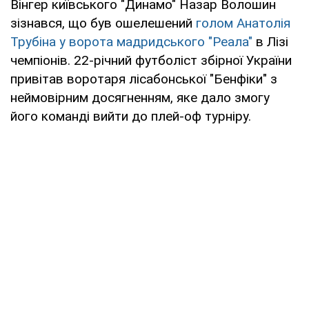
Вінгер київського "Динамо" Назар Волошин
зізнався, що був ошелешений
голом Анатолія
Трубіна у ворота мадридського "Реала"
в Лізі
чемпіонів. 22-річний футболіст збірної України
привітав воротаря лісабонської "Бенфіки" з
неймовірним досягненням, яке дало змогу
його команді вийти до плей-оф турніру.