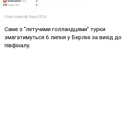
Саме з "летучими голландцями" турки
змагатимуться 6 липня у Берліні за вихід до
півфіналу.