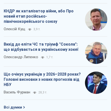
КНДР як каталізатор війни, або Про
новий етап російсько-
північнокорейського союзу
Олексій Кущ
3,9 т.
Вихід до еліти ЧС та тріумф "Сокола":
що відбувається в українському хокеї
Олександр Липенко
1,7 т.
Що очікує українців у 2026–2028 роках?
Головні висновки з нових прогнозів від
НБУ
Василь Фурман
28,3 т.
Всі думки