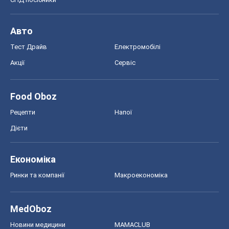
Авто
Тест Драйв
Електромобілі
Акції
Сервіс
Food Oboz
Рецепти
Напої
Дієти
Економіка
Ринки та компанії
Макроекономіка
MedOboz
Новини медицини
MAMACLUB