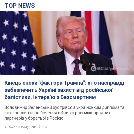
TOP NEWS
Кінець епохи "фактора Трампа": хто насправді
забезпечить Україні захист від російської
балістики. Інтерв’ю з Безсмертним
Володимир Зеленський зустрівся з українським дипломата
та окреслив нове бачення війни та ролі міжнародних
партнерів у боротьбі з Росією
2 години тому
6,4 т.