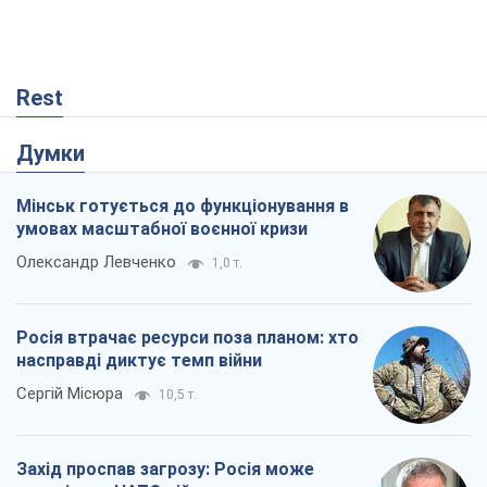
Rest
Думки
Мінськ готується до функціонування в
умовах масштабної воєнної кризи
Олександр Левченко
1,0 т.
Росія втрачає ресурси поза планом: хто
насправді диктує темп війни
Сергій Місюра
10,5 т.
Захід проспав загрозу: Росія може