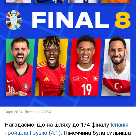
Нагадаємо, що на шляху до 1/4 фіналу
Іспанія
пройшла Грузію (4:1)
, Німеччина була сильніша