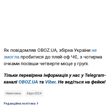
Як повідомляв OBOZ.UA, збірна України
не
змогла
пробитися до плей-оф ЧЄ, з чотирма
очками посівши четверте місце у групі.
Тільки
перевірена інформація у нас у Telegram-
каналі
OBOZ.UA
та
Viber
. Не ведіться на фейки!
Німеччина
Євро-2024
Редакційна політика