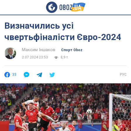
Визначились усі
чвертьфіналісти Євро-2024
Максим Іншаков
Спорт Oboz
2.07.2024 23:53
8,9 т.
33
РУС