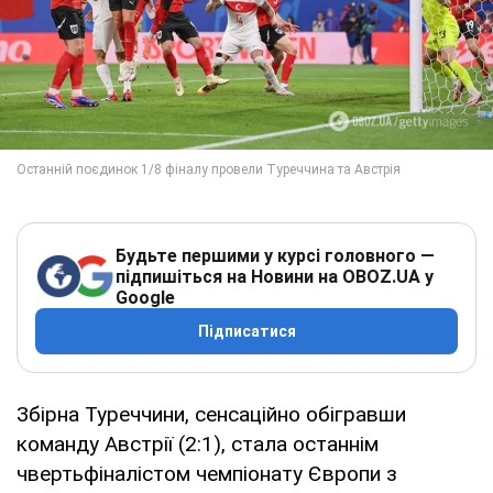
Будьте першими у курсі головного —
підпишіться на Новини на OBOZ.UA у
Google
Підписатися
Збірна Туреччини, сенсаційно обігравши
команду Австрії (2:1), стала останнім
чвертьфіналістом чемпіонату Європи з