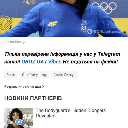
Тільки
перевірена інформація у нас у Telegram-
каналі
OBOZ.UA
і
Viber
. Не ведіться на фейки!
Росія
Стрибки у воду
Софія Лискун
Редакційна політика