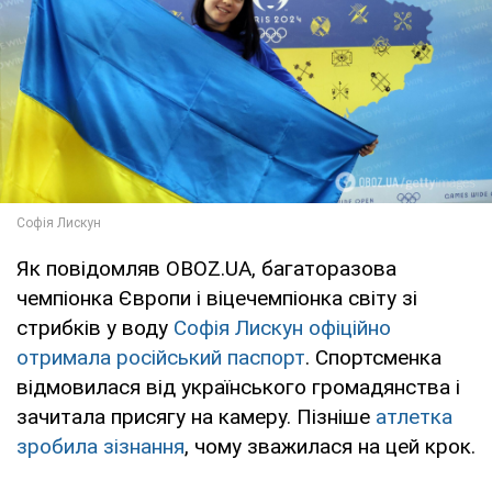
Як повідомляв OBOZ.UA, багаторазова
чемпіонка Європи і віцечемпіонка світу зі
стрибків у воду
Софія Лискун офіційно
отримала російський паспорт
. Спортсменка
відмовилася від українського громадянства і
зачитала присягу на камеру. Пізніше
атлетка
зробила зізнання
, чому зважилася на цей крок.