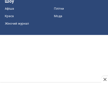
Шоу
Афіша
Плітки
Краса
Мода
Жіночий журнал