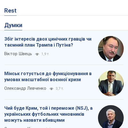
Rest
Думки
Збіг інтересів двох цинічних гравців чи
таємний план Трампа і Путіна?
Віктор Швець
1,9 т.
Мінськ готується до функціонування в
умовах масштабної воєнної кризи
Олександр Левченко
3,7 т.
Чий буде Крим, той і переможе (NSJ), а
українських футбольних чиновників
можуть назвати вбивцями