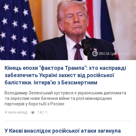
Кінець епохи "фактора Трампа": хто насправді
забезпечить Україні захист від російської
балістики. Інтерв’ю з Безсмертним
Володимир Зеленський зустрівся з українським дипломата
та окреслив нове бачення війни та ролі міжнародних
партнерів у боротьбі з Росією
4 часа назад
14,1 т.
У Києві внаслідок російської атаки загинула