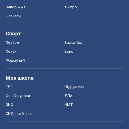
Запоріжжя
Дніпро
Черкаси
Спорт
Футбол
Баскетбол
Хокей
Бокс
Формула-1
Моя школа
ГДЗ
Підручники
Онлайн уроки
ДПА
ЗНО
НМТ
СНД посібники