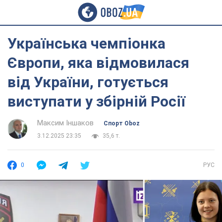
Українська чемпіонка
Європи, яка відмовилася
від України, готується
виступати у збірній Росії
Максим Іншаков
Спорт Oboz
3.12.2025 23:35
35,6 т.
0
РУС