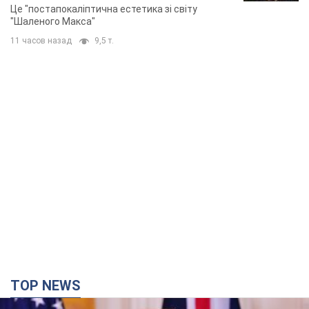
Це "постапокаліптична естетика зі світу
"Шаленого Макса"
11 часов назад
9,5 т.
TOP NEWS