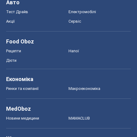
Авто
Тест Драйв
Електромобілі
Акції
Сервіс
Food Oboz
Рецепти
Напої
Дієти
Економіка
Ринки та компанії
Макроекономіка
MedOboz
Новини медицини
MAMACLUB