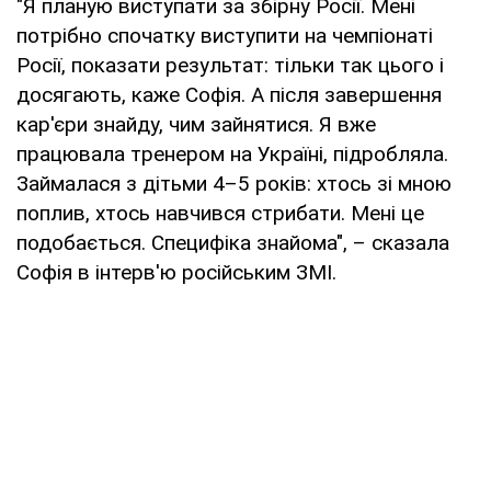
"Я планую виступати за збірну Росії. Мені
потрібно спочатку виступити на чемпіонаті
Росії, показати результат: тільки так цього і
досягають, каже Софія. А після завершення
кар'єри знайду, чим зайнятися. Я вже
працювала тренером на Україні, підробляла.
Займалася з дітьми 4–5 років: хтось зі мною
поплив, хтось навчився стрибати. Мені це
подобається. Специфіка знайома", – сказала
Софія в інтерв'ю російським ЗМІ.