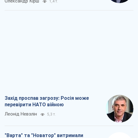
Олександр Кірш
1,4 т.
Захід проспав загрозу: Росія може
перевірити НАТО війною
Леонід Невзлін
5,3 т.
"Варта" та "Новатор" витримали