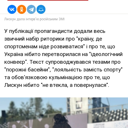
У публікації пропагандисти додали весь
звичний набір риторики про "країну, де
спортсменам ніде розвиватися" і про те, що
Україна нібито перетворилася на "ідеологічний
конвеєр". Текст супроводжувався тезами про
"порожні басейни", "лояльність замість спорту"
та обов'язковою кульмінацією про те, що
Лискун нібито "не втекла, а повернулася".