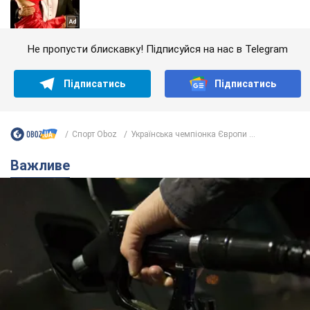
Не пропусти блискавку! Підписуйся на нас в Telegram
Підписатись
Підписатись
Спорт Oboz
Українська чемпіонка Європи ...
Важливе