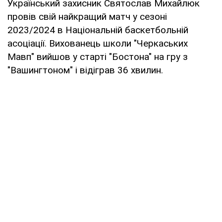
Український захисник Святослав Михайлюк
провів свій найкращий матч у сезоні
2023/2024 в Національній баскетбольній
асоціації. Вихованець школи "Черкаських
Мавп" вийшов у старті "Бостона" на гру з
"Вашингтоном" і відіграв 36 хвилин.