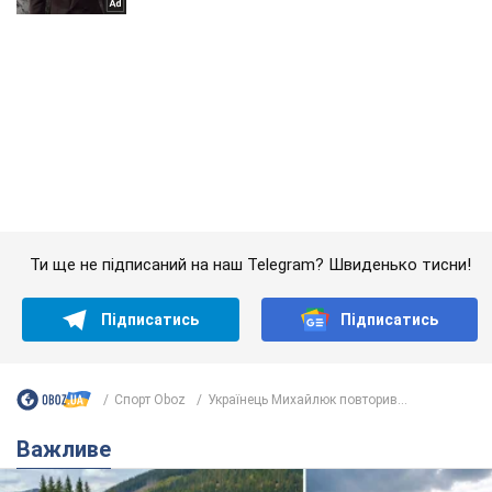
Ти ще не підписаний на наш Telegram? Швиденько тисни!
Підписатись
Підписатись
Спорт Oboz
Українець Михайлюк повторив...
Важливе