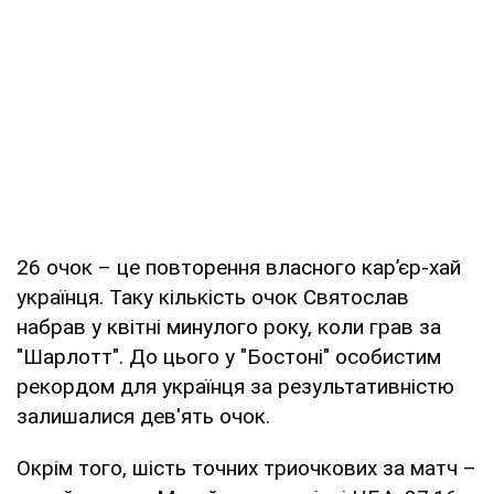
26 очок – це повторення власного кар’єр-хай
українця. Таку кількість очок Святослав
набрав у квітні минулого року, коли грав за
"Шарлотт". До цього у "Бостоні" особистим
рекордом для українця за результативністю
залишалися дев'ять очок.
Окрім того, шість точних триочкових за матч –