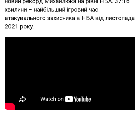
новий рекорд Михайлюка на рівні НБА. 37:16
хвилини – найбільший ігровий час
атакувального захисника в НБА від листопада
2021 року.