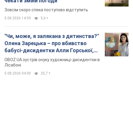
OBOZ.UA зустрів онуку художниці-дисидентки в
Португалію з 5 дітьми
Лісабоні
5.08.2026 04:00
25,7 т.
TOP NEWS