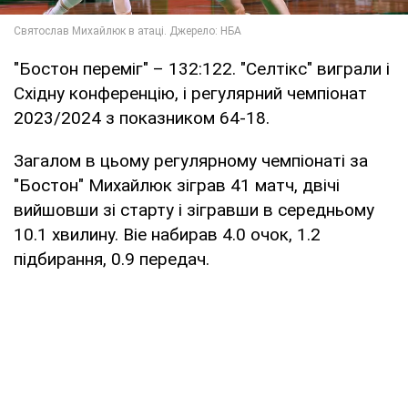
"Бостон переміг" – 132:122. "Селтікс" виграли і
Східну конференцію, і регулярний чемпіонат
2023/2024 з показником 64-18.
Загалом в цьому регулярному чемпіонаті за
"Бостон" Михайлюк зіграв 41 матч, двічі
вийшовши зі старту і зігравши в середньому
10.1 хвилину. Віе набирав 4.0 очок, 1.2
підбирання, 0.9 передач.