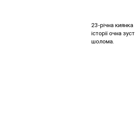
23-річна киянка 
історії очна зус
шолома.