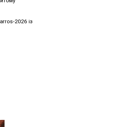
ритому
arros-2026 із