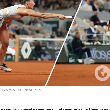
 першими у курсі головного — підпишіться на Новини на