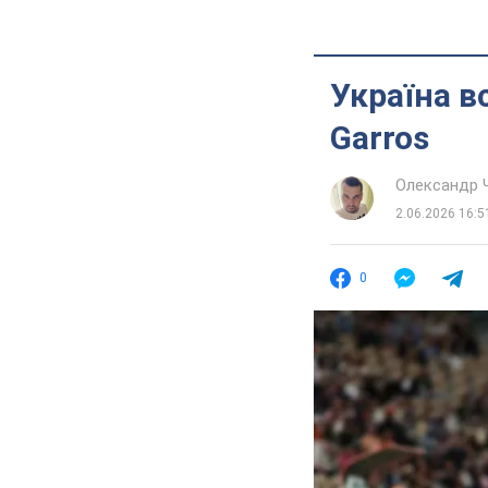
Україна в
Garros
Олександр 
2.06.2026 16:5
0