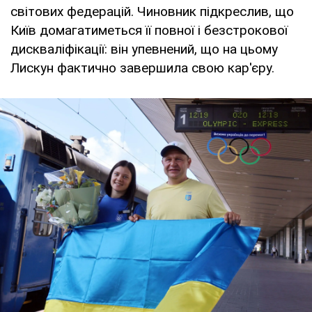
світових федерацій. Чиновник підкреслив, що
Київ домагатиметься її повної і безстрокової
дискваліфікації: він упевнений, що на цьому
Лискун фактично завершила свою кар'єру.