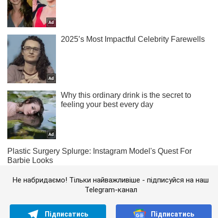
Не набридаємо! Тільки найважливіше - підписуйся на наш
Telegram-канал
Підписатись
Підписатись