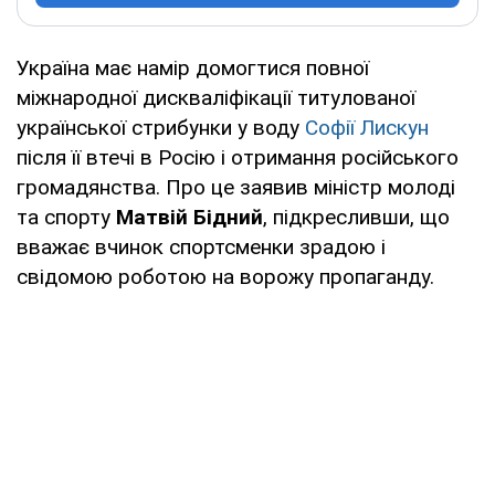
Україна має намір домогтися повної
міжнародної дискваліфікації титулованої
української стрибунки у воду
Софії Лискун
після її втечі в Росію і отримання російського
громадянства. Про це заявив міністр молоді
та спорту
Матвій Бідний
, підкресливши, що
вважає вчинок спортсменки зрадою і
свідомою роботою на ворожу пропаганду.