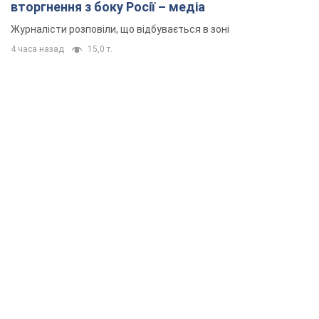
вторгнення з боку Росії – медіа
Журналісти розповіли, що відбувається в зоні
4 часа назад
15,0 т.