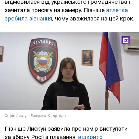
відмовилася від українського громадянства і
зачитала присягу на камеру. Пізніше
атлетка
зробила зізнання
, чому зважилася на цей крок.
Пізніше Лискун заявила про намір виступати
за збірну Росії з плавання,
відкрито