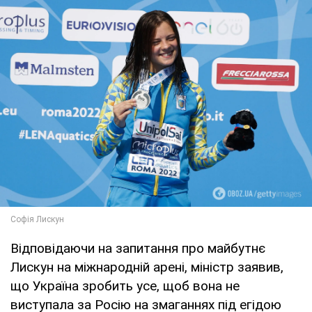
Відповідаючи на запитання про майбутнє
Лискун на міжнародній арені, міністр заявив,
що Україна зробить усе, щоб вона не
виступала за Росію на змаганнях під егідою