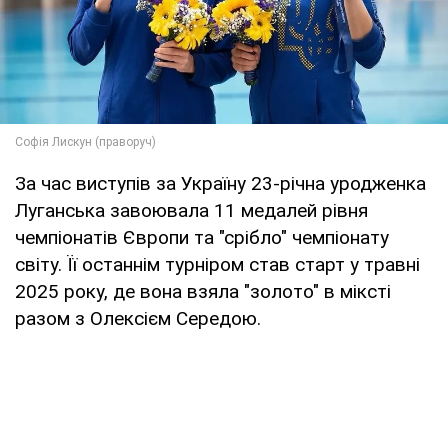
За час виступів за Україну 23-річна уродженка
Луганська завоювала 11 медалей рівня
чемпіонатів Європи та "срібло" чемпіонату
світу. Її останнім турніром став старт у травні
2025 року, де вона взяла "золото" в міксті
разом з Олексієм Середою.