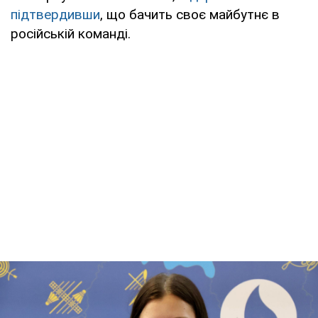
підтвердивши
, що бачить своє майбутнє в
російській команді.