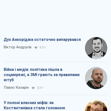
Дух Анкоріджа остаточно випарувався
Віктор Андрусів
6,5 т.
Війна і медіа: політика пішла в
соцмережі, а ЗМІ грають за правилами
ютуб
Павло Казарін
3,5 т.
У полоні власних міфів: як
Костянтинівка стала головною