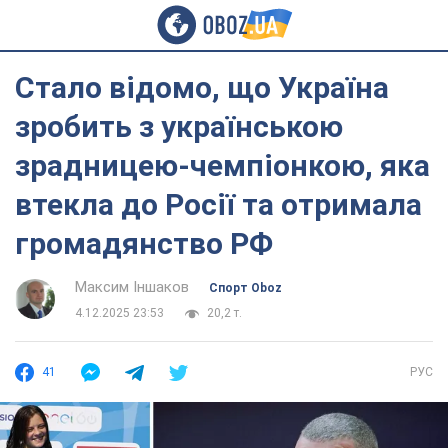
Стало відомо, що Україна
зробить з українською
зрадницею-чемпіонкою, яка
втекла до Росії та отримала
громадянство РФ
Максим Іншаков
Спорт Oboz
4.12.2025 23:53
20,2 т.
41
РУС