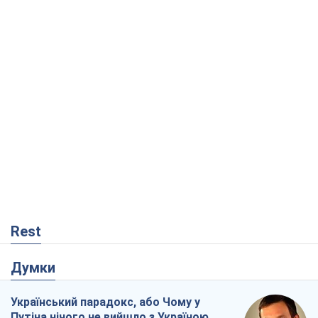
Rest
Думки
Український парадокс, або Чому у
Путіна нічого не вийшло з Україною