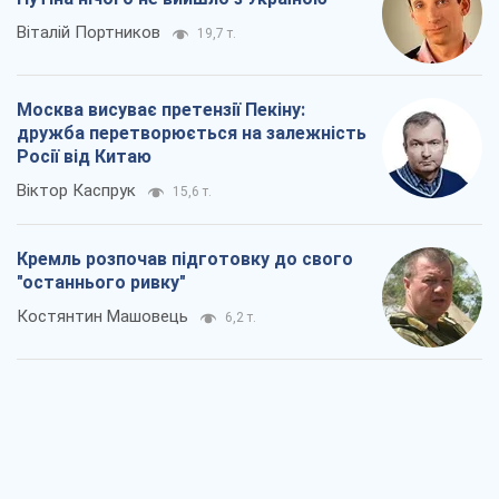
Віталій Портников
19,7 т.
Москва висуває претензії Пекіну:
дружба перетворюється на залежність
Росії від Китаю
Віктор Каспрук
15,6 т.
Кремль розпочав підготовку до свого
"останнього ривку"
Костянтин Машовець
6,2 т.