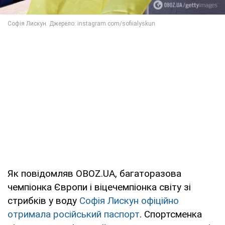
Як повідомляв OBOZ.UA, багаторазова
чемпіонка Європи і віцечемпіонка світу зі
стрибків у воду
Софія Лискун офіційно
отримала російський паспорт
. Спортсменка