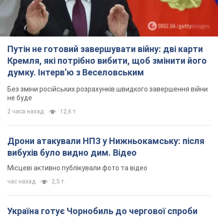
Путін не готовий завершувати війну: дві карти
Кремля, які потрібно вибити, щоб змінити його
думку. Інтерв’ю з Веселовським
Без зміни російських розрахунків швидкого завершення війни
не буде
2 часа назад
12,6 т.
Дрони атакували НПЗ у Нижньокамську: після
вибухів було видно дим. Відео
Місцеві активно публікували фото та відео
час назад
2,5 т.
Україна готує Чорнобиль до чергової спроби