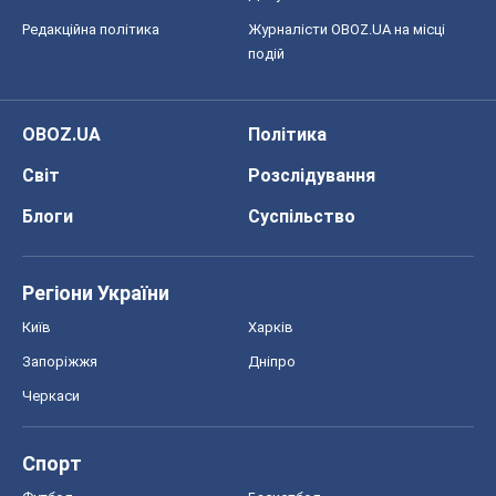
Редакційна політика
Журналісти OBOZ.UA на місці
подій
OBOZ.UA
Політика
Світ
Розслідування
Блоги
Суспільство
Регіони України
Київ
Харків
Запоріжжя
Дніпро
Черкаси
Спорт