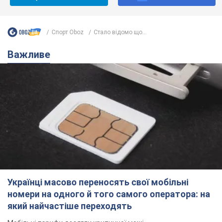
Спорт Oboz
Стало відомо що...
Важливе
Українці масово переносять свої мобільні
номери на одного й того самого оператора: на
який найчастіше переходять