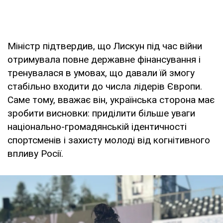
Міністр підтвердив, що Лискун під час війни
отримувала повне державне фінансування і
тренувалася в умовах, що давали їй змогу
стабільно входити до числа лідерів Європи.
Саме тому, вважає він, українська сторона має
зробити висновки: приділити більше уваги
національно-громадянській ідентичності
спортсменів і захисту молоді від когнітивного
впливу Росії.