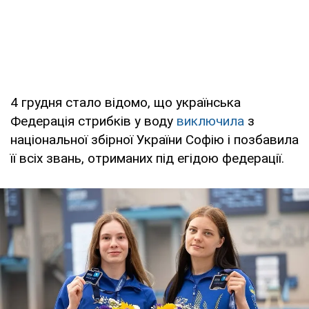
4 грудня стало відомо, що українська
Федерація стрибків у воду
виключила
з
національної збірної України Софію і позбавила
її всіх звань, отриманих під егідою федерації.