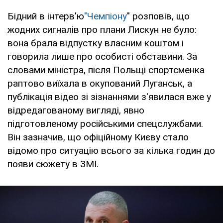
Бідний в інтерв'ю
"Чемпіону
" розповів, що
жодних сигналів про плани Лискун не було:
вона брала відпустку власним коштом і
говорила лише про особисті обставини. За
словами міністра, після Польщі спортсменка
раптово виїхала в окупований Луганськ, а
публікація відео зі зізнаннями з'явилася вже у
відредагованому вигляді, явно
підготовленому російськими спецслужбами.
Він зазначив, що офіційному Києву стало
відомо про ситуацію всього за кілька годин до
появи сюжету в ЗМІ.