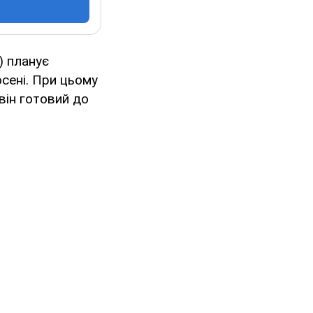
) планує
осені. При цьому
він готовий до