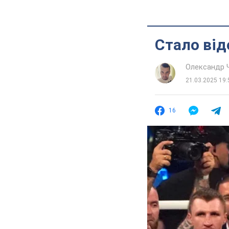
Стало від
Олександр 
21.03.2025 19:
16