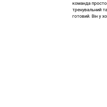
команда просто 
тренувальний та
готовий. Він у х