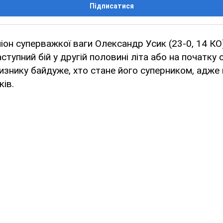
Підписатися
іон суперважкої ваги Олександр Усик (23-0, 14 КО
ступний бій у другій половині літа або на початку 
изнику байдуже, хто стане його суперником, адже 
ків.