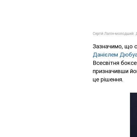
Зазначимо, що 
Данієлем Дюбу
Всесвітня боксе
призначивши йо
це рішення.