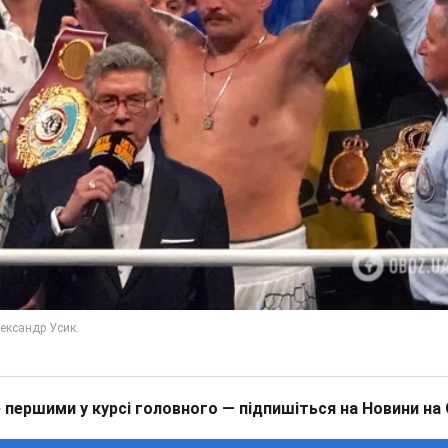
 першими у курсі головного — підпишіться на Новини на