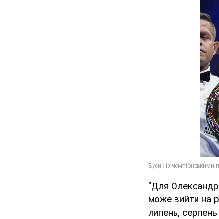
"Для Олександра
може вийти на р
липень, серпень