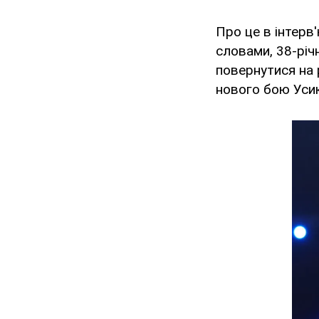
Про це в інтерв
словами, 38-річ
повернутися на 
нового бою Усик