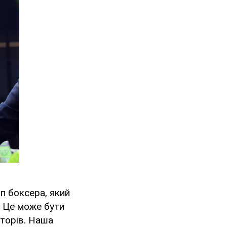
ип боксера, який
. Це може бути
аторів. Наша