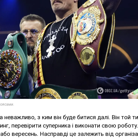
 неважливо, з ким він буде битися далі. Він той т
инг, перевірити суперника і виконати свою роботу
 або вересень. Насправді це залежить від організ