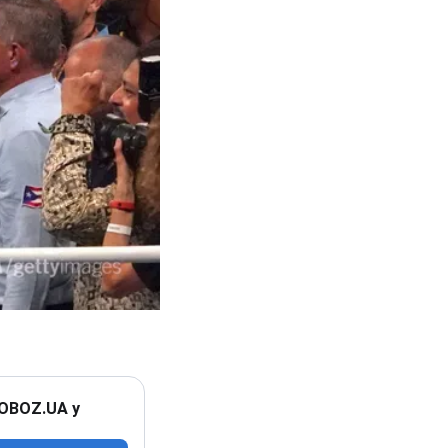
 OBOZ.UA у