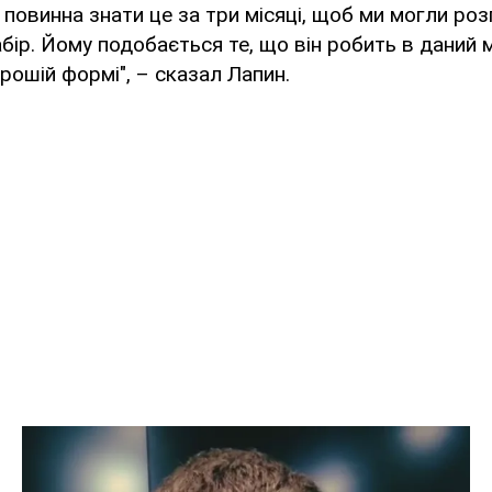
повинна знати це за три місяці, щоб ми могли ро
бір. Йому подобається те, що він робить в даний 
орошій формі", – сказал Лапин.