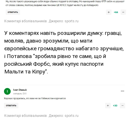
У коментарях навіть розширили думку: гравці,
мовляв, давно зрозуміли, що мати
європейське громадянство набагато зручніше,
і Потапова "зробила рівно те саме, що й
російський Форбс, який купує паспорти
Мальти та Кіпру".