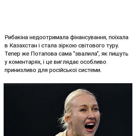
Рибакіна недоотримала фінансування, поїхала
в Казахстан і стала зіркою світового туру.
Тепер же Потапова сама "звалила", як пишуть
у коментарях, і це виглядає особливо
принизливо для російської системи.