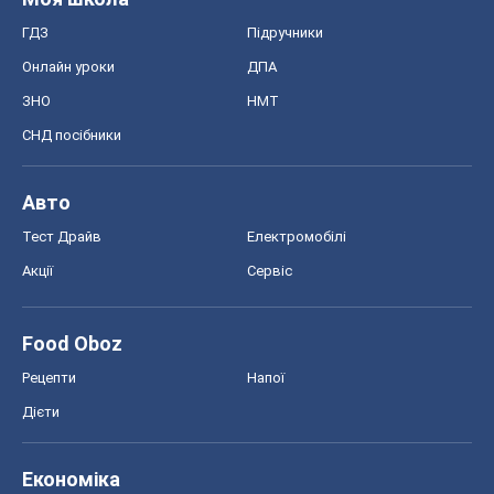
ГДЗ
Підручники
Онлайн уроки
ДПА
ЗНО
НМТ
СНД посібники
Авто
Тест Драйв
Електромобілі
Акції
Сервіс
Food Oboz
Рецепти
Напої
Дієти
Економіка