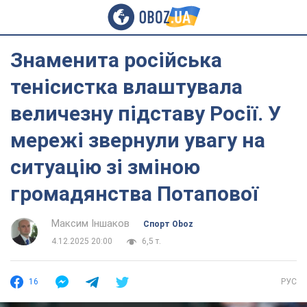
Знаменита російська
тенісистка влаштувала
величезну підставу Росії. У
мережі звернули увагу на
ситуацію зі зміною
громадянства Потапової
Максим Іншаков
Спорт Oboz
4.12.2025 20:00
6,5 т.
16
РУС