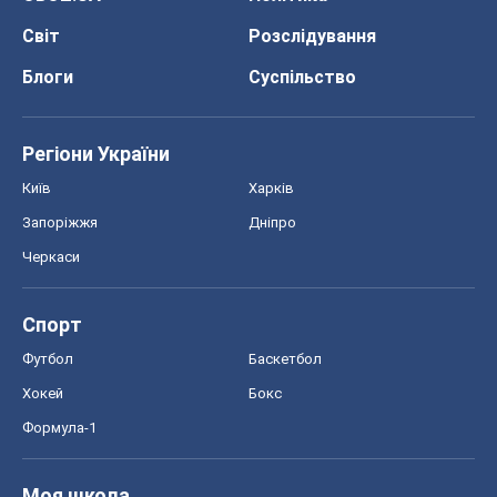
Світ
Розслідування
Блоги
Суспільство
Регіони України
Київ
Харків
Запоріжжя
Дніпро
Черкаси
Спорт
Футбол
Баскетбол
Хокей
Бокс
Формула-1
Моя школа