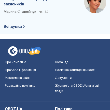
захисників
Марина Ставнійчук
8,0 т.
Всі думки
Про компанію
Команда
Правова інформація
Політика конфіденційності
Реклама на сайті
Документи
Редакційна політика
Журналісти OBOZ.UA на місці
подій
OBOZ.UA
Політика