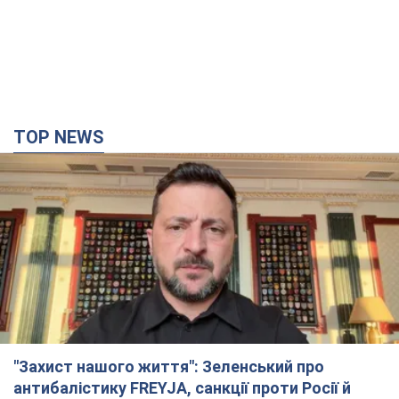
TOP NEWS
"Захист нашого життя": Зеленський про
антибалістику FREYJA, санкції проти Росії й