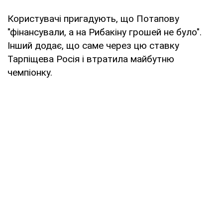
Користувачі пригадують, що Потапову
"фінансували, а на Рибакіну грошей не було".
Інший додає, що саме через цю ставку
Тарпіщева Росія і втратила майбутню
чемпіонку.