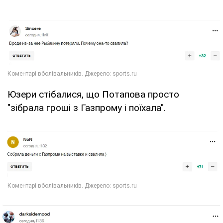
Юзери стібалися, що Потапова просто
"зібрала гроші з Газпрому і поїхала".