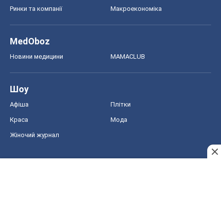
Ринки та компанії
Макроекономіка
MedOboz
Новини медицини
MAMACLUB
Шоу
Афіша
Плітки
Краса
Мода
Жіночий журнал