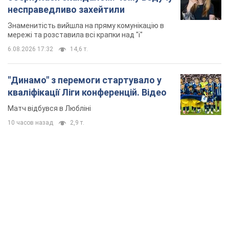
несправедливо захейтили
Знаменитість вийшла на пряму комунікацію в
мережі та розставила всі крапки над "і"
6.08.2026 17:32
14,6 т.
"Динамо" з перемоги стартувало у
кваліфікації Ліги конференцій. Відео
Матч відбувся в Любліні
10 часов назад
2,9 т.