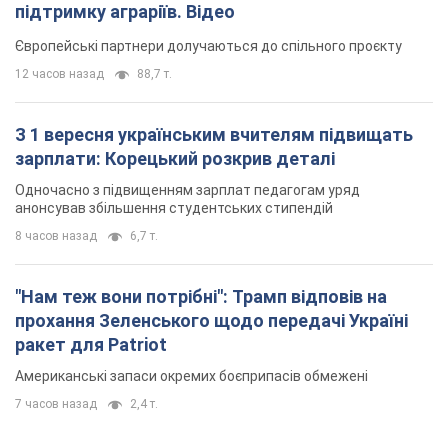
підтримку аграріїв. Відео
Європейські партнери долучаються до спільного проєкту
12 часов назад
88,7 т.
З 1 вересня українським вчителям підвищать
зарплати: Корецький розкрив деталі
Одночасно з підвищенням зарплат педагогам уряд
анонсував збільшення студентських стипендій
8 часов назад
6,7 т.
"Нам теж вони потрібні": Трамп відповів на
прохання Зеленського щодо передачі Україні
ракет для Patriot
Американські запаси окремих боєприпасів обмежені
7 часов назад
2,4 т.