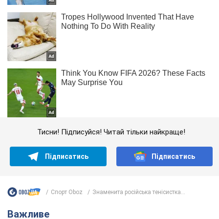
Тисни! Підписуйся! Читай тільки найкраще!
Підписатись
Підписатись
Спорт Oboz
Знаменита російська тенісистка...
Важливе