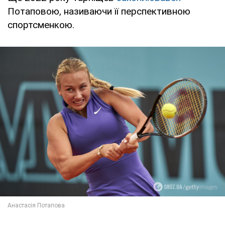
Потаповою, називаючи її перспективною
спортсменкою.