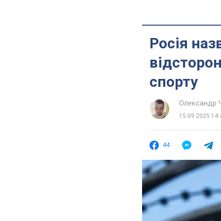
Росія наз
відсторон
спорту
Олександр 
15.09.2025 14:
44