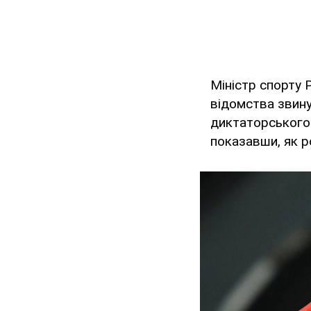
Міністр спорту 
відомства звину
диктаторського
показавши, як р