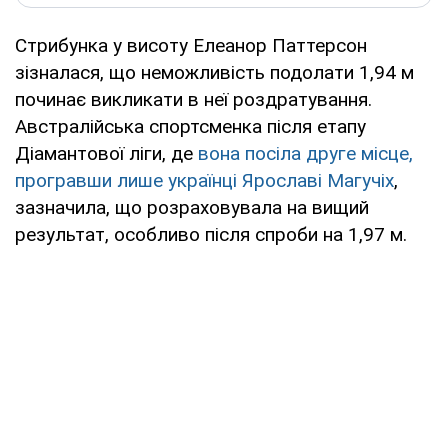
Стрибунка у висоту Елеанор Паттерсон
зізналася, що неможливість подолати 1,94 м
починає викликати в неї роздратування.
Австралійська спортсменка після етапу
Діамантової ліги, де
вона посіла друге місце,
програвши лише українці Ярославі Магучіх
,
зазначила, що розраховувала на вищий
результат, особливо після спроби на 1,97 м.