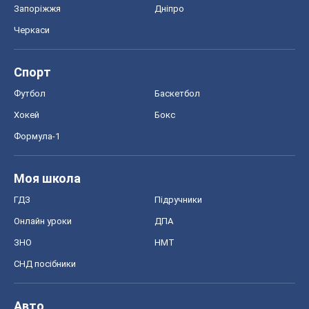
Запоріжжя
Дніпро
Черкаси
Спорт
Футбол
Баскетбол
Хокей
Бокс
Формула-1
Моя школа
ГДЗ
Підручники
Онлайн уроки
ДПА
ЗНО
НМТ
СНД посібники
Авто