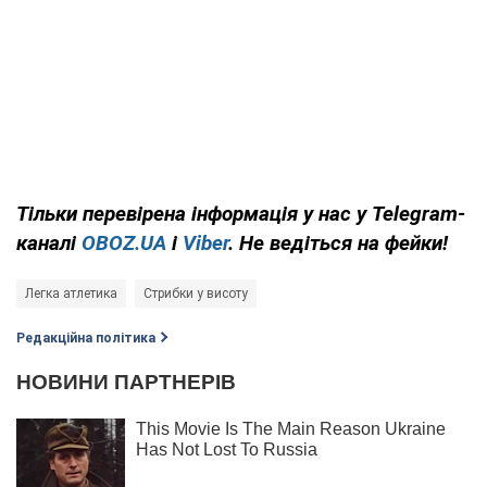
Тільки
перевірена інформація у нас у Telegram-
каналі
OBOZ.UA
і
Viber
. Не ведіться на фейки!
Легка атлетика
Стрибки у висоту
Редакційна політика