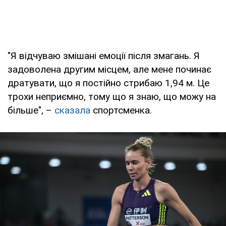
"Я відчуваю змішані емоції після змагань. Я
задоволена другим місцем, але мене починає
дратувати, що я постійно стрибаю 1,94 м. Це
трохи неприємно, тому що я знаю, що можу на
більше", –
сказала
спортсменка.