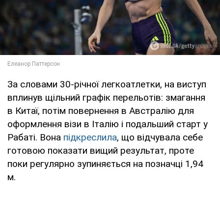
За словами 30-річної легкоатлетки, на виступ
вплинув щільний графік перельотів: змагання
в Китаї, потім повернення в Австралію для
оформлення візи в Італію і подальший старт у
Рабаті. Вона
підкреслила
, що відчувала себе
готовою показати вищий результат, проте
поки регулярно зупиняється на позначці 1,94
м.