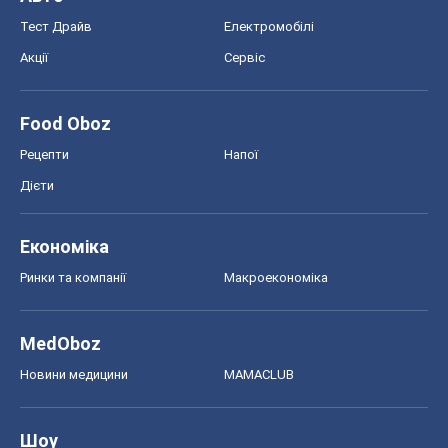
Тест Драйв
Електромобілі
Акції
Сервіс
Food Oboz
Рецепти
Напої
Дієти
Економіка
Ринки та компанії
Макроекономіка
MedOboz
Новини медицини
MAMACLUB
Шоу