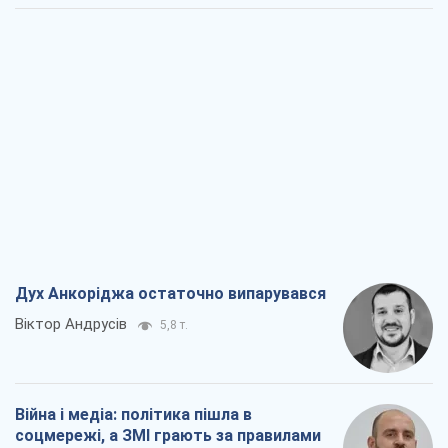
Дух Анкоріджа остаточно випарувався
Віктор Андрусів
5,8 т.
Війна і медіа: політика пішла в
соцмережі, а ЗМІ грають за правилами