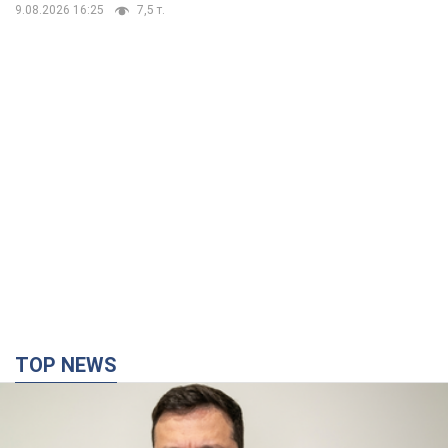
9.08.2026 16:25
7,5 т.
TOP NEWS