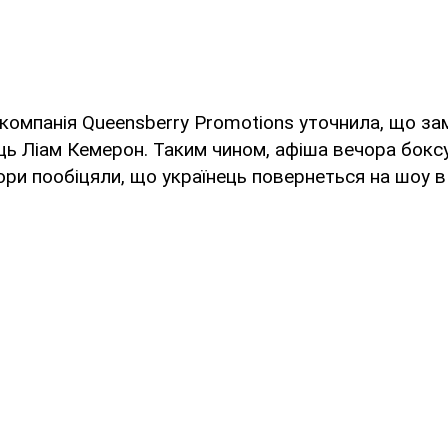
омпанія Queensberry Promotions уточнила, що зам
ь Ліам Кемерон. Таким чином, афіша вечора боксу
ори пообіцяли, що українець повернеться на шоу в