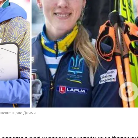
 першими у курсі головного — підпишіться на Новини на