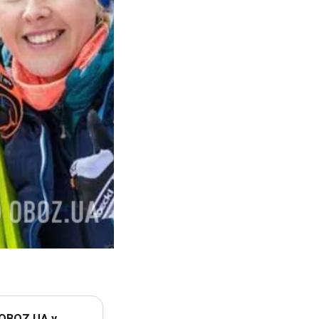
 OBOZ.UA у