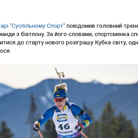
арі "Суспільному Спорт"
повідомив головний трене
манди з біатлону. За його словами, спортсменка с
итися до старту нового розіграшу Кубка світу, одн
ося.