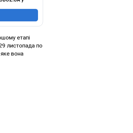
ршому етапі
 29 листопада по
 яке вона