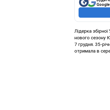
Google
Лідерка збірної
нового сезону К
7 грудня. 35-рі
отримала в сере