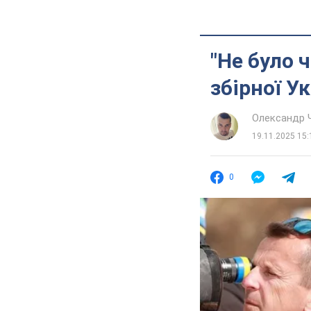
"Не було 
збірної Ук
Олександр 
19.11.2025 15:
0