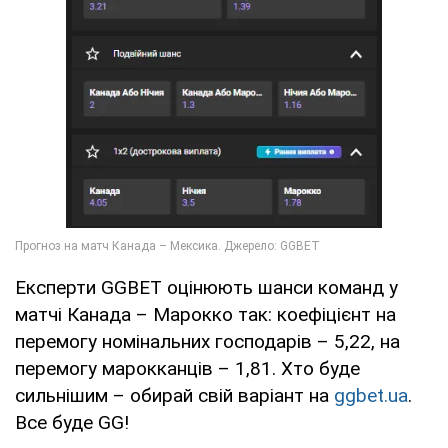
Експерти GGBET оцінюють шанси команд у
матчі Канада – Марокко так: коефіцієнт на
перемогу номінальних господарів – 5,22, на
перемогу марокканців – 1,81. Хто буде
сильнішим – обирай свій варіант на
ggbet.ua
.
Все буде GG!