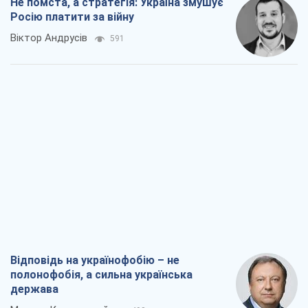
Не помста, а стратегія: Україна змушує
Росію платити за війну
Віктор Андрусів
591
Відповідь на українофобію – не
полонофобія, а сильна українська
держава