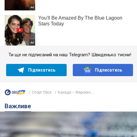
Ти ще не підписаний на наш Telegram? Швиденько тисни!
Підписатись
Підписатись
Спорт Oboz
Канада – Марокко:...
Важливе