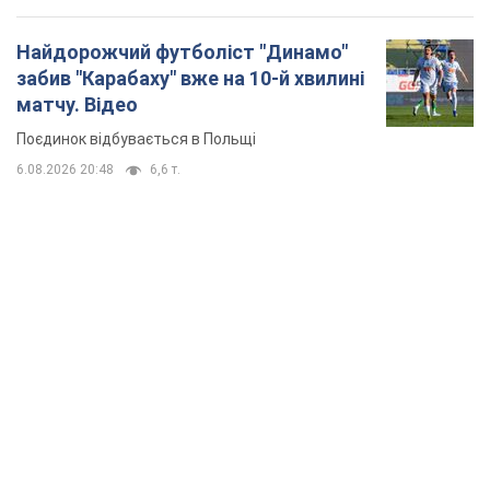
Найдорожчий футболіст "Динамо"
забив "Карабаху" вже на 10-й хвилині
матчу. Відео
Поєдинок відбувається в Польщі
6.08.2026 20:48
6,6 т.