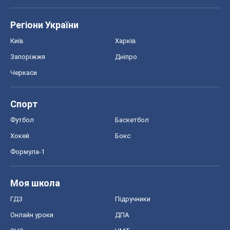
Регіони України
Київ
Харків
Запоріжжя
Дніпро
Черкаси
Спорт
Футбол
Баскетбол
Хокей
Бокс
Формула-1
Моя школа
ГДЗ
Підручники
Онлайн уроки
ДПА