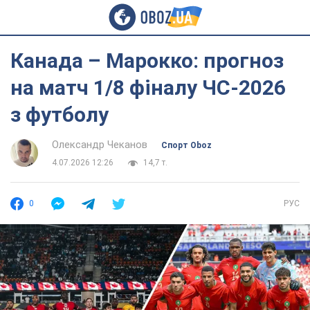
Канада – Марокко: прогноз
на матч 1/8 фіналу ЧС-2026
з футболу
Олександр Чеканов
Спорт Oboz
4.07.2026 12:26
14,7 т.
0
РУС