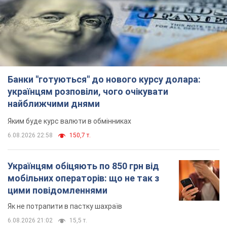
Банки "готуються" до нового курсу долара:
українцям розповіли, чого очікувати
найближчими днями
Яким буде курс валюти в обмінниках
6.08.2026 22:58
150,7 т.
Українцям обіцяють по 850 грн від
мобільних операторів: що не так з
цими повідомленнями
Як не потрапити в пастку шахраїв
6.08.2026 21:02
15,5 т.