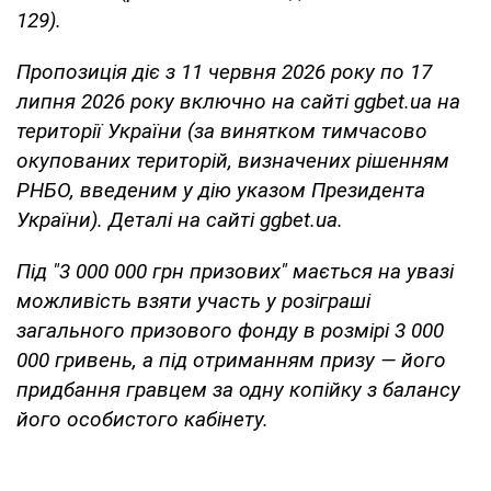
129).
Пропозиція діє з 11 червня 2026 року по 17
липня 2026 року включно на сайті ggbet.ua на
території України (за винятком тимчасово
окупованих територій, визначених рішенням
РНБО, введеним у дію указом Президента
України). Деталі на сайті ggbet.ua.
Під "3 000 000 грн призових" мається на увазі
можливість взяти участь у розіграші
загального призового фонду в розмірі 3 000
000 гривень, а під отриманням призу — його
придбання гравцем за одну копійку з балансу
його особистого кабінету.