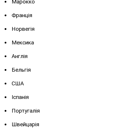
Марокко
Франція
Норвегія
Мексика
Англія
Бельгія
США
Іспанія
Португалія
Швейцарія