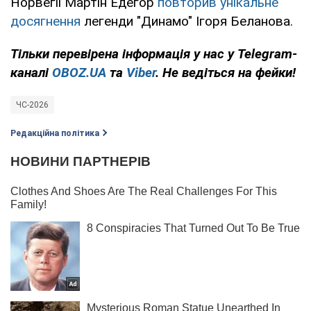
Норвегії Мартін Едегор
повторив унікальне
досягнення
легенди "Динамо" Ігоря Беланова.
Тільки
перевірена інформація у нас у Telegram-
каналі
OBOZ.UA
та
Viber
. Не ведіться на фейки!
ЧС-2026
Редакційна політика