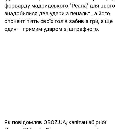
форварду мадридського "Реала" для цього
знадобилися два удари з пенальті, а його
опонент п’ять своїх голів забив з гри, а ще
один – прямим ударом зі штрафного.
Як повідомляв OBOZ.UA, капітан збірної