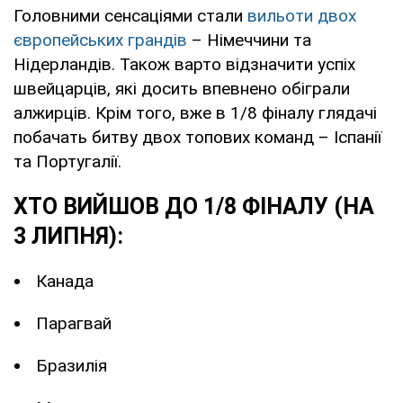
Головними сенсаціями стали
вильоти двох
європейських грандів
– Німеччини та
Нідерландів. Також варто відзначити успіх
швейцарців, які досить впевнено обіграли
алжирців. Крім того, вже в 1/8 фіналу глядачі
побачать битву двох топових команд – Іспанії
та Португалії.
ХТО ВИЙШОВ ДО 1/8 ФІНАЛУ (НА
3 ЛИПНЯ):
Канада
Парагвай
Бразилія