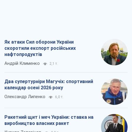
Як атаки Сил оборони України
скоротили експорт російських
нафтопродуктів
Андрій Клименко
2,1 т.
Два супертурніри Магучіх: спортивний
календар осені 2026 року
Олександр Липенко
6,0 т.
Ракетний щит і меч України: ставка на
виробництво власних ракет