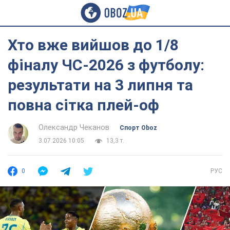
Хто вже вийшов до 1/8
фіналу ЧС-2026 з футболу:
результати на 3 липня та
повна сітка плей-оф
Олександр Чеканов
Спорт Oboz
3.07.2026 10:05
13,3 т.
0
РУС