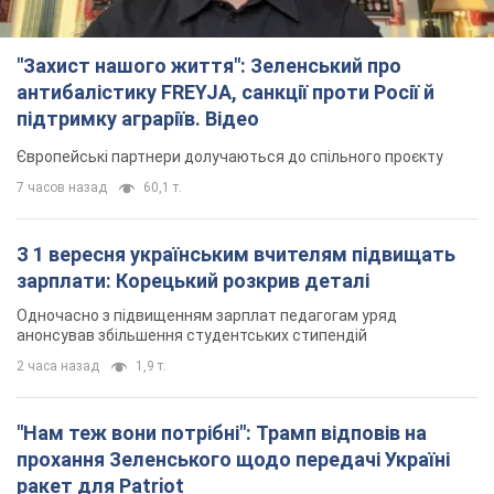
"Захист нашого життя": Зеленський про
антибалістику FREYJA, санкції проти Росії й
підтримку аграріїв. Відео
Європейські партнери долучаються до спільного проєкту
7 часов назад
60,1 т.
З 1 вересня українським вчителям підвищать
зарплати: Корецький розкрив деталі
Одночасно з підвищенням зарплат педагогам уряд
анонсував збільшення студентських стипендій
2 часа назад
1,9 т.
"Нам теж вони потрібні": Трамп відповів на
прохання Зеленського щодо передачі Україні
ракет для Patriot