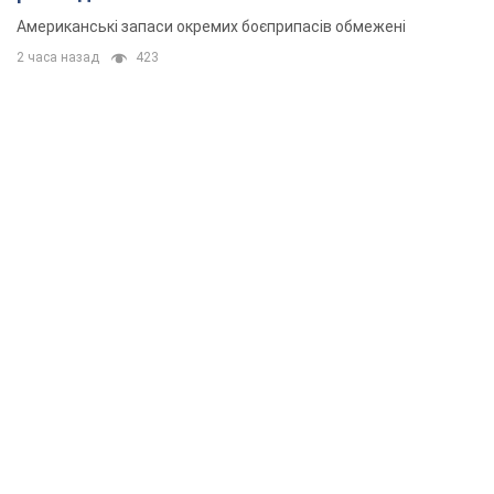
Американські запаси окремих боєприпасів обмежені
2 часа назад
423