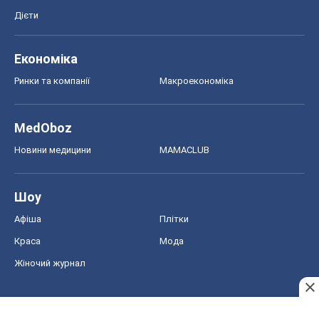
Дієти
Економіка
Ринки та компанії
Макроекономіка
MedOboz
Новини медицини
MAMACLUB
Шоу
Афіша
Плітки
Краса
Мода
Жіночий журнал