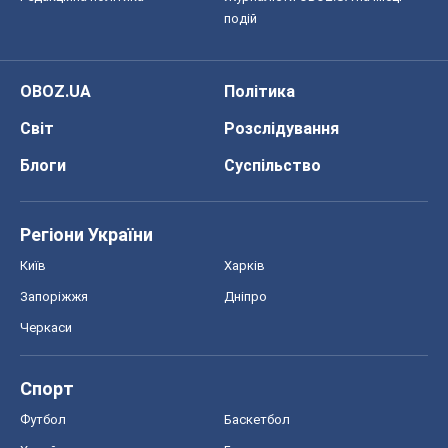
подій
OBOZ.UA
Політика
Світ
Розслідування
Блоги
Суспільство
Регіони України
Київ
Харків
Запоріжжя
Дніпро
Черкаси
Спорт
Футбол
Баскетбол