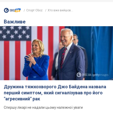
Спорт Oboz
Хто вже вийшов...
Важливе
Дружина тяжкохворого Джо Байдена назвала
перший симптом, який сигналізував про його
"агресивний" рак
Спершу лікарі не надали цьому належної уваги