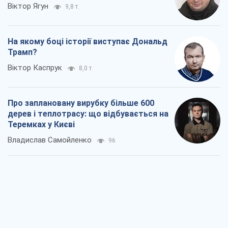
Віктор Ягун
9,8 т.
На якому боці історії виступає Дональд
Трамп?
Віктор Каспрук
8,0 т.
Про заплановану вирубку більше 600
дерев і теплотрасу: що відбувається на
Теремках у Києві
Владислав Самойленко
96