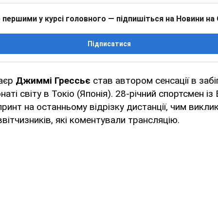
 першими у курсі головного — підпишіться на Новини на
Підписатися
таєр
Джиммі Грессьє
став автором сенсації в забі
наті світу в Токіо (Японія). 28-річний спортсмен із
ринт на останньому відрізку дистанції, чим викли
ввітчизників, які коментували трансляцію.