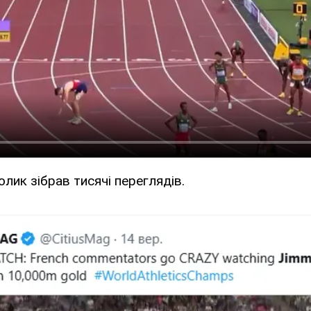
лик зібрав тисячі переглядів.