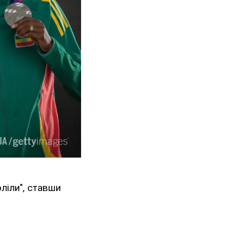
ліли", ставши