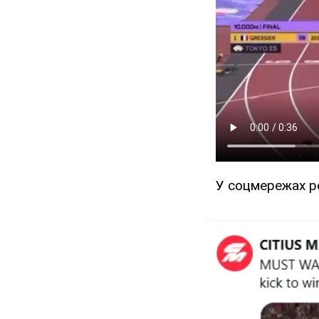
У соцмережах ро