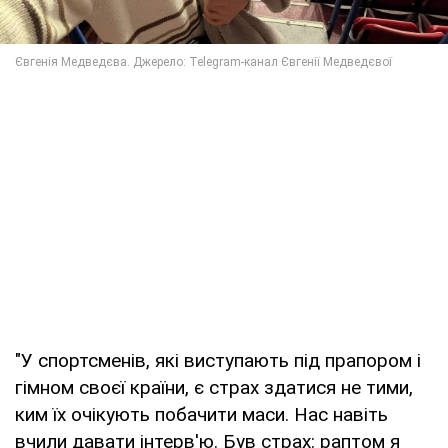
"У спортсменів, які виступають під прапором і
гімном своєї країни, є страх здатися не тими,
ким їх очікують побачити маси. Нас навіть
вчили давати інтерв'ю. Був страх: раптом я