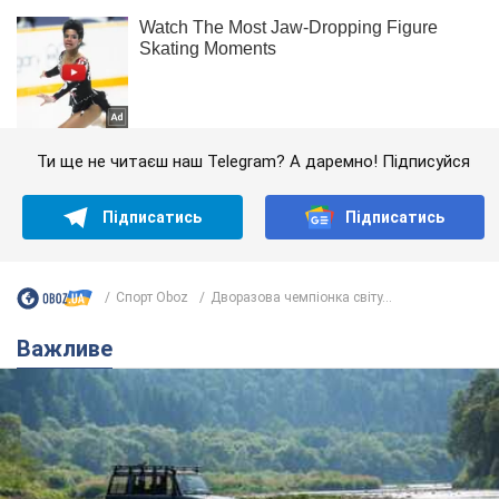
Ти ще не читаєш наш Telegram? А даремно! Підписуйся
Підписатись
Підписатись
Спорт Oboz
Дворазова чемпіонка світу...
Важливе