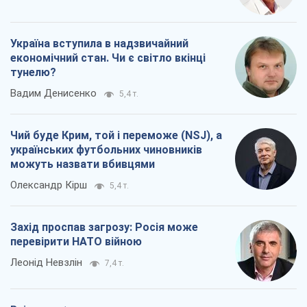
Україна вступила в надзвичайний
економічний стан. Чи є світло вкінці
тунелю?
Вадим Денисенко
5,4 т.
Чий буде Крим, той і переможе (NSJ), а
українських футбольних чиновників
можуть назвати вбивцями
Олександр Кірш
5,4 т.
Захід проспав загрозу: Росія може
перевірити НАТО війною
Леонід Невзлін
7,4 т.