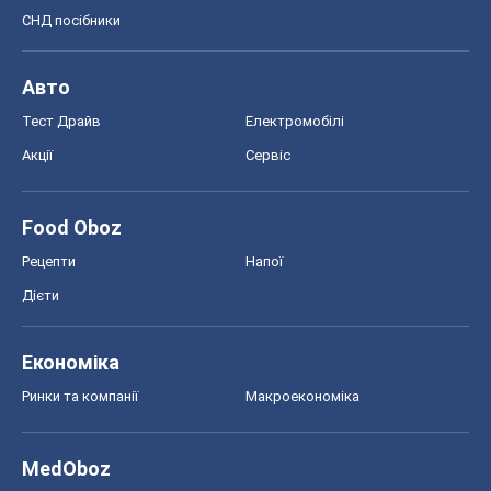
СНД посібники
Авто
Тест Драйв
Електромобілі
Акції
Сервіс
Food Oboz
Рецепти
Напої
Дієти
Економіка
Ринки та компанії
Макроекономіка
MedOboz