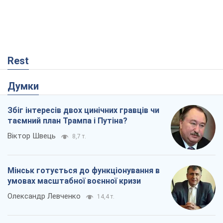
Rest
Думки
Збіг інтересів двох цинічних гравців чи
таємний план Трампа і Путіна?
Віктор Швець
8,7 т.
Мінськ готується до функціонування в
умовах масштабної воєнної кризи
Олександр Левченко
14,4 т.