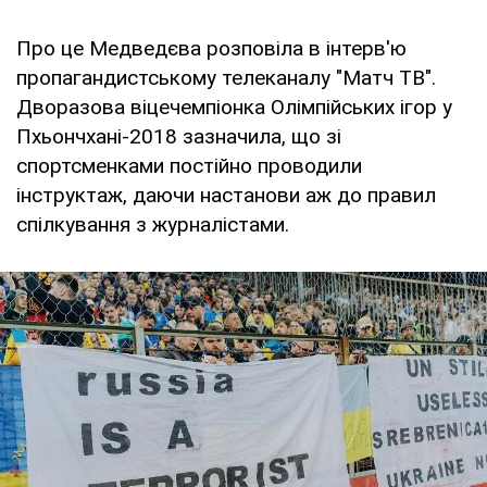
Про це Медведєва розповіла в інтерв'ю
пропагандистському телеканалу "Матч ТВ".
Дворазова віцечемпіонка Олімпійських ігор у
Пхьончхані-2018 зазначила, що зі
спортсменками постійно проводили
інструктаж, даючи настанови аж до правил
спілкування з журналістами.