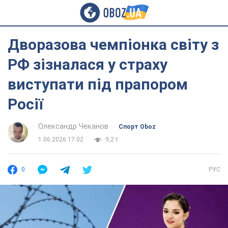
Дворазова чемпіонка світу з
РФ зізналася у страху
виступати під прапором
Росії
Олександр Чеканов
Спорт Oboz
1.06.2026 17:02
9,2 т.
0
РУС