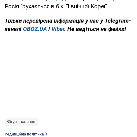
Росія "рухається в бік Північної Кореї".
Тільки
перевірена інформація у нас у Telegram-
каналі
OBOZ.UA
і
Viber
. Не ведіться на фейки!
Фігурне катання
Редакційна політика