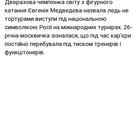
Дворазова чемпіонка світу з фігурного
катання Євгенія Медведєва назвала ледь не
тортурами виступи під національною
символікою Росії на міжнародних турнірах. 26-
річна москвичка зізналася, що під час кар'єри
постійно перебувала під тиском тренерів і
функцітонерів.