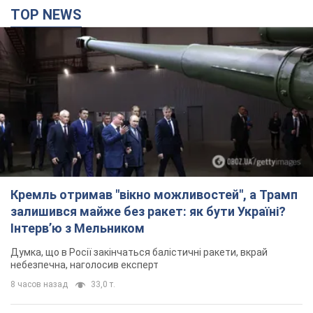
TOP NEWS
Кремль отримав "вікно можливостей", а Трамп
залишився майже без ракет: як бути Україні?
Інтерв’ю з Мельником
Думка, що в Росії закінчаться балістичні ракети, вкрай
небезпечна, наголосив експерт
8 часов назад
33,0 т.