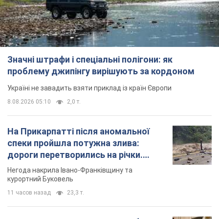
Значні штрафи і спеціальні полігони: як
проблему джипінгу вирішують за кордоном
Україні не завадить взяти приклад із країн Європи
8.08.2026 05:10
2,0 т.
На Прикарпатті після аномальної
спеки пройшла потужна злива:
дороги перетворились на річки.
Відео
Негода накрила Івано-Франківщину та
курортний Буковель
11 часов назад
23,3 т.