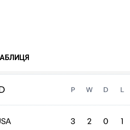
ТАБЛИЦЯ