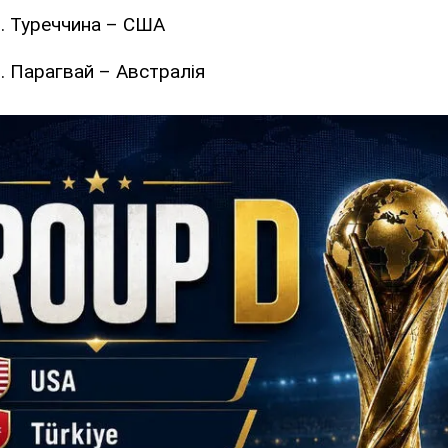
0. Туреччина – США
0. Парагвай – Австралія