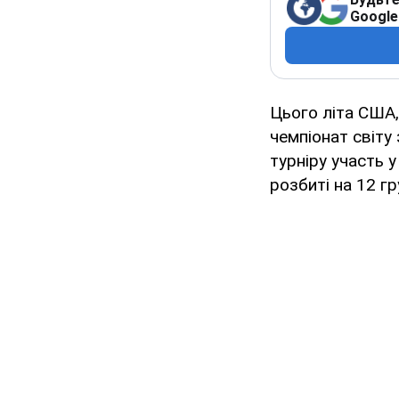
Google
Цього літа США,
чемпіонат світу 
турніру участь у
розбиті на 12 гр