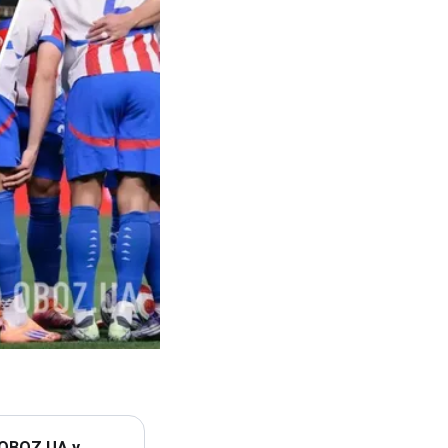
 OBOZ.UA у