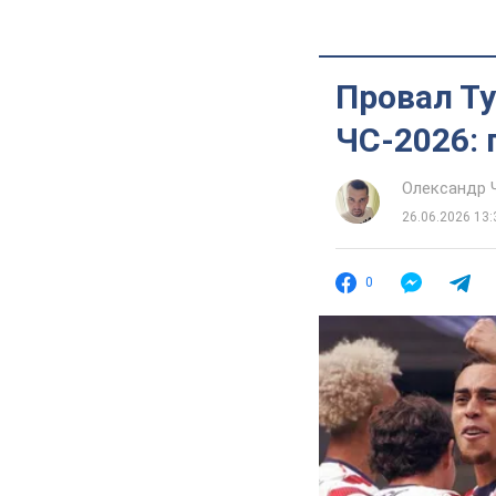
Провал Ту
ЧС-2026: 
Олександр 
26.06.2026 13:
0