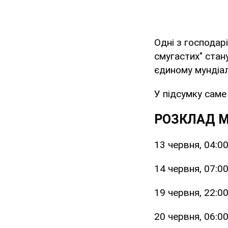
Одні з господар
смугастих" стан
єдиному мундіал
У підсумку саме
РОЗКЛАД М
13 червня, 04:0
14 червня, 07:00
19 червня, 22:0
20 червня, 06:0