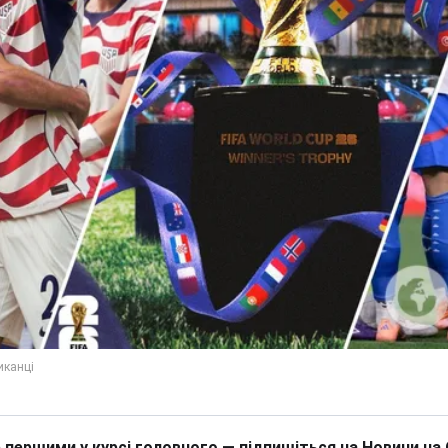
 першими у курсі головного — підпишіться на Новини на