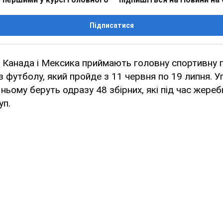
Підписатися
 Канада і Мексика приймають головну спортивну 
з футболу, який пройде з 11 червня по 19 липня. Уп
 ньому беруть одразу 48 збірних, які під час жере
уп.