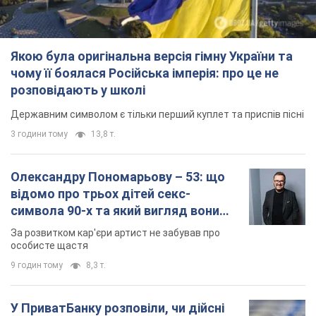
Що робити, якщо банки та обмінні пункти не
приймають старі долари
10 годин тому
74,1 т.
TOP NEWS