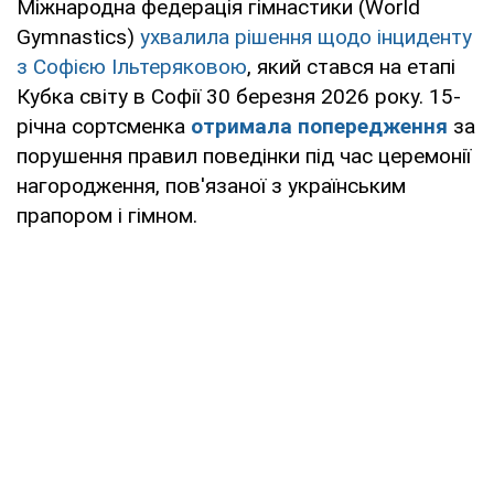
Міжнародна федерація гімнастики (World
Gymnastics)
ухвалила рішення щодо інциденту
з Софією Ільтеряковою
, який стався на етапі
Кубка світу в Софії 30 березня 2026 року. 15-
річна сортсменка
отримала попередження
за
порушення правил поведінки під час церемонії
нагородження, пов'язаної з українським
прапором і гімном.