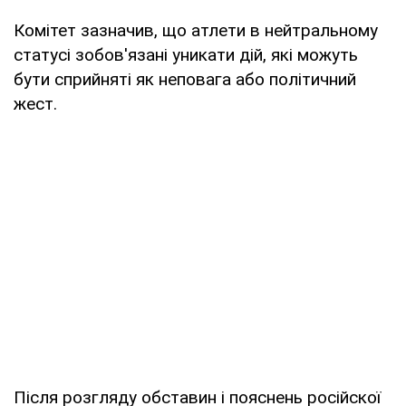
Комітет зазначив, що атлети в нейтральному
статусі зобов'язані уникати дій, які можуть
бути сприйняті як неповага або політичний
жест.
Після розгляду обставин і пояснень російскої