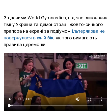
За даними World Gymnastics, під час виконання
гімну України та демонстрації жовто-синього
прапора на екрані за подіумом
Ільтерякова не
повернулася в їхній бік
, як того вимагають
правила церемоній.