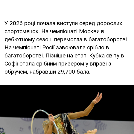
У 2026 році почала виступи серед дорослих
спортсменок. На чемпіонаті Москви в
дебютному сезоні перемогла в багатоборстві.
На чемпіонаті Росії завоювала срібло в
багатоборстві. Пізніше на етапі Кубка світу в
Софії стала срібним призером у вправі з
обручем, набравши 29,700 бала.