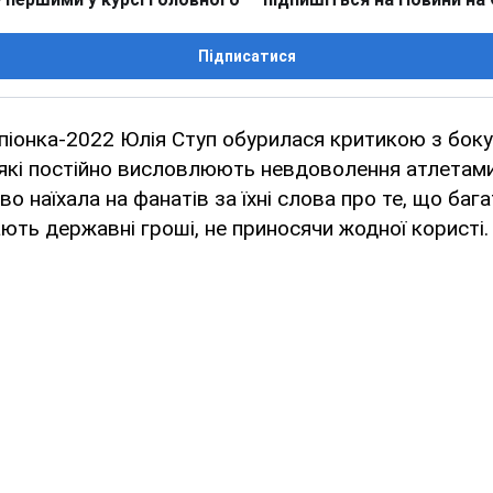
Підписатися
піонка-2022 Юлія Ступ обурилася критикою з боку
 які постійно висловлюють невдоволення атлетами
о наїхала на фанатів за їхні слова про те, що баг
ють державні гроші, не приносячи жодної користі.