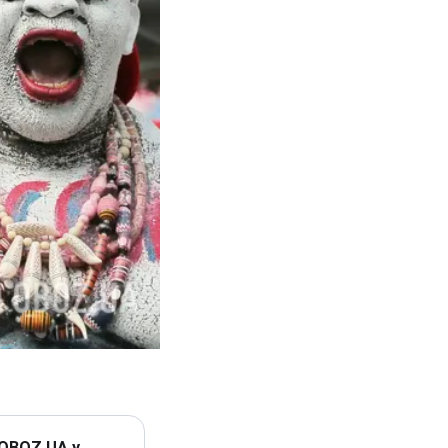
 OBOZ.UA у