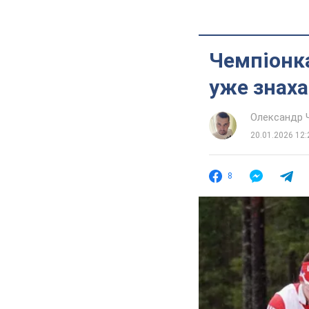
Чемпіонка 
уже знаха
Олександр 
20.01.2026 12:
8