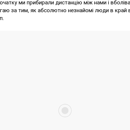
очатку ми прибирали дистанцію між нами і вболів
ігаю за тим, як абсолютно незнайомі люди в край 
п.