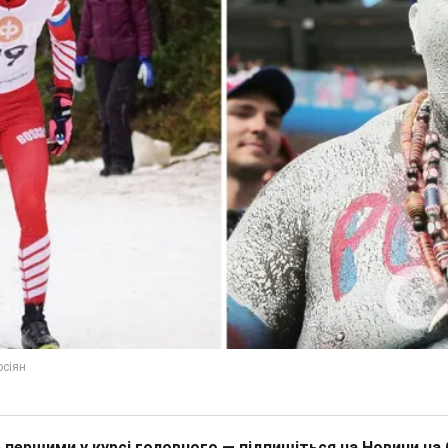
 першими у курсі головного — підпишіться на Новини на