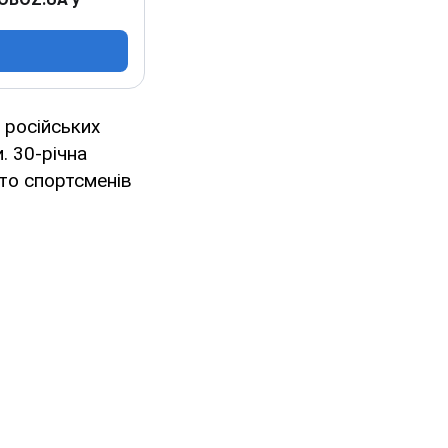
 російських
. 30-річна
ато спортсменів