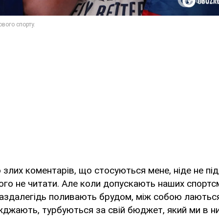
 злих коментарів, що стосуються мене, ніде не під
го не читати. Але коли допускають наших спортсм
аздалегідь поливають брудом, між собою лаються
жджають, турбуються за свій бюджет, який ми в ни