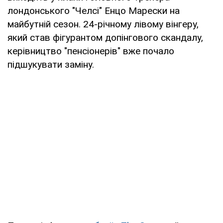
лондонського "Челсі" Енцо Марески на
майбутній сезон. 24-річному лівому вінгеру,
який став фігурантом допінгового скандалу,
керівництво "пенсіонерів" вже почало
підшукувати заміну.