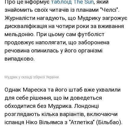
Про це інформує
таблоїд The Sun
, який
знайомить своїх читачів із планами "Челсі".
Журналісти нагадують, що Мудрику загрожує
дискваліфікація на чотири роки за вживання
мельдонію. При цьому сам футболіст
продовжує наполягати, що заборонена
речовина опинилась у його організмі
випадково.
Однак Мареска та його штаб вже ухвалили
для себе рішення, що їм доведеться
обходитися без Мудрика. Лондонці
розглядають кілька варіантів, включаючи
іспанця Ніко Вільямса з "Атлетіка" (Більбао).