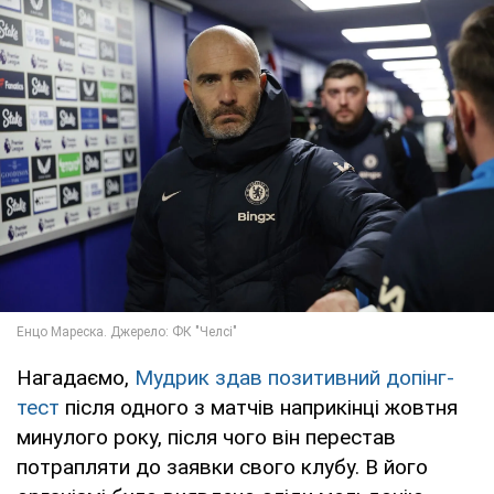
Нагадаємо,
Мудрик здав позитивний допінг-
тест
після одного з матчів наприкінці жовтня
минулого року, після чого він перестав
потрапляти до заявки свого клубу. В його