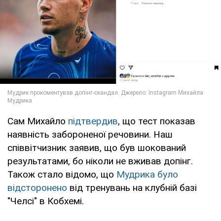
Сам Михайло
підтвердив
, що тест показав
наявність забороненої речовини. Наш
співвітчизник заявив, що був шокований
результатами, бо ніколи не вживав допінг.
Також стало відомо, що
Мудрика було
відсторонено
від тренувань на клубній базі
"Челсі" в Кобхемі.