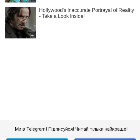
Ми в Telegram! Підписуйся! Читай тільки найкраще!
Підписатись
Підписатись
Спорт Oboz
"Челсі" остаточно визначився...
Важливе