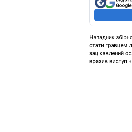
Google
Нападник збірно
стати гравцем л
зацікавлений ос
вразив виступ н