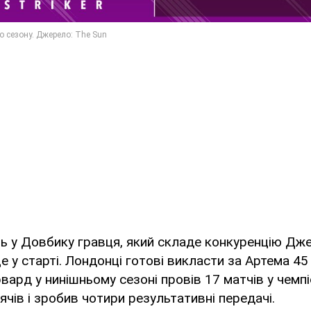
ь у Довбику гравця, який складе конкуренцію Дж
е у старті. Лондонці готові викласти за Артема 45
ард у нинішньому сезоні провів 17 матчів у чемпіон
ячів і зробив чотири результативні передачі.