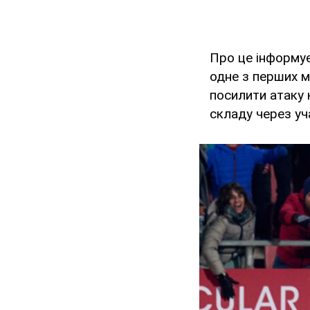
Про це інформу
одне з перших м
посилити атаку 
складу через уч