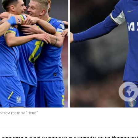
 першими у курсі головного — підпишіться на Новини на