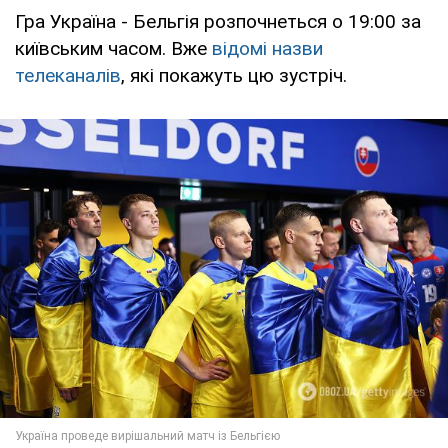
Гра Україна - Бельгія розпочнеться о 19:00 за
київським часом. Вже
відомі назви
телеканалів
, які покажуть цю зустріч.