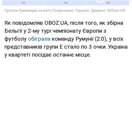
Як повідомляв OBOZ.UA, після того, як збірна
Бельгії у 2-му турі чемпіонату Європи з
футболу
обіграла
команду Румунії (2:0), у всіх
представників групи Е стало по 3 очки. Україна
у квартеті посідає останнє місце.