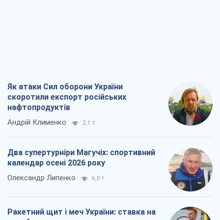
Як атаки Сил оборони України
скоротили експорт російських
нафтопродуктів
Андрій Клименко
2,1 т.
Два супертурніри Магучіх: спортивний
календар осені 2026 року
Олександр Липенко
6,0 т.
Ракетний щит і меч України: ставка на