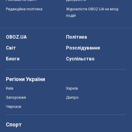
Редакційна політика
Журналісти OBOZ.UA на місці
подій
OBOZ.UA
Політика
Світ
Розслідування
Блоги
Суспільство
Регіони України
Київ
Харків
Запоріжжя
Дніпро
Черкаси
Спорт