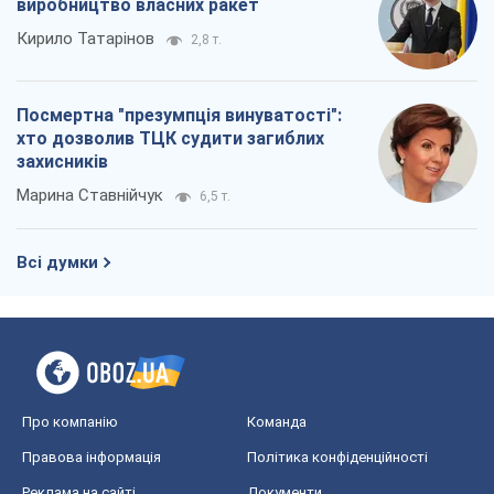
виробництво власних ракет
Кирило Татарінов
2,8 т.
Посмертна "презумпція винуватості":
хто дозволив ТЦК судити загиблих
захисників
Марина Ставнійчук
6,5 т.
Всі думки
Про компанію
Команда
Правова інформація
Політика конфіденційності
Реклама на сайті
Документи