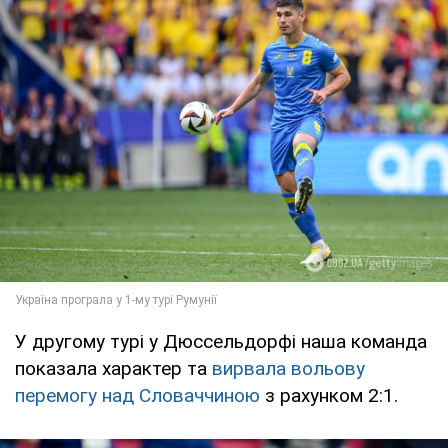
У другому турі у Дюссельдорфі наша команда
показала характер та
вирвала вольову
перемогу над Словаччиною
з рахунком 2:1.