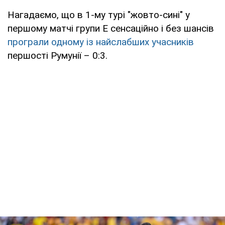
Нагадаємо, що в 1-му турі "жовто-сині" у
першому матчі групи Е сенсаційно і без шансів
програли одному із найслабших учасників
першості Румунії – 0:3.