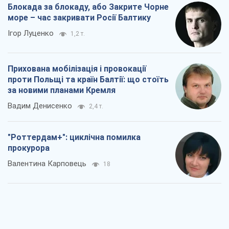
Вадим Денисенко
2,4 т.
"Роттердам+": циклічна помилка
прокурора
Валентина Карповець
18
"Вибори" як політичний спектакль