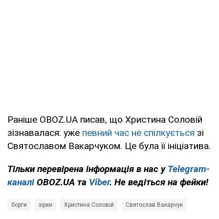
Раніше OBOZ.UA писав, що Христина Соловій
зізнавалася: уже
певний час не спілкується
зі
Святославом Вакарчуком. Це була її ініціатива.
Тільки
перевірена інформація в нас у
Telegram-
каналі
OBOZ.UA та
Viber
. Не ведіться на фейки!
борги
зірки
Христина Соловій
Святослав Вакарчук