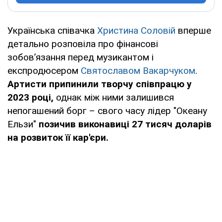
Українська співачка
Христина Соловій
вперше
детально розповіла про фінансові
зобов’язання перед музикантом і
експродюсером
Святославом Вакарчуком
.
Артисти припинили творчу співпрацю у
2023 році,
однак між ними залишився
непогашений борг – свого часу лідер "Океану
Ельзи"
позичив виконавиці 27 тисяч доларів
на розвиток її кар'єри.