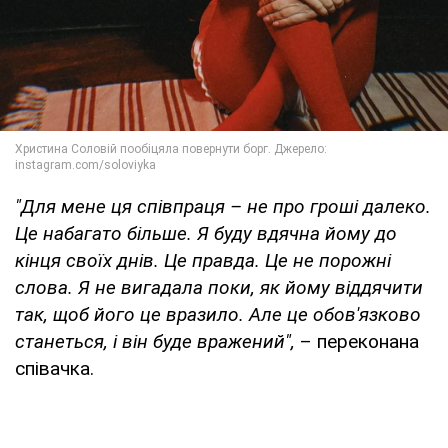
"Для мене ця співпраця – не про гроші далеко.
Це набагато більше. Я буду вдячна йому до
кінця своїх днів. Це правда. Це не порожні
слова. Я не вигадала поки, як йому віддячити
так, щоб його це вразило. Але це обов'язково
станеться, і він буде вражений",
– переконана
співачка.