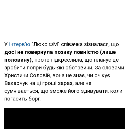
У
інтерв’ю
"Люкс ФМ" співачка зізналася, що
досі не повернула позику повністю (лише
половину),
проте підкреслила, що планує це
зробити попри будь-які обставини. За словами
Христини Соловій, вона не знає, чи очікує
Вакарчук на ці гроші зараз, але не
сумнівається, що зможе його здивувати, коли
погасить борг.