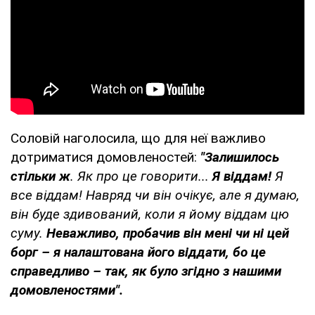
Соловій наголосила, що для неї важливо
дотриматися домовленостей:
"Залишилось
стільки ж
. Як про це говорити...
Я віддам!
Я
все віддам! Навряд чи він очікує, але я думаю,
він буде здивований, коли я йому віддам цю
суму.
Неважливо, пробачив він мені чи ні цей
борг – я налаштована його віддати, бо це
справедливо – так, як було згідно з нашими
домовленостями".