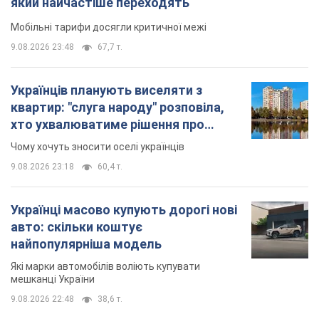
знесення будинків
Чому хочуть зносити оселі українців
9.08.2026 23:18
60,4 т.
Українці масово купують дорогі нові
авто: скільки коштує
найпопулярніша модель
Які марки автомобілів воліють купувати
мешканці України
9.08.2026 22:48
38,6 т.