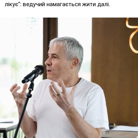
лікує": ведучий намагається жити далі.