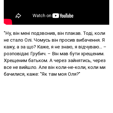
"Ну, він мені подзвонив, він плакав. Тоді, коли
не стало Олі. Чомусь він просив вибачення. Я
кажу, а за що? Каже, я не знаю, я відчуваю… –
розповідає Грубич. – Він мав бути хрещеним.
Хрещеним батьком. А через зайнятись, через
все не вийшло. Але він коли-не-коли, коли ми
бачилися, каже: "Як там моя Оля?"