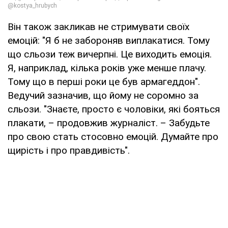
Він також закликав не стримувати своїх
емоцій: "Я б не забороняв виплакатися. Тому
що сльози теж вичерпні. Це виходить емоція.
Я, наприклад, кілька років уже менше плачу.
Тому що в перші роки це був армагеддон".
Ведучий зазначив, що йому не соромно за
сльози. "Знаєте, просто є чоловіки, які бояться
плакати, – продовжив журналіст. – Забудьте
про свою стать стосовно емоцій. Думайте про
щирість і про правдивість".