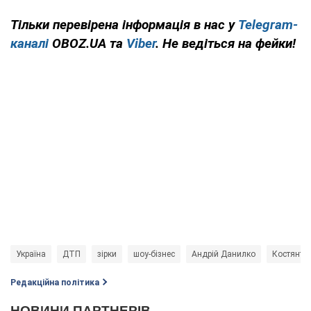
Тільки перевірена інформація в нас у
Telegram-
каналі
OBOZ.UA та
Viber
. Не ведіться на фейки!
Україна
ДТП
зірки
шоу-бізнес
Андрій Данилко
Костянти
Редакційна політика