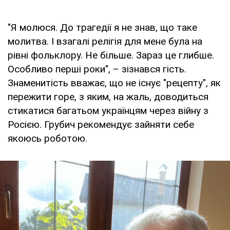
"Я молюся. До трагедії я не знав, що таке
молитва. І взагалі релігія для мене була на
рівні фольклору. Не більше. Зараз це глибше.
Особливо перші роки", – зізнався гість.
Знаменитість вважає, що не існує "рецепту", як
пережити горе, з яким, на жаль, доводиться
стикатися багатьом українцям через війну з
Росією. Грубич рекомендує зайняти себе
якоюсь роботою.