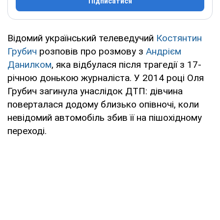
Підписатися
Відомий український телеведучий
Костянтин
Грубич
розповів про розмову з
Андрієм
Данилком
, яка відбулася після трагедії з 17-
річною донькою журналіста. У 2014 році Оля
Грубич загинула унаслідок ДТП: дівчина
поверталася додому близько опівночі, коли
невідомий автомобіль збив її на пішохідному
переході.