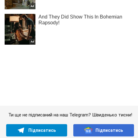
Ти ще не підписаний на наш Telegram? Швиденько тисни!
Підписатись
Підписатись
Шоу Oboz
Він плакав. Костянтин...
Важливе