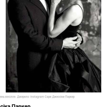
сіка Паркер