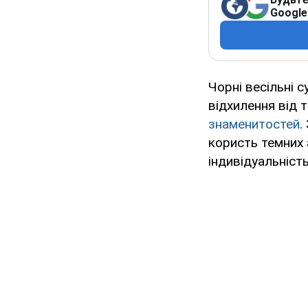
Google
Чорні весільні 
відхилення від 
знаменитостей
.
користь темних 
індивідуальність