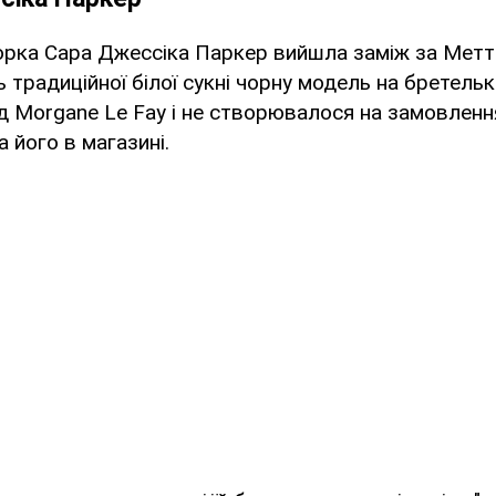
торка Сара Джессіка Паркер вийшла заміж за Метт
 традиційної білої сукні чорну модель на бретельк
д Morgane Le Fay і не створювалося на замовлен
 його в магазині.