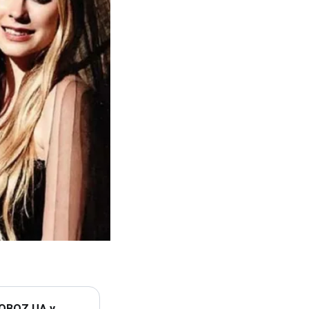
 OBOZ.UA у