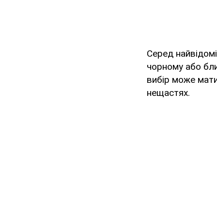
Серед найвідомі
чорному або близ
вибір може мати
нещастях.