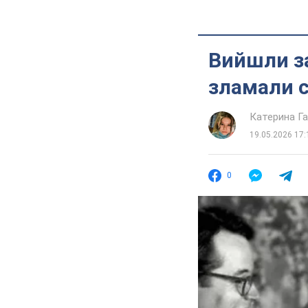
Вийшли за
зламали с
Катерина Г
19.05.2026 17:
0