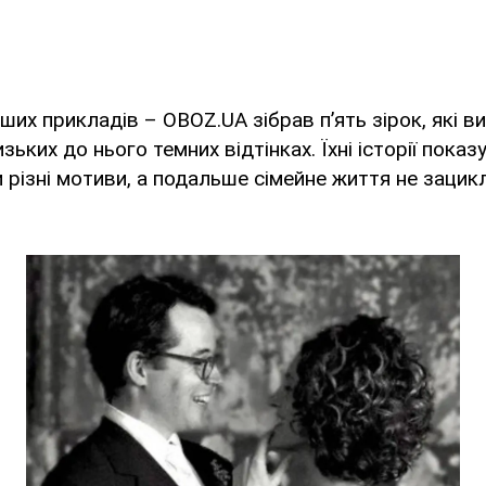
ших прикладів – OBOZ.UA зібрав п’ять зірок, які в
ьких до нього темних відтінках. Їхні історії пока
 різні мотиви, а подальше сімейне життя не зацик