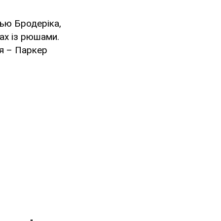
ью Бродеріка,
ах із рюшами.
ня – Паркер