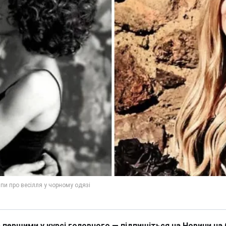
 першими у курсі головного — підпишіться на Новини на