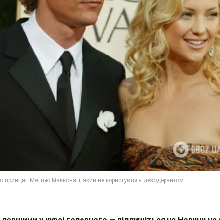
 першими у курсі головного — підпишіться на Новини на