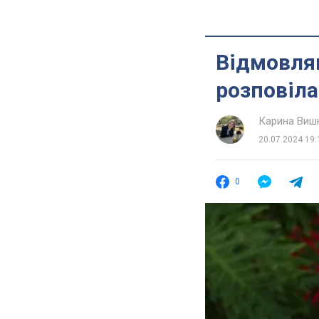
Відмовляв
розповіла
Карина Виш
20.07.2024 19:
0