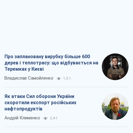
Про заплановану вирубку більше 600
дерев і теплотрасу: що відбувається на
Теремках у Києві
Владислав Самойленко
1,5 т.
Як атаки Сил оборони України
скоротили експорт російських
нафтопродуктів
Андрій Клименко
3,4 т.