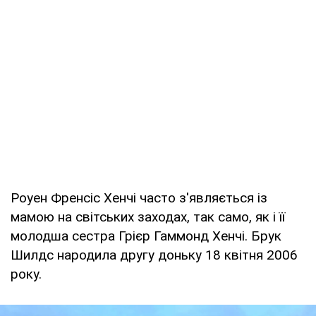
Роуен Френсіс Хенчі часто з'являється із
мамою на світських заходах, так само, як і її
молодша сестра Грієр Гаммонд Хенчі. Брук
Шилдс народила другу доньку 18 квітня 2006
року.