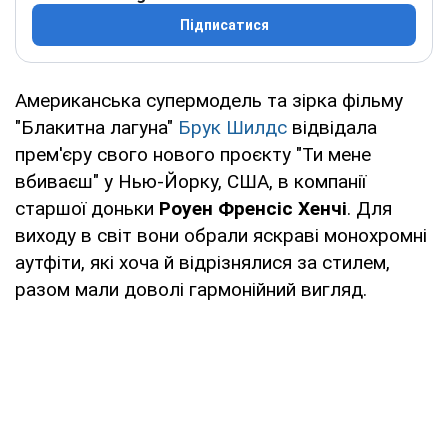
Підписатися
Американська супермодель та зірка фільму
"Блакитна лагуна"
Брук Шилдс
відвідала
прем'єру свого нового проєкту "Ти мене
вбиваєш" у Нью-Йорку, США, в компанії
старшої доньки
Роуен Френсіс Хенчі
. Для
виходу в світ вони обрали яскраві монохромні
аутфіти, які хоча й відрізнялися за стилем,
разом мали доволі гармонійний вигляд.