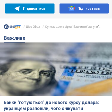
Підписатись
Підписатись
Шоу Oboz
Супермодель-зірка "Блакитної лагуни"...
Важливе
Банки "готуються" до нового курсу долара:
українцям розповіли, чого очікувати