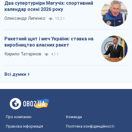
Два супертурніри Магучіх: спортивний
календар осені 2026 року
Олександр Липенко
10,3 т.
Ракетний щит і меч України: ставка на
виробництво власних ракет
Кирило Татарінов
4,1 т.
Всі думки
Про компанію
Команда
Правова інформація
Політика конфіденційності