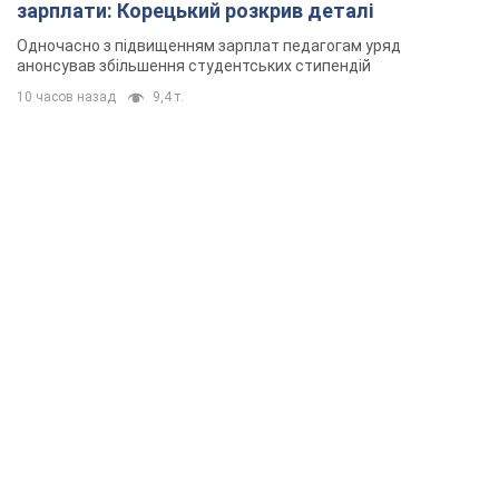
зарплати: Корецький розкрив деталі
Одночасно з підвищенням зарплат педагогам уряд
анонсував збільшення студентських стипендій
10 часов назад
9,4 т.