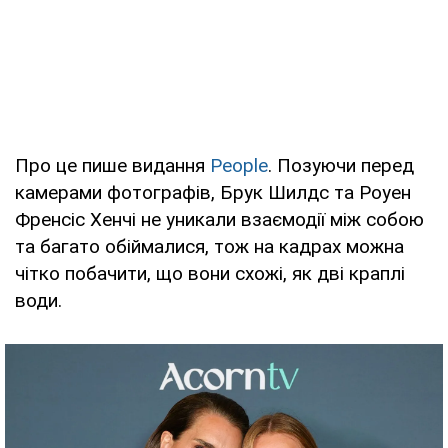
Про це пише видання
People
. Позуючи перед
камерами фотографів, Брук Шилдс та Роуен
Френсіс Хенчі не уникали взаємодії між собою
та багато обіймалися, тож на кадрах можна
чітко побачити, що вони схожі, як дві краплі
води.