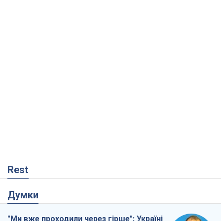
Rest
Думки
"Ми вже проходили через гірше": Україні