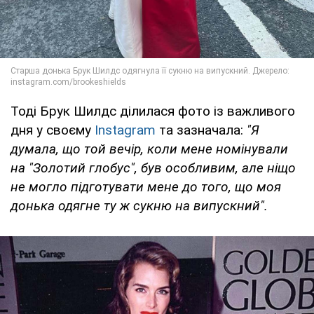
Тоді Брук Шилдс ділилася фото із важливого
дня у своєму
Instagram
та зазначала:
"Я
думала, що той вечір, коли мене номінували
на "Золотий глобус", був особливим, але ніщо
не могло підготувати мене до того, що моя
донька одягне ту ж сукню на випускний".