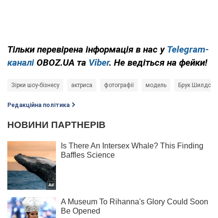
Тільки
перевірена інформація в нас у
Telegram-
каналі
OBOZ.UA та
Viber
. Не ведіться на фейки!
Зірки шоу-бізнесу
актриса
фотографії
модель
Брук Шилдс
Редакційна політика