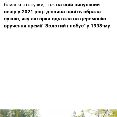
близькі стосунки, тож
на свій випускний
вечір у 2021 році дівчина навіть обрала
сукню, яку акторка одягала на церемонію
вручення премії "Золотий глобус" у 1998-му
.