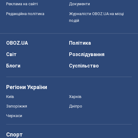
Реклама на сайті
Документи
Редакційна політика
Журналісти OBOZ.UA на місці
подій
OBOZ.UA
Політика
Світ
Розслідування
Блоги
Суспільство
Регіони України
Київ
Харків
Запоріжжя
Дніпро
Черкаси
Спорт