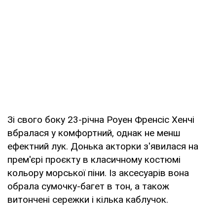
Зі свого боку 23-річна Роуен Френсіс Хенчі
вбралася у комфортний, однак не менш
ефектний лук. Донька акторки з'явилася на
прем'єрі проєкту в класичному костюмі
кольору морської піни. Із аксесуарів вона
обрала сумочку-багет в тон, а також
витончені сережки і кілька каблучок.