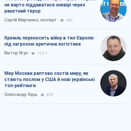
не варто піддаватися зневірі через
ракетний терор
Сергій Марченко, експерт
663
Кремль переносить війну в тил Європи:
під загрозою критична логістика
Віктор Ягун
12,2 т.
Мер Москви раптово схотів миру, як
стають послом у США й нові українські
топ-рейтинги
Олександр Кірш
675