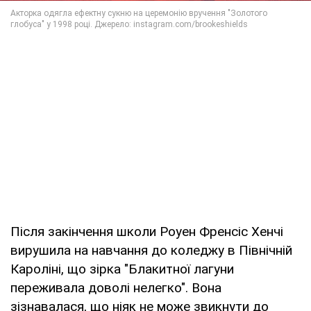
Після закінчення школи Роуен Френсіс Хенчі
вирушила на навчання до коледжу в Північній
Кароліні, що зірка "Блакитної лагуни
переживала доволі нелегко". Вона
зізнавалася, що ніяк не може звикнути до