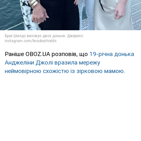
Раніше OBOZ.UA розповів, що
19-річна донька
Анджеліни Джолі вразила мережу
неймовірною схожістю із зірковою мамою.