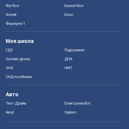
Футбол
Баскетбол
Хокей
Бокс
Формула-1
Моя школа
ГДЗ
Підручники
Онлайн уроки
ДПА
ЗНО
НМТ
СНД посібники
Авто
Тест Драйв
Електромобілі
Акції
Сервіс