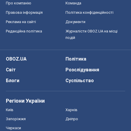
Про компанію
Команда
Правова інформація
Політика конфіденційності
Реклама на сайті
Документи
Редакційна політика
Журналісти OBOZ.UA на місці
подій
OBOZ.UA
Політика
Світ
Розслідування
Блоги
Суспільство
Регіони України
Київ
Харків
Запоріжжя
Дніпро
Черкаси