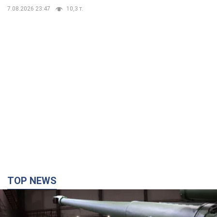
7.08.2026 23:47
10,3 т.
TOP NEWS