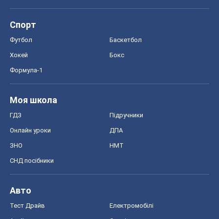
Спорт
Футбол
Баскетбол
Хокей
Бокс
Формула-1
Моя школа
ГДЗ
Підручники
Онлайн уроки
ДПА
ЗНО
НМТ
СНД посібники
Авто
Тест Драйв
Електромобілі