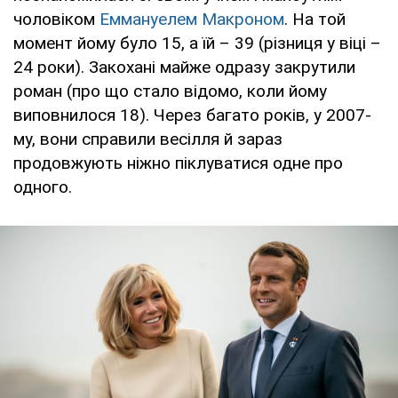
чоловіком
Еммануелем Макроном
. На той
момент йому було 15, а їй – 39 (різниця у віці –
24 роки). Закохані майже одразу закрутили
роман (про що стало відомо, коли йому
виповнилося 18). Через багато років, у 2007-
му, вони справили весілля й зараз
продовжують ніжно піклуватися одне про
одного.