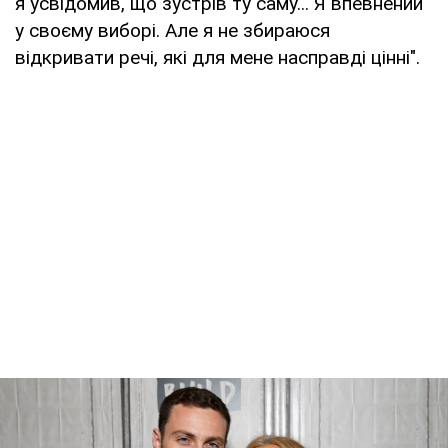
я усвідомив, що зустрів ту саму... Я впевнений
у своєму виборі. Але я не збираюся
відкривати речі, які для мене насправді цінні".