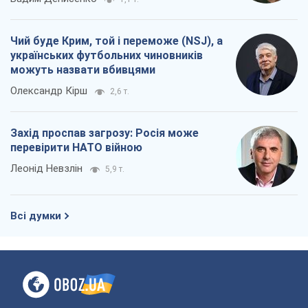
Чий буде Крим, той і переможе (NSJ), а
українських футбольних чиновників
можуть назвати вбивцями
Олександр Кірш
2,6 т.
Захід проспав загрозу: Росія може
перевірити НАТО війною
Леонід Невзлін
5,9 т.
Всі думки