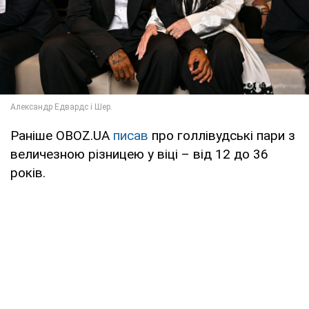
Раніше OBOZ.UA
писав
про голлівудські пари з
величезною різницею у віці – від 12 до 36
років.