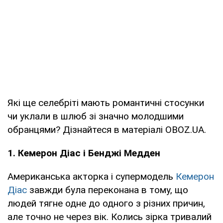
Які ще селебріті мають романтичні стосунки
чи уклали в шлюб зі значно молодшими
обранцями? Дізнайтеся в матеріалі OBOZ.UA.
1. Кемерон Діас і Бенджі Медден
Американська акторка і супермодель
Кемерон
Діас
завжди була переконана в тому, що
людей тягне одне до одного з різних причин,
але точно не через вік. Колись зірка тривалий