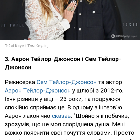
3. Аарон Тейлор-Джонсон і Сем Тейлор-
Джонсон
Режисерка
Сем Тейлор-Джонсон
та актор
Аарон Тейлор-Джонсон
у шлюбі з 2012-го.
Їхня різниця у віці – 23 роки, та подружжя
спокійно сприймає це. В одному з інтерв'ю
Аарон лаконічно
сказав
: "Щойно я її побачив,
зрозумів, що це моя споріднена душа. Мені
важко пояснити свої почуття словами. Просто