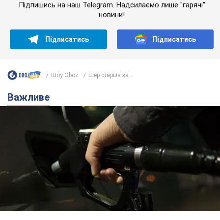
Підпишись на наш Telegram. Надсилаємо лише "гарячі"
новини!
Підписатись
Підписатись
Шоу Oboz
Шер старша за...
Важливе