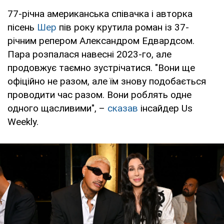
77-річна американська співачка і авторка
пісень
Шер
пів року крутила роман із 37-
річним репером Александром Едвардсом.
Пара розпалася навесні 2023-го, але
продовжує таємно зустрічатися. "Вони ще
офіційно не разом, але їм знову подобається
проводити час разом. Вони роблять одне
одного щасливими", –
сказав
інсайдер Us
Weekly.