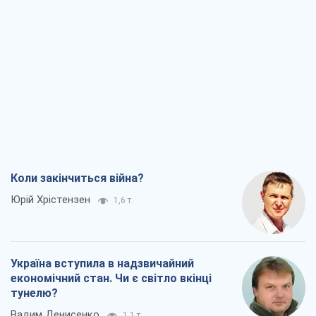
Коли закінчиться війна?
Юрій Хрістензен
1,6 т.
Україна вступила в надзвичайний
економічний стан. Чи є світло вкінці
тунелю?
Вадим Денисенко
1,1 т.