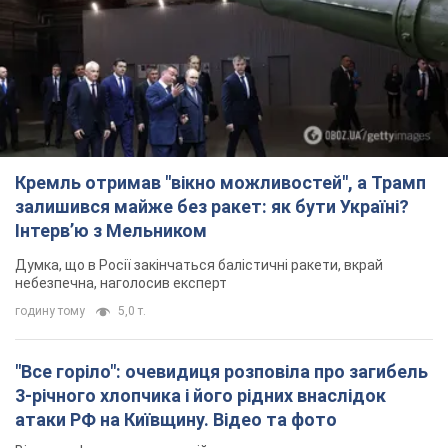
Кремль отримав "вікно можливостей", а Трамп
залишився майже без ракет: як бути Україні?
Інтерв’ю з Мельником
Думка, що в Росії закінчаться балістичні ракети, вкрай
небезпечна, наголосив експерт
годину тому
5,0 т.
"Все горіло": очевидиця розповіла про загибель
3-річного хлопчика і його рідних внаслідок
атаки РФ на Київщину. Відео та фото