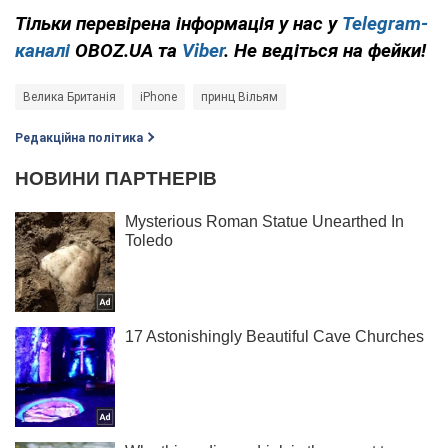
Тільки перевірена інформація у нас у
Telegram-
каналі
OBOZ.UA та
Viber
. Не ведіться на фейки!
Велика Британія
iPhone
принц Вільям
Редакційна політика