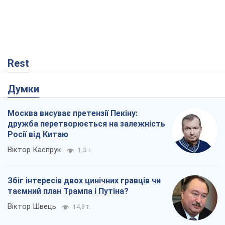
Москва висуває претензії Пекіну:
дружба перетворюється на залежність
Росії від Китаю
Віктор Каспрук
1,3 т.
Збіг інтересів двох цинічних гравців чи
таємний план Трампа і Путіна?
Віктор Швець
14,9 т.
У полоні власних міфів: як
Костянтинівка стала головною
ідеологічною пасткою для російських
окупантів
Дмитро Снєгирьов
18