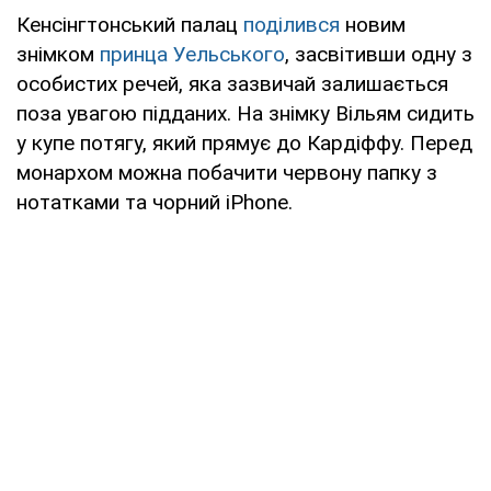
Кенсінгтонський палац
поділився
новим
знімком
принца Уельського
, засвітивши одну з
особистих речей, яка зазвичай залишається
поза увагою підданих. На знімку Вільям сидить
у купе потягу, який прямує до Кардіффу. Перед
монархом можна побачити червону папку з
нотатками та чорний iPhone.