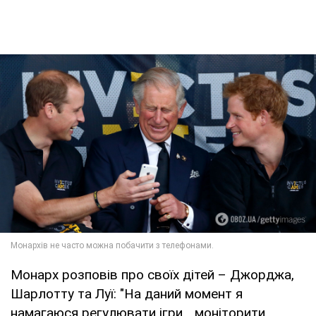
Монарх розповів про своїх дітей – Джорджа,
Шарлотту та Луї: "На даний момент я
намагаюся регулювати ігри... моніторити