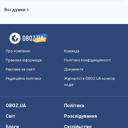
Правова інформація
Політика конфіденційності
Реклама на сайті
Документи
Редакційна політика
Журналісти OBOZ.UA на місці
подій
OBOZ.UA
Політика
Світ
Розслідування
Блоги
Суспільство
Регіони України
Київ
Харків
Запоріжжя
Дніпро
Черкаси