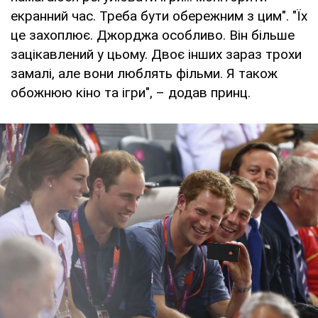
екранний час. Треба бути обережним з цим". "Їх
це захоплює. Джорджа особливо. Він більше
зацікавлений у цьому. Двоє інших зараз трохи
замалі, але вони люблять фільми. Я також
обожнюю кіно та ігри", – додав принц.