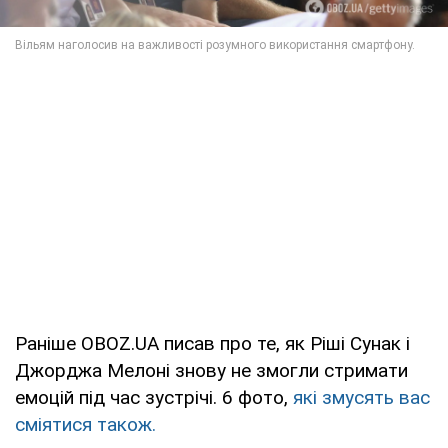
Раніше OBOZ.UA писав про те, як Ріші Сунак і
Джорджа Мелоні знову не змогли стримати
емоцій під час зустрічі. 6 фото,
які змусять вас
сміятися також.