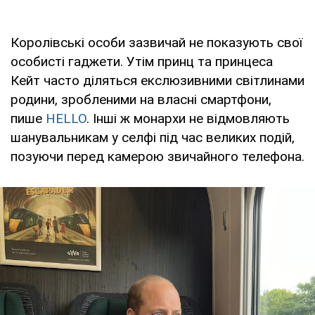
Королівські особи зазвичай не показують свої
особисті гаджети. Утім принц та принцеса
Кейт часто діляться екслюзивними світлинами
родини, зробленими на власні смартфони,
пише
HELLO
. Інші ж монархи не відмовляють
шанувальникам у селфі під час великих подій,
позуючи перед камерою звичайного телефона.