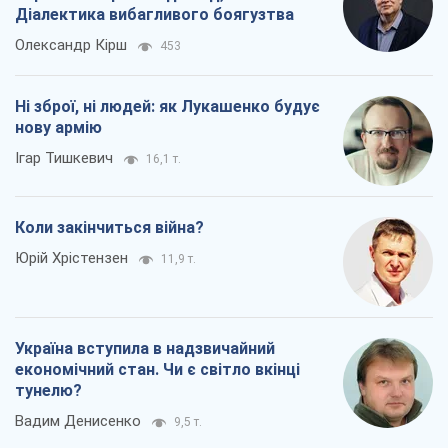
Коли закінчиться війна?
Юрій Хрістензен
11,9 т.
Україна вступила в надзвичайний
економічний стан. Чи є світло вкінці
тунелю?
Вадим Денисенко
9,5 т.
Всі думки
Про компанію
Команда