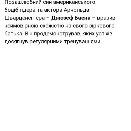
Позашлюбний син американського
бодібілдера та актора Арнольда
Шварценеггера –
Джозеф Баена
– вразив
неймовірною схожістю на свого зіркового
батька. Він продемонстрував, яких успіхів
досягнув регулярними тренуваннями.