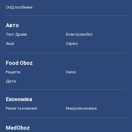
СНД посібники
Авто
Тест Драйв
Електромобілі
Акції
Сервіс
Food Oboz
Рецепти
Напої
Дієти
Економіка
Ринки та компанії
Макроекономіка
MedOboz