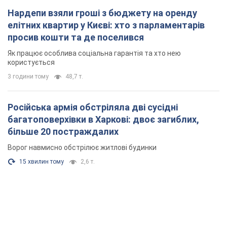
Нардепи взяли гроші з бюджету на оренду
елітних квартир у Києві: хто з парламентарів
просив кошти та де поселився
Як працює особлива соціальна гарантія та хто нею
користується
3 години тому
48,7 т.
Російська армія обстріляла дві сусідні
багатоповерхівки в Харкові: двоє загиблих,
більше 20 постраждалих
Ворог навмисно обстрілює житлові будинки
15 хвилин тому
2,6 т.