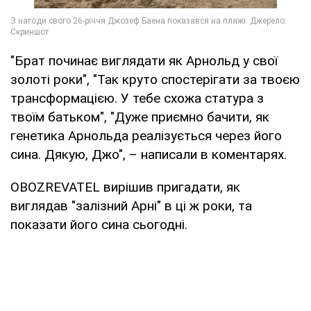
"Брат починає виглядати як Арнольд у свої
золоті роки", "Так круто спостерігати за твоєю
трансформацією. У тебе схожа статура з
твоїм батьком", "Дуже приємно бачити, як
генетика Арнольда реалізується через його
сина. Дякую, Джо", – написали в коментарях.
OBOZREVATEL вирішив пригадати, як
виглядав "залізний Арні" в ці ж роки, та
показати його сина сьогодні.