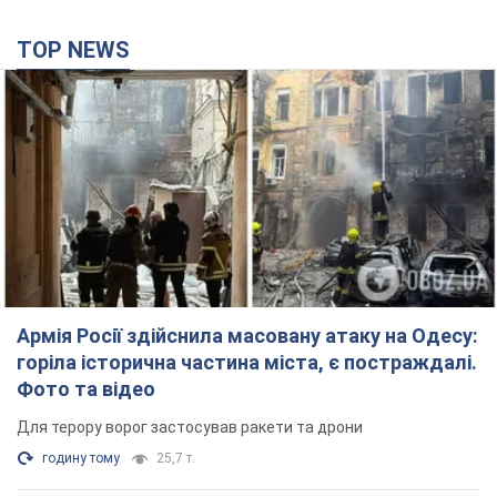
TOP NEWS
Армія Росії здійснила масовану атаку на Одесу:
горіла історична частина міста, є постраждалі.
Фото та відео
Для терору ворог застосував ракети та дрони
годину тому
25,7 т.