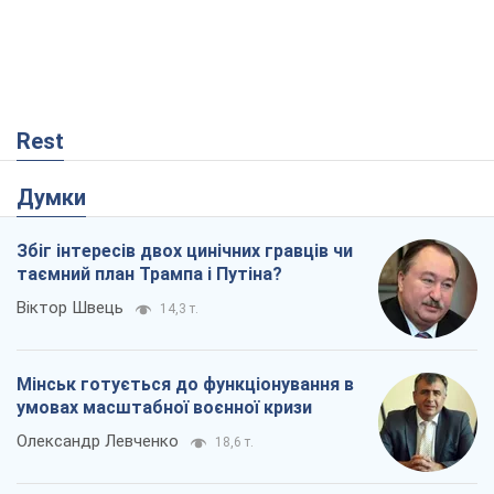
Rest
Думки
Збіг інтересів двох цинічних гравців чи
таємний план Трампа і Путіна?
Віктор Швець
14,3 т.
Мінськ готується до функціонування в
умовах масштабної воєнної кризи
Олександр Левченко
18,6 т.