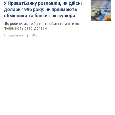
У ПриватБанку розповіли, чи дійсні
долари 1996 року: чи приймають
обмінники та банки такі купюри
Що робити, якщо банки та обмінні пункти не
приймають старі долари
8 годин тому
58,8 т.