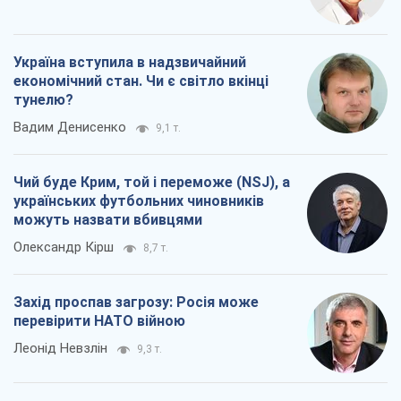
Україна вступила в надзвичайний
економічний стан. Чи є світло вкінці
тунелю?
Вадим Денисенко
9,1 т.
Чий буде Крим, той і переможе (NSJ), а
українських футбольних чиновників
можуть назвати вбивцями
Олександр Кірш
8,7 т.
Захід проспав загрозу: Росія може
перевірити НАТО війною
Леонід Невзлін
9,3 т.