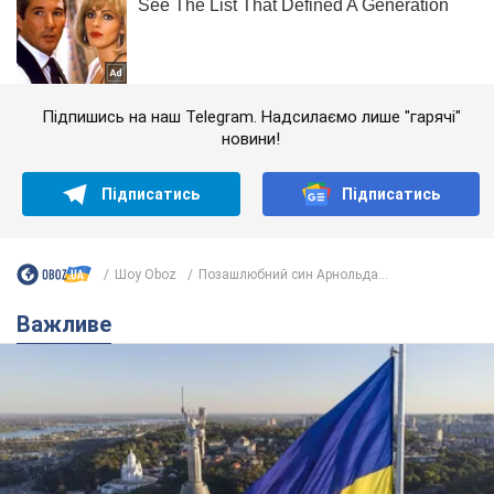
Підпишись на наш Telegram. Надсилаємо лише "гарячі"
новини!
Підписатись
Підписатись
Шоу Oboz
Позашлюбний син Арнольда...
Важливе