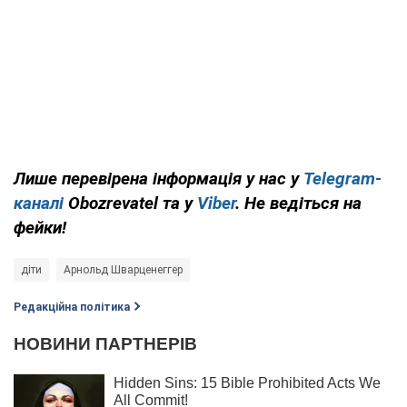
Лише перевірена інформація у нас у
Telegram-
каналі
Obozrevatel та у
Viber
. Не ведіться на
фейки!
діти
Арнольд Шварценеггер
Редакційна політика