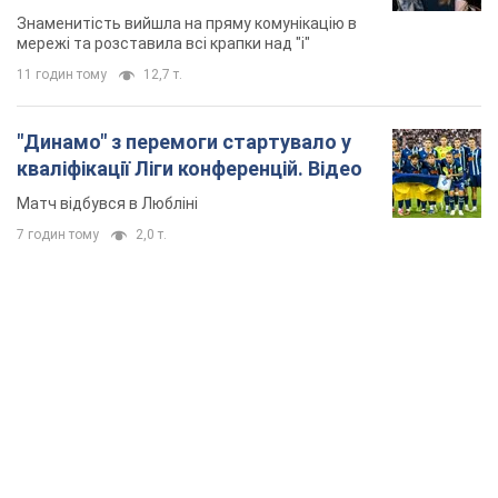
Знаменитість вийшла на пряму комунікацію в
мережі та розставила всі крапки над "і"
11 годин тому
12,7 т.
"Динамо" з перемоги стартувало у
кваліфікації Ліги конференцій. Відео
Матч відбувся в Любліні
7 годин тому
2,0 т.