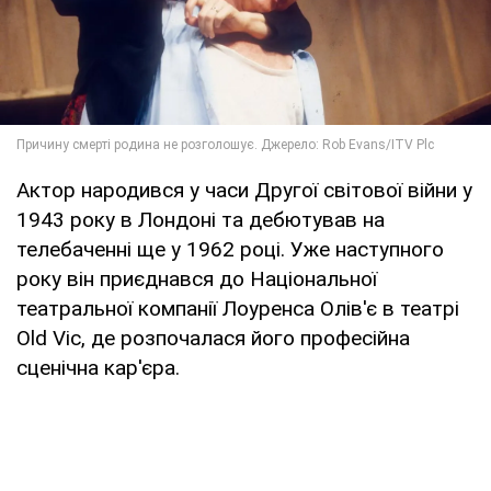
Актор народився у часи Другої світової війни у
1943 року в Лондоні та дебютував на
телебаченні ще у 1962 році. Уже наступного
року він приєднався до Національної
театральної компанії Лоуренса Олів'є в театрі
Old Vic, де розпочалася його професійна
сценічна кар'єра.