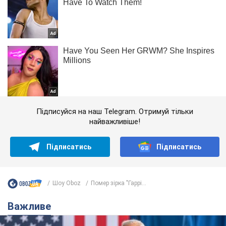
Підписуйся на наш Telegram. Отримуй тільки
найважливіше!
Підписатись
Підписатись
Шоу Oboz
Помер зірка "Гаррі...
Важливе