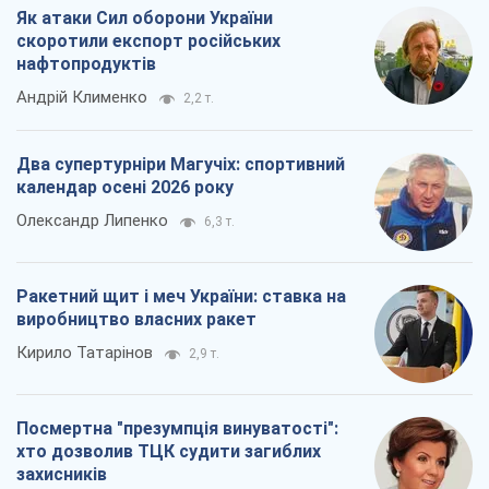
Як атаки Сил оборони України
скоротили експорт російських
нафтопродуктів
Андрій Клименко
2,2 т.
Два супертурніри Магучіх: спортивний
календар осені 2026 року
Олександр Липенко
6,3 т.
Ракетний щит і меч України: ставка на
виробництво власних ракет
Кирило Татарінов
2,9 т.
Посмертна "презумпція винуватості":
хто дозволив ТЦК судити загиблих
захисників