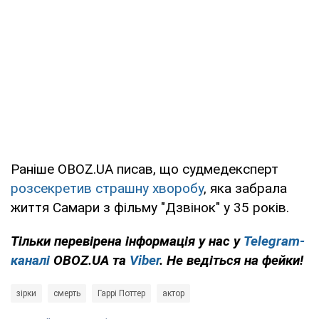
Раніше OBOZ.UA писав, що судмедексперт
розсекретив страшну хворобу
, яка забрала
життя Самари з фільму "Дзвінок" у 35 років.
Тільки перевірена інформація у нас у
Telegram-
каналі
OBOZ.UA та
Viber
. Не ведіться на фейки!
зірки
смерть
Гаррі Поттер
актор