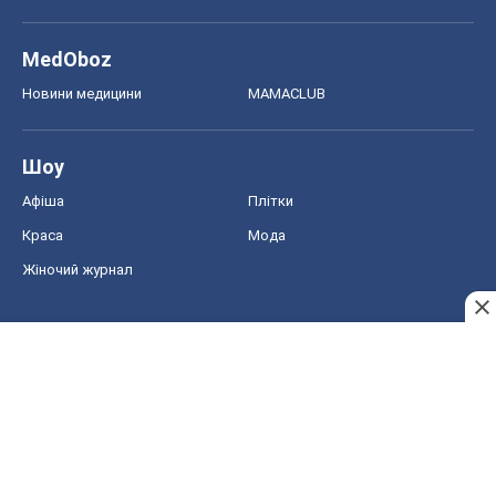
MedOboz
Новини медицини
MAMACLUB
Шоу
Афіша
Плітки
Краса
Мода
Жіночий журнал