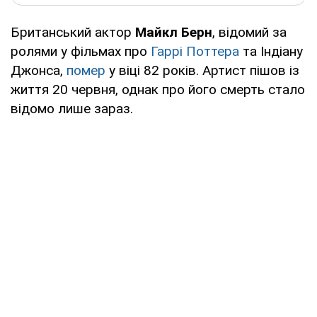
Британський актор
Майкл Берн
, відомий за
ролями у фільмах про
Гаррі Поттера
та Індіану
Джонса,
помер
у віці 82 років. Артист пішов із
життя 20 червня, однак про його смерть стало
відомо лише зараз.