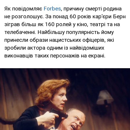
Як повідомляє
Forbes
, причину смерті родина
не розголошує. За понад 60 років кар'єри Берн
зіграв більш як 160 ролей у кіно, театрі та на
телебаченні. Найбільшу популярність йому
принесли образи нацистських офіцерів, які
зробили актора одним із найвідоміших
виконавців таких персонажів на екрані.