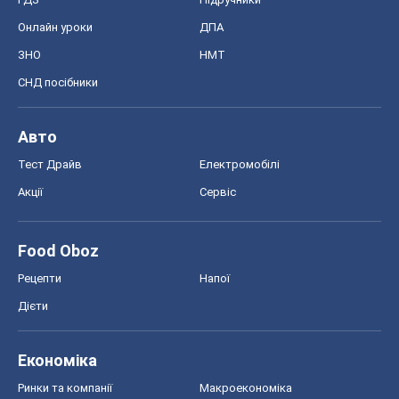
Онлайн уроки
ДПА
ЗНО
НМТ
СНД посібники
Авто
Тест Драйв
Електромобілі
Акції
Сервіс
Food Oboz
Рецепти
Напої
Дієти
Економіка
Ринки та компанії
Макроекономіка